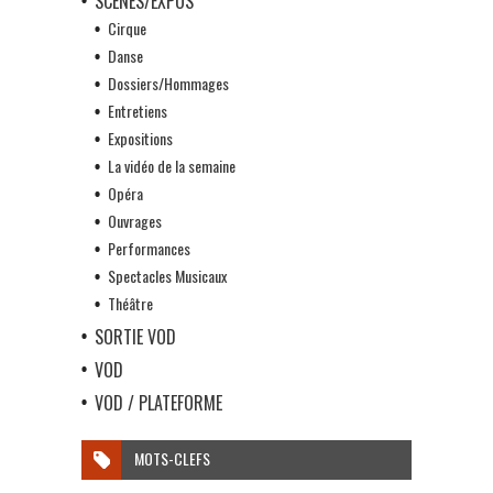
SCÈNES/EXPOS
Cirque
Danse
Dossiers/Hommages
Entretiens
Expositions
La vidéo de la semaine
Opéra
Ouvrages
Performances
Spectacles Musicaux
Théâtre
SORTIE VOD
VOD
VOD / PLATEFORME
MOTS-CLEFS