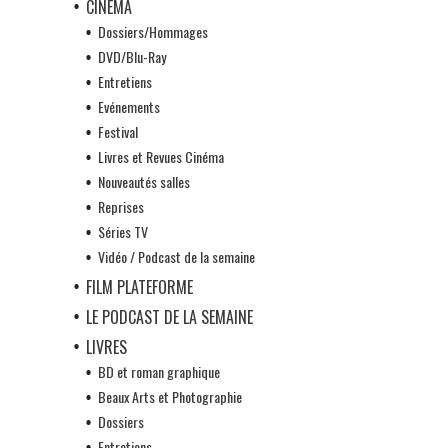
CINÉMA
Dossiers/Hommages
DVD/Blu-Ray
Entretiens
Evénements
Festival
Livres et Revues Cinéma
Nouveautés salles
Reprises
Séries TV
Vidéo / Podcast de la semaine
FILM PLATEFORME
LE PODCAST DE LA SEMAINE
LIVRES
BD et roman graphique
Beaux Arts et Photographie
Dossiers
Entretiens