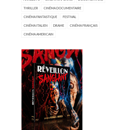
THRILLER
CINÉMA DOCUMENTAIRE
CINÉMA FANTASTIQUE
FESTIVAL
CINÉMA ITALIEN
DRAME
CINÉMA FRANÇAIS
CINÉMA AMERICAIN