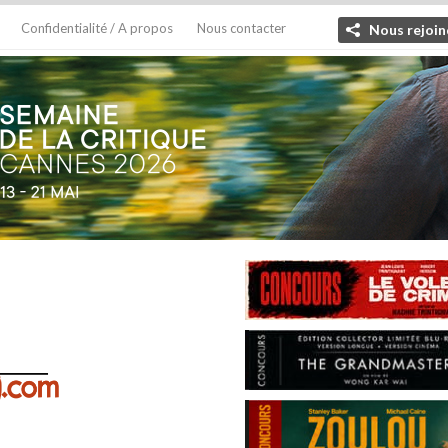
Confidentialité / A propos
Nous contacter
Nous rejoin