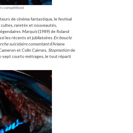
rs compétition)
eurs de cinéma fantastique, le festival
 cultes, raretés et nouveautés,
 légendaires
Marquis
(1989) de Roland
si les récents et jubilatoires
En boucle
rche suicidaire consentant
d’Ariane
Cameron et Colin Cairnes,
Stopmotion
de
x-sept courts-métrages, le tout réparti