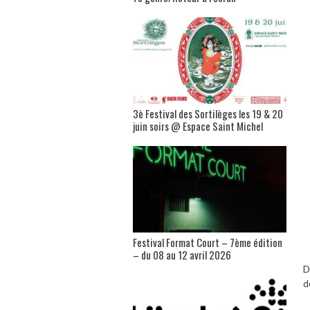
3è Festival des Sortilèges les 19 & 20
juin soirs @ Espace Saint Michel
Festival Format Court – 7ème édition
– du 08 au 12 avril 2026
D
d