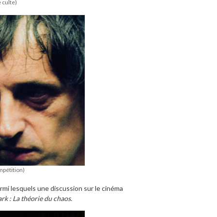
 culte)
mpétition)
mi lesquels une discussion sur le cinéma
rk : La théorie du chaos
.