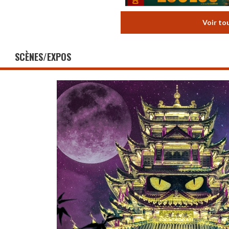
Voir to
SCÈNES/EXPOS