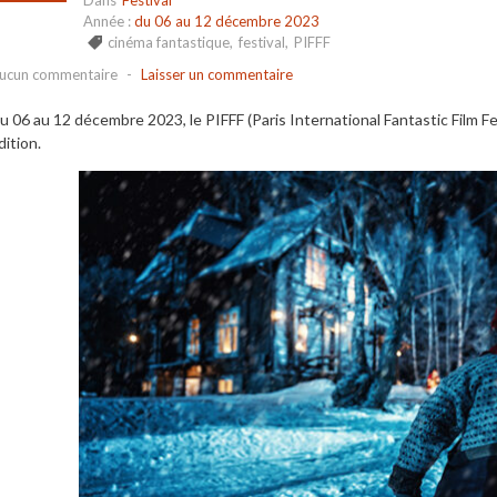
Dans
Festival
Année :
du 06 au 12 décembre 2023
cinéma fantastique
,
festival
,
PIFFF
ucun commentaire
-
Laisser un commentaire
u 06 au 12 décembre 2023, le PIFFF (Paris International Fantastic Film Fe
dition.