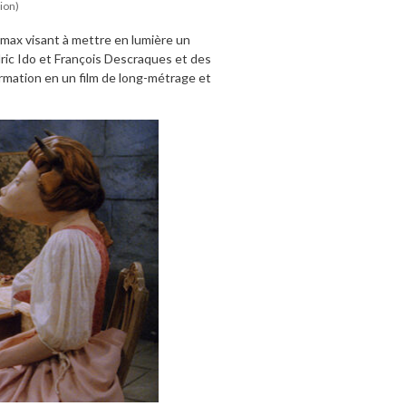
ion)
imax visant à mettre en lumière un
dric Ido et François Descraques et des
rmation en un film de long-métrage et