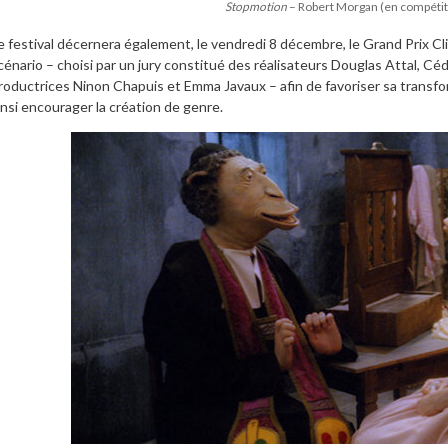
Stopmotion
– Robert Morgan (en compétit
e festival décernera également, le vendredi 8 décembre, le Grand Prix Cl
cénario – choisi par un jury constitué des réalisateurs Douglas Attal, Cé
roductrices Ninon Chapuis et Emma Javaux – afin de favoriser sa transfo
insi encourager la création de genre.