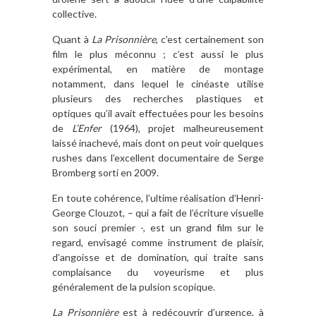
collective.
Quant à
La Prisonnière
, c’est certainement son
film le plus méconnu ; c’est aussi le plus
expérimental, en matière de montage
notamment, dans lequel le cinéaste utilise
plusieurs des recherches plastiques et
optiques qu’il avait effectuées pour les besoins
de
L’Enfer
(1964), projet malheureusement
laissé inachevé, mais dont on peut voir quelques
rushes dans l’excellent documentaire de Serge
Bromberg sorti en 2009.
En toute cohérence, l’ultime réalisation d’Henri-
George Clouzot, – qui a fait de l’écriture visuelle
son souci premier -, est un grand film sur le
regard, envisagé comme instrument de plaisir,
d’angoisse et de domination, qui traite sans
complaisance du voyeurisme et plus
généralement de la pulsion scopique.
La Prisonnière
est à redécouvrir d’urgence, à