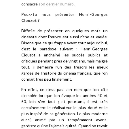
consacre
son dernier numéro
.
Peux-tu nous présenter Henri-Georges
Clouzot ?
Difficile de présenter en quelques mots un
cinéaste dont l’œuvre est aussi riche et variée.
Disons que ce qui frappe avant tout aujourd’hui,
c’est le paradoxe suivant : Henri-Georges
Clouzot a enchaîné les succès publics et
critiques pendant près de vingt ans, mais malgré
tout, il demeure l’un des trésors les mieux
gardés de l’histoire du cinéma français, que l’on
connaît très peu finalement.
En effet, ce n’est pas son nom que l’on cite
d’emblée lorsque l’on évoque les années 40 et
50, loin s’en faut ; et pourtant, il est très
certainement le réalisateur le plus doué et le
plus inspiré de sa génération. Le plus moderne
aussi, animé par un tempérament avant-
gardiste qui ne l’a jamais quitté. Quand on revoit