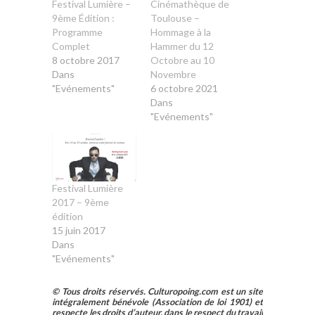
Festival Lumière –
Cinémathèque de
9ème Édition :
Toulouse –
Programme
Hommage à la
Complet
Hammer du 12
8 octobre 2017
Octobre au 10
Dans
Novembre
"Evénements"
6 octobre 2021
Dans
"Evénements"
Festival Lumière
2017 – 9ème
édition
15 juin 2017
Dans
"Evénements"
© Tous droits réservés. Culturopoing.com est un site
intégralement bénévole (Association de loi 1901) et
respecte les droits d’auteur, dans le respect du travail