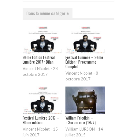
Dans la même catégorie
9ème Édition Festival
Festival Lumière – 9ème
Lumière 2017 : Bilan
Édition : Programme
Complet
Vincent Nicolet
-
28
Vincent Nicolet
-
8
octobre 2017
octobre 2017
Festival Lumière 2017 –
William Friedkin –
9ème édition
« Sorcerer » (1977)
Vincent Nicolet
-
15
William LURSON
-
14
juin 2017
juillet 2015