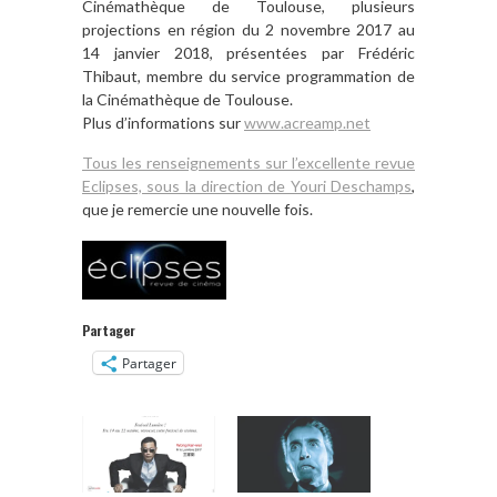
Cinémathèque de Toulouse, plusieurs
projections en région du 2 novembre 2017 au
14 janvier 2018, présentées par Frédéric
Thibaut, membre du service programmation de
la Cinémathèque de Toulouse.
Plus d’informations sur
www.acreamp.net
Tous les renseignements sur l’excellente revue
Eclipses, sous la direction de Youri Deschamps
,
que je remercie une nouvelle fois.
Partager
Partager