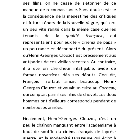
ses films, on ne cesse de s’étonner de ce
manque de reconnaissance. Sans doute est-ce
la conséquence de la mésestime des critiques
et futurs ténors de la Nouvelle Vague, qui l’ont
un peu vite rangé dans la même case que les
tenants de la
qualité française
, qui
représentaient pour eux le « cinéma de papa »
un peu rance et déconnecté du présent. Alors
qu’Henri-Georges Clouzot est précisément aux
antipodes de ces vieilles recettes. Au contraire,
il a été un chercheur infatigable, avide de
formes novatrices, dès ses débuts. Ceci dit,
François Truffaut aimait beaucoup Henri-
Georges Clouzot et vouait un culte au
Corbeau
,
qui comptait parmi ses films de chevet. Les deux
hommes ont d’ailleurs correspondu pendant de
nombreuses années.
Finalement, Henri-Georges Clouzot, c’est un
peu le chaînon manquant entre l’académisme à
bout de souffle du cinéma français de l’après-
guerre, et la modernité tapageuse qui éclot à