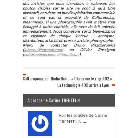
des artistes que nous cherchons à valoriser. Les
photos visibles sur le site ne sont là qu’à titre
illustratif, non dans un but d’exploitation commerciale
et ne sont pas la propriété de Culturopoing.
Néanmoins, si une photographie avait malgré tout
échappé à notre contrôle, elle sera de fait enlevée
immédiatement. Nous comptons sur la bienveillance
et vigilance de chaque lecteur – anonyme,
distributeur, attaché de presse, artiste, photographe.
Merci de contacter Bruno Piszczorowicz
(
lebornu@hotmail.com
) ou Olivier Rossignot
(
culturopoingcinema@gmail.com
).
Culturopoing sur Radio Néo – « Chaos sur le ring #02 »
La technologie 4DX arrive à Lyon
A propos de Carine TRENTEUN
Voir les articles de Carine
TRENTEUN
→