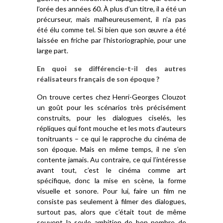
l’orée des années 60. À plus d’un titre, il a été un
précurseur, mais malheureusement, il n’a pas
été élu comme tel. Si bien que son œuvre a été
laissée en friche par l’historiographie, pour une
large part.
En quoi se différencie-t-il des autres
réalisateurs français de son époque ?
On trouve certes chez Henri-Georges Clouzot
un goût pour les scénarios très précisément
construits, pour les dialogues ciselés, les
répliques qui font mouche et les mots d’auteurs
tonitruants – ce qui le rapproche du cinéma de
son époque. Mais en même temps, il ne s’en
contente jamais. Au contraire, ce qui l’intéresse
avant tout, c’est le cinéma comme art
spécifique, donc la mise en scène, la forme
visuelle et sonore. Pour lui, faire un film ne
consiste pas seulement à filmer des dialogues,
surtout pas, alors que c’était tout de même
souvent la seule ambition de bon nombre de