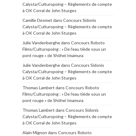
Calysta/Culturopoing – Règlements de compte
à OK Corral de John Sturges
Camille Desmet
dans
Concours Sidonis
Calysta/Culturopoing – Règlements de compte
à OK Corral de John Sturges
Julie Vandenberghe
dans
Concours Roboto
Films/Culturopoing : « De l’eau tiède sous un
pont rouge » de Shōhei Imamura
Julie Vandenberghe
dans
Concours Sidonis
Calysta/Culturopoing – Règlements de compte
à OK Corral de John Sturges
Thomas Lambert
dans
Concours Roboto
Films/Culturopoing : « De l’eau tiède sous un
pont rouge » de Shōhei Imamura
Thomas Lambert
dans
Concours Sidonis
Calysta/Culturopoing – Règlements de compte
à OK Corral de John Sturges
Alain Mignon
dans
Concours Roboto