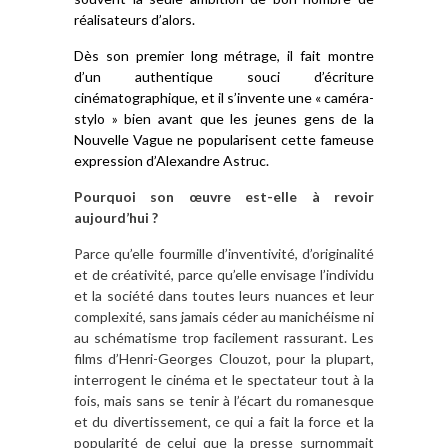
réalisateurs d’alors.
Dès son premier long métrage, il fait montre
d’un authentique souci d’écriture
cinématographique, et il s’invente une « caméra-
stylo » bien avant que les jeunes gens de la
Nouvelle Vague ne popularisent cette fameuse
expression d’Alexandre Astruc.
Pourquoi son œuvre est-elle à revoir
aujourd’hui ?
Parce qu’elle fourmille d’inventivité, d’originalité
et de créativité, parce qu’elle envisage l’individu
et la société dans toutes leurs nuances et leur
complexité, sans jamais céder au manichéisme ni
au schématisme trop facilement rassurant. Les
films d’Henri-Georges Clouzot, pour la plupart,
interrogent le cinéma et le spectateur tout à la
fois, mais sans se tenir à l’écart du romanesque
et du divertissement, ce qui a fait la force et la
popularité de celui que la presse surnommait