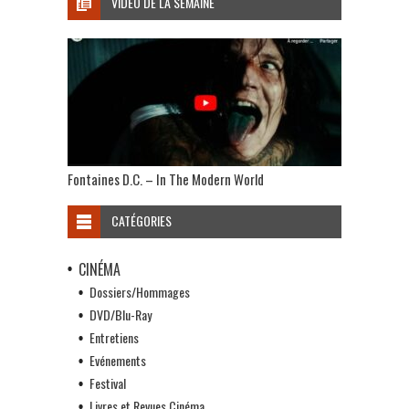
VIDÉO DE LA SEMAINE
Fontaines D.C. – In The Modern World
CATÉGORIES
CINÉMA
Dossiers/Hommages
DVD/Blu-Ray
Entretiens
Evénements
Festival
Livres et Revues Cinéma