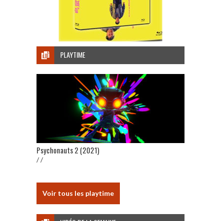
PLAYTIME
Psychonauts 2 (2021)
/ /
Voir tous les playtime