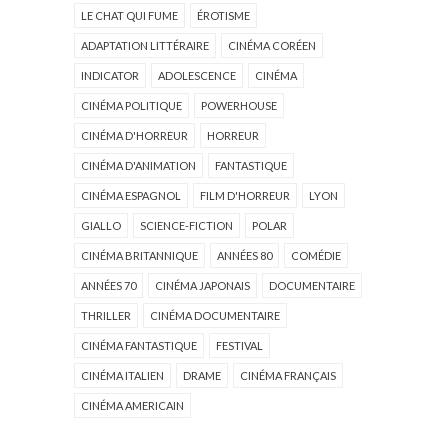
LE CHAT QUI FUME
ÉROTISME
ADAPTATION LITTÉRAIRE
CINÉMA CORÉEN
INDICATOR
ADOLESCENCE
CINÉMA
CINÉMA POLITIQUE
POWERHOUSE
CINÉMA D'HORREUR
HORREUR
CINÉMA D'ANIMATION
FANTASTIQUE
CINÉMA ESPAGNOL
FILM D'HORREUR
LYON
GIALLO
SCIENCE-FICTION
POLAR
CINÉMA BRITANNIQUE
ANNÉES 80
COMÉDIE
ANNÉES 70
CINÉMA JAPONAIS
DOCUMENTAIRE
THRILLER
CINÉMA DOCUMENTAIRE
CINÉMA FANTASTIQUE
FESTIVAL
CINÉMA ITALIEN
DRAME
CINÉMA FRANÇAIS
CINÉMA AMERICAIN