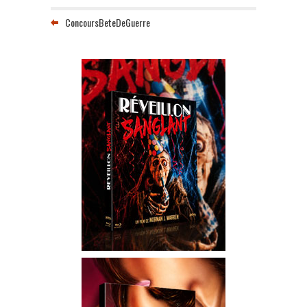
ConcoursBeteDeGuerre