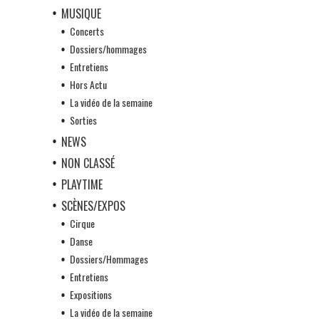
MUSIQUE
Concerts
Dossiers/hommages
Entretiens
Hors Actu
La vidéo de la semaine
Sorties
NEWS
NON CLASSÉ
PLAYTIME
SCÈNES/EXPOS
Cirque
Danse
Dossiers/Hommages
Entretiens
Expositions
La vidéo de la semaine