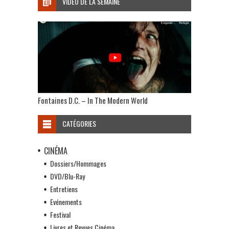
VIDÉO DE LA SEMAINE
Fontaines D.C. – In The Modern World
CATÉGORIES
CINÉMA
Dossiers/Hommages
DVD/Blu-Ray
Entretiens
Evénements
Festival
Livres et Revues Cinéma