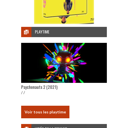
PLAYTIME
Psychonauts 2 (2021)
/ /
Voir tous les playtime