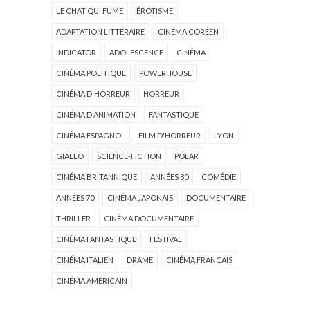
LE CHAT QUI FUME
ÉROTISME
ADAPTATION LITTÉRAIRE
CINÉMA CORÉEN
INDICATOR
ADOLESCENCE
CINÉMA
CINÉMA POLITIQUE
POWERHOUSE
CINÉMA D'HORREUR
HORREUR
CINÉMA D'ANIMATION
FANTASTIQUE
CINÉMA ESPAGNOL
FILM D'HORREUR
LYON
GIALLO
SCIENCE-FICTION
POLAR
CINÉMA BRITANNIQUE
ANNÉES 80
COMÉDIE
ANNÉES 70
CINÉMA JAPONAIS
DOCUMENTAIRE
THRILLER
CINÉMA DOCUMENTAIRE
CINÉMA FANTASTIQUE
FESTIVAL
CINÉMA ITALIEN
DRAME
CINÉMA FRANÇAIS
CINÉMA AMERICAIN