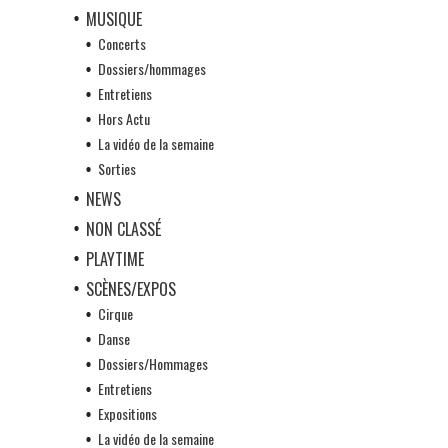
MUSIQUE
Concerts
Dossiers/hommages
Entretiens
Hors Actu
La vidéo de la semaine
Sorties
NEWS
NON CLASSÉ
PLAYTIME
SCÈNES/EXPOS
Cirque
Danse
Dossiers/Hommages
Entretiens
Expositions
La vidéo de la semaine