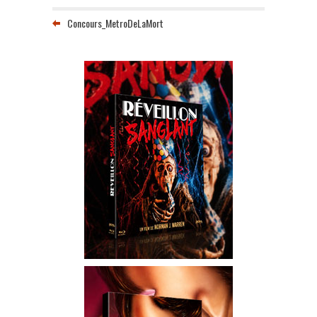
Concours_MetroDeLaMort