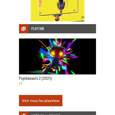
PLAYTIME
Psychonauts 2 (2021)
/ /
Voir tous les playtime