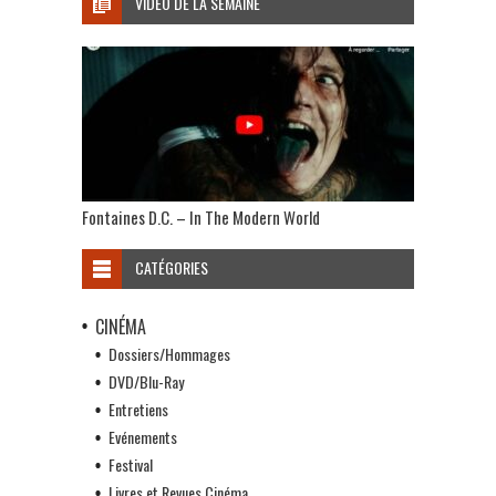
VIDÉO DE LA SEMAINE
Fontaines D.C. – In The Modern World
CATÉGORIES
CINÉMA
Dossiers/Hommages
DVD/Blu-Ray
Entretiens
Evénements
Festival
Livres et Revues Cinéma