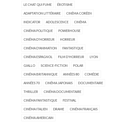
LE CHAT QUI FUME
ÉROTISME
ADAPTATION LITTÉRAIRE
CINÉMA CORÉEN
INDICATOR
ADOLESCENCE
CINÉMA
CINÉMA POLITIQUE
POWERHOUSE
CINÉMA D'HORREUR
HORREUR
CINÉMA D'ANIMATION
FANTASTIQUE
CINÉMA ESPAGNOL
FILM D'HORREUR
LYON
GIALLO
SCIENCE-FICTION
POLAR
CINÉMA BRITANNIQUE
ANNÉES 80
COMÉDIE
ANNÉES 70
CINÉMA JAPONAIS
DOCUMENTAIRE
THRILLER
CINÉMA DOCUMENTAIRE
CINÉMA FANTASTIQUE
FESTIVAL
CINÉMA ITALIEN
DRAME
CINÉMA FRANÇAIS
CINÉMA AMERICAIN