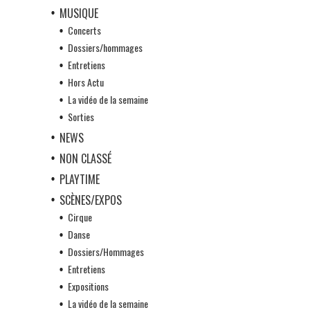
MUSIQUE
Concerts
Dossiers/hommages
Entretiens
Hors Actu
La vidéo de la semaine
Sorties
NEWS
NON CLASSÉ
PLAYTIME
SCÈNES/EXPOS
Cirque
Danse
Dossiers/Hommages
Entretiens
Expositions
La vidéo de la semaine