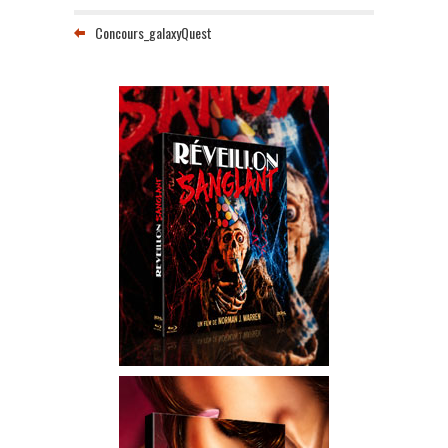
Concours_galaxyQuest