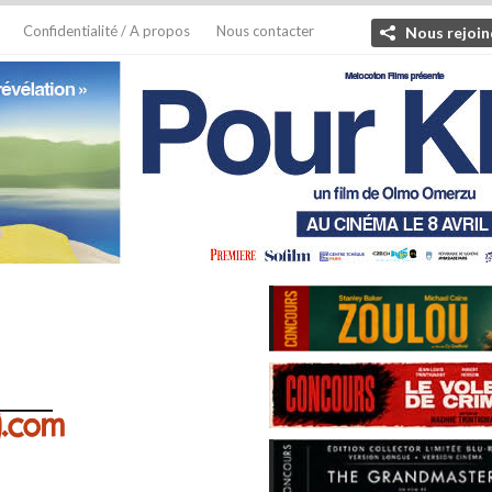
Confidentialité / A propos
Nous contacter
Nous rejoin