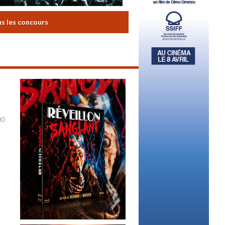
us les concours
00