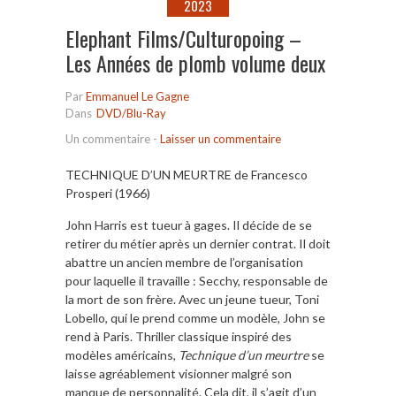
2023
Elephant Films/Culturopoing –
Les Années de plomb volume deux
Par
Emmanuel Le Gagne
Dans
DVD/Blu-Ray
Un commentaire
-
Laisser un commentaire
TECHNIQUE D’UN MEURTRE de Francesco
Prosperi (1966)
John Harris est tueur à gages. Il décide de se
retirer du métier après un dernier contrat. Il doit
abattre un ancien membre de l’organisation
pour laquelle il travaille : Secchy, responsable de
la mort de son frère. Avec un jeune tueur, Toni
Lobello, qui le prend comme un modèle, John se
rend à Paris. Thriller classique inspiré des
modèles américains,
Technique d’un meurtre
se
laisse agréablement visionner malgré son
manque de personnalité. Cela dit, il s’agit d’un