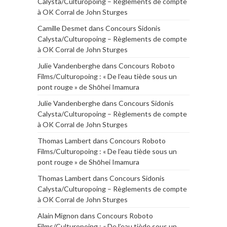
Calysta/Culturopoing – Règlements de compte
à OK Corral de John Sturges
Camille Desmet
dans
Concours Sidonis
Calysta/Culturopoing – Règlements de compte
à OK Corral de John Sturges
Julie Vandenberghe
dans
Concours Roboto
Films/Culturopoing : « De l’eau tiède sous un
pont rouge » de Shōhei Imamura
Julie Vandenberghe
dans
Concours Sidonis
Calysta/Culturopoing – Règlements de compte
à OK Corral de John Sturges
Thomas Lambert
dans
Concours Roboto
Films/Culturopoing : « De l’eau tiède sous un
pont rouge » de Shōhei Imamura
Thomas Lambert
dans
Concours Sidonis
Calysta/Culturopoing – Règlements de compte
à OK Corral de John Sturges
Alain Mignon
dans
Concours Roboto
Films/Culturopoing : « De l’eau tiède sous un