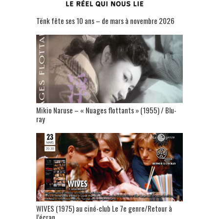
Tënk fête ses 10 ans – de mars à novembre 2026
Mikio Naruse – « Nuages flottants » (1955) / Blu-
ray
WIVES (1975) au ciné-club Le 7e genre/Retour à
l’écran