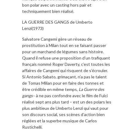
bon polar avec un casting hors pair et
techniquement bien réalisé.
LA GUERRE DES GANGS de Umberto
Lenzi(1973)
Salvatore Cangemi gère un réseau de
prostitution à Milan tout en se faisant passer
pour un marchand de légumes sans histoire.
Quand il refuse une proposition d’un trafiquant
français nommé Roger Daverty, c’est toutes les
affaires de Cangemi qui risquent de s’écrouler.
Si Antonio Sabato, grimaçant, n’a pas le talent
de Tomas Milian pour en faire des tonnes et
être crédible en même temps,
La Guerre des
gangs–
à ne pas confondre avec le film de Fulci
réalisé sept ans plus tard – est un des polars les
plus ambitieux de Umberto Lenzi qui vaut pour
son discours social, ses scènes d’action bien
réglées et la superbe musique de Carlos
Rustichelli.