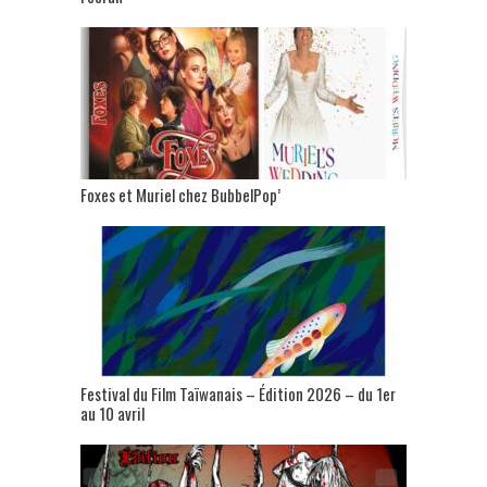
Foxes et Muriel chez BubbelPop’
Festival du Film Taïwanais – Édition 2026 – du 1er
au 10 avril