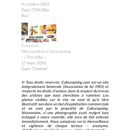
9 octobre 2022
Dans "DVD/Blu-
Ray"
Concours
Metropolitan/Culturopoing
: « The Killer »
17 mars 2026
Dans "Cinéma"
© Tous droits réservés. Culturopoing.com est un site
intégralement bénévole (Association de loi 1901) et
respecte les droits d’auteur, dans le respect du travail
des artistes que nous cherchons à valoriser. Les
photos visibles sur le site ne sont là qu’à titre
illustratif, non dans un but d’exploitation commerciale
et ne sont pas la propriété de Culturopoing.
Néanmoins, si une photographie avait malgré tout
échappé à notre contrôle, elle sera de fait enlevée
immédiatement. Nous comptons sur la bienveillance
et vigilance de chaque lecteur – anonyme,