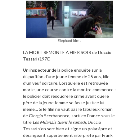
Elephant films
LA MORT REMONTE A HIER SOIR de Duccio
Tessari (1970)
Un inspecteur de la police enquête sur la
disparition d’une jeune femme de 25 ans, fille
d’un veuf solitaire. Lorsqu’elle est retrouvée
morte, une course contre la montre commence :
le policier doit résoudre le crime avant que le
père de la jeune femme se fasse justice lui-
même… Si le film ne vaut pas le fabuleux roman
de Giorgio Scerbanenco, sorti en France sous le
titre
Les Milanais tuent le samedi
, Duccio
Tessari s’en sort bien et signe un polar âpre et
dérangeant superbement interprété par Frank