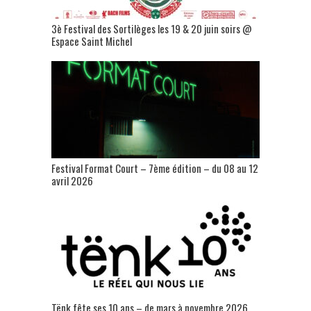
3è Festival des Sortilèges les 19 & 20 juin soirs @
Espace Saint Michel
Festival Format Court – 7ème édition – du 08 au 12
avril 2026
Tënk fête ses 10 ans – de mars à novembre 2026