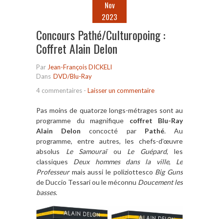
Nov
2023
Concours Pathé/Culturopoing :
Coffret Alain Delon
Par
Jean-François DICKELI
Dans
DVD/Blu-Ray
4 commentaires
-
Laisser un commentaire
Pas moins de quatorze longs-métrages sont au
programme du magnifique
coffret Blu-Ray
Alain Delon
concocté par
Pathé
. Au
programme, entre autres, les chefs-d’œuvre
absolus
Le Samouraï
ou
Le Guépard
, les
classiques
Deux hommes dans la ville
,
Le
Professeur
mais aussi le poliziottesco
Big Guns
de Duccio Tessari ou le méconnu
Doucement les
basses
.