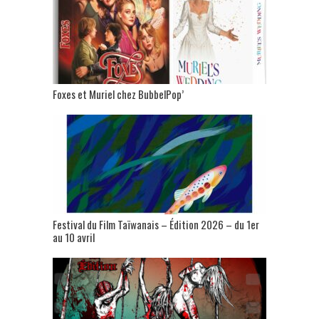
Foxes et Muriel chez BubbelPop’
Festival du Film Taïwanais – Édition 2026 – du 1er
au 10 avril