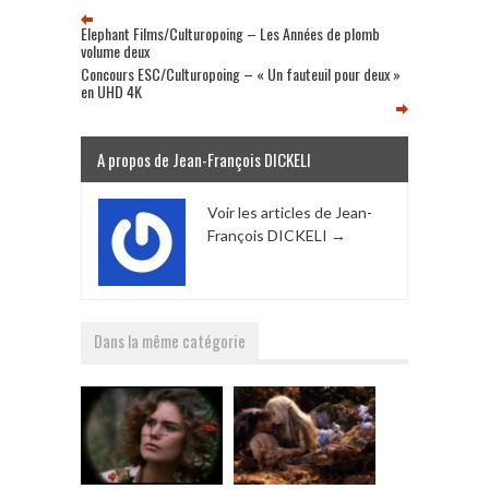
Elephant Films/Culturopoing – Les Années de plomb
volume deux
Concours ESC/Culturopoing – « Un fauteuil pour deux »
en UHD 4K
A propos de Jean-François DICKELI
Voir les articles de Jean-
François DICKELI
→
Dans la même catégorie