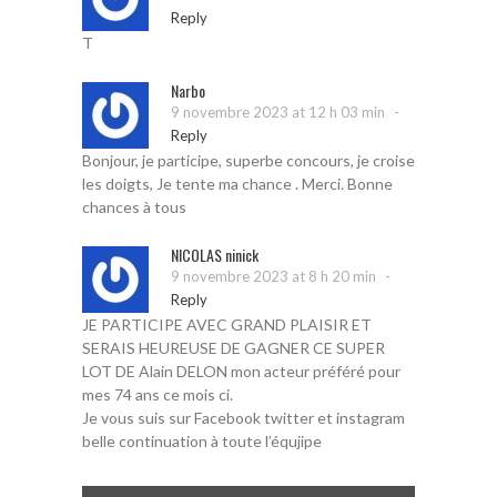
Reply
T
Narbo
-
9 novembre 2023 at 12 h 03 min
Reply
Bonjour, je participe, superbe concours, je croise
les doigts, Je tente ma chance . Merci. Bonne
chances à tous
NICOLAS ninick
-
9 novembre 2023 at 8 h 20 min
Reply
JE PARTICIPE AVEC GRAND PLAISIR ET
SERAIS HEUREUSE DE GAGNER CE SUPER
LOT DE Alain DELON mon acteur préféré pour
mes 74 ans ce mois ci.
Je vous suis sur Facebook twitter et instagram
belle continuation à toute l’équjipe