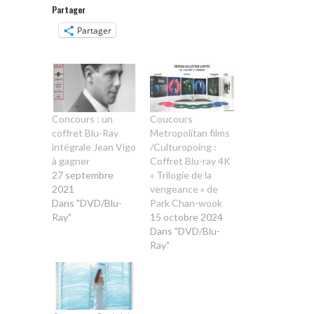
Partager
Partager
Concours : un
Coucours
coffret Blu-Ray
Metropolitan films
intégrale Jean Vigo
/Culturopoing :
à gagner
Coffret Blu-ray 4K
27 septembre
« Trilogie de la
2021
vengeance » de
Dans "DVD/Blu-
Park Chan-wook
Ray"
15 octobre 2024
Dans "DVD/Blu-
Ray"