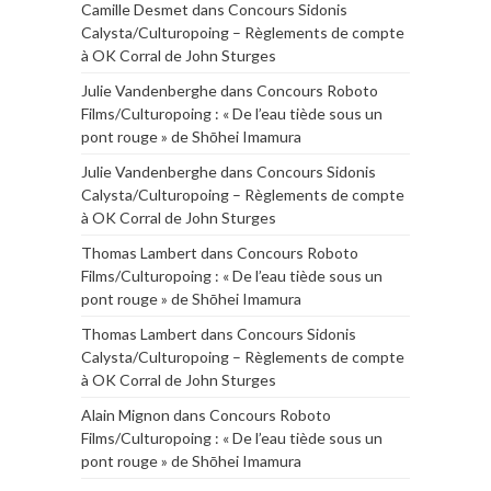
Camille Desmet
dans
Concours Sidonis
Calysta/Culturopoing – Règlements de compte
à OK Corral de John Sturges
Julie Vandenberghe
dans
Concours Roboto
Films/Culturopoing : « De l’eau tiède sous un
pont rouge » de Shōhei Imamura
Julie Vandenberghe
dans
Concours Sidonis
Calysta/Culturopoing – Règlements de compte
à OK Corral de John Sturges
Thomas Lambert
dans
Concours Roboto
Films/Culturopoing : « De l’eau tiède sous un
pont rouge » de Shōhei Imamura
Thomas Lambert
dans
Concours Sidonis
Calysta/Culturopoing – Règlements de compte
à OK Corral de John Sturges
Alain Mignon
dans
Concours Roboto
Films/Culturopoing : « De l’eau tiède sous un
pont rouge » de Shōhei Imamura