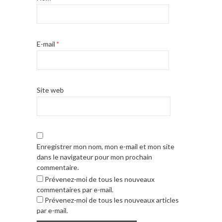
E-mail
*
Site web
Enregistrer mon nom, mon e-mail et mon site
dans le navigateur pour mon prochain
commentaire.
Prévenez-moi de tous les nouveaux
commentaires par e-mail.
Prévenez-moi de tous les nouveaux articles
par e-mail.