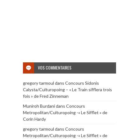
VOS COMMENTAIRES
gregory tarmoul
dans
Concours Sidonis
Calysta/Culturopoing – « Le Train sifflera trois
fois » de Fred Zinneman
Muniroh Burdani
dans
Concours
Metropolitan/Culturopoing -« Le Sifflet » de
Corin Hardy
gregory tarmoul
dans
Concours
Metropolitan/Culturopoing -« Le Sifflet » de