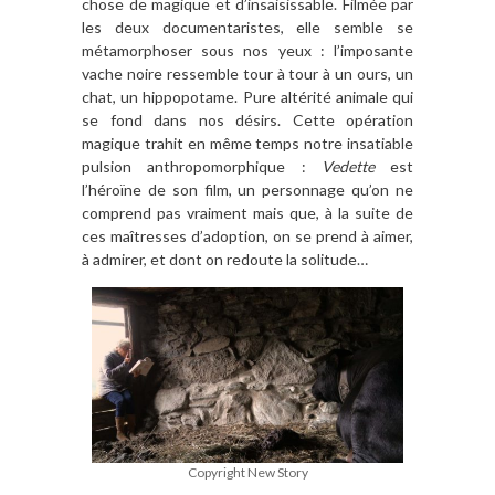
chose de magique et d’insaisissable. Filmée par
les deux documentaristes, elle semble se
métamorphoser sous nos yeux : l’imposante
vache noire ressemble tour à tour à un ours, un
chat, un hippopotame. Pure altérité animale qui
se fond dans nos désirs. Cette opération
magique trahit en même temps notre insatiable
pulsion anthropomorphique :
Vedette
est
l’héroïne de son film, un personnage qu’on ne
comprend pas vraiment mais que, à la suite de
ces maîtresses d’adoption, on se prend à aimer,
à admirer, et dont on redoute la solitude…
Copyright New Story