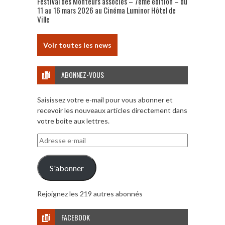
Festival des Monteurs associés – 7ème édition – du
11 au 16 mars 2026 au Cinéma Luminor Hôtel de
Ville
Voir toutes les news
ABONNEZ-VOUS
Saisissez votre e-mail pour vous abonner et
recevoir les nouveaux articles directement dans
votre boite aux lettres.
Adresse
e-
mail
S'abonner
Rejoignez les 219 autres abonnés
FACEBOOK