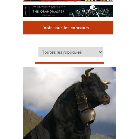
Voir tous les concours