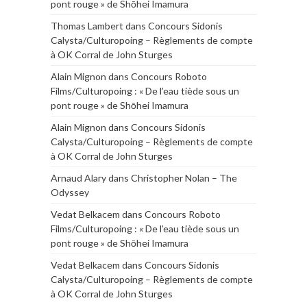
pont rouge » de Shōhei Imamura
Thomas Lambert
dans
Concours Sidonis
Calysta/Culturopoing – Règlements de compte
à OK Corral de John Sturges
Alain Mignon
dans
Concours Roboto
Films/Culturopoing : « De l’eau tiède sous un
pont rouge » de Shōhei Imamura
Alain Mignon
dans
Concours Sidonis
Calysta/Culturopoing – Règlements de compte
à OK Corral de John Sturges
Arnaud Alary
dans
Christopher Nolan – The
Odyssey
Vedat Belkacem
dans
Concours Roboto
Films/Culturopoing : « De l’eau tiède sous un
pont rouge » de Shōhei Imamura
Vedat Belkacem
dans
Concours Sidonis
Calysta/Culturopoing – Règlements de compte
à OK Corral de John Sturges