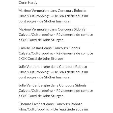
Corin Hardy
Maxime Vermeulen
dans
Concours Roboto
Films/Culturopoing : « De l’eau tiède sous un
pont rouge » de Shōhei Imamura
Maxime Vermeulen
dans
Concours Sidonis
Calysta/Culturopoing – Règlements de compte
à OK Corral de John Sturges
Camille Desmet
dans
Concours Sidonis
Calysta/Culturopoing – Règlements de compte
à OK Corral de John Sturges
Julie Vandenberghe
dans
Concours Roboto
Films/Culturopoing : « De l’eau tiède sous un
pont rouge » de Shōhei Imamura
Julie Vandenberghe
dans
Concours Sidonis
Calysta/Culturopoing – Règlements de compte
à OK Corral de John Sturges
Thomas Lambert
dans
Concours Roboto
Films/Culturopoing : « De l’eau tiède sous un