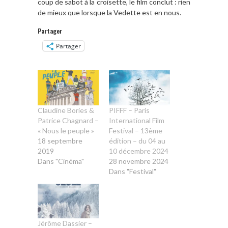
coup de sabot à la croisette, le film conclut : rien
de mieux que lorsque la Vedette est en nous.
Partager
Partager
Claudine Bories &
PIFFF – Paris
Patrice Chagnard –
International Film
« Nous le peuple »
Festival – 13ème
18 septembre
édition – du 04 au
2019
10 décembre 2024
Dans "Cinéma"
28 novembre 2024
Dans "Festival"
Jérôme Dassier –