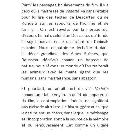
Parmi les passages bouleversants du film, il y a
ceux où la maîtresse de
Vedette
va dans l’étable
pour lui lire des textes de Descartes ou de
Kundera sur les rapports de l’homme et de
l’animal… On est révolté par la morgue du
discours humain, celui d’un Descartes qui fonde
le sujet humain en le dissociant de l’animal-
machine. Notre empathie se déchaîne et, dans
le décor grandiose des Alpes Suisses, que
Rousseau décrivait comme un berceau de
nature, nous rêvons un monde où l’on traiterait
les animaux avec le même égard que les
humains, sans maltraitance, sans abattoir.
Et pourtant, on aurait tort de voir
Vedette
comme une fable vegan. La quiétude apparente
du film, la contemplation induite ne signifient
pas niaiserie altruiste. Le film suggère aussi que
la nature est un chaos, dans lequel le métissage
et l’incorporation sont à la source de la mémoire
et du renouvellement …et comme un ultime