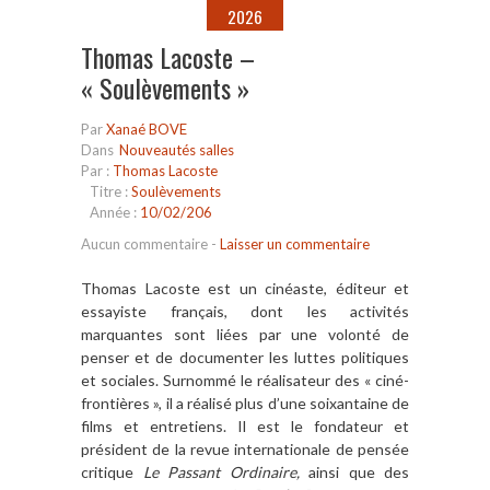
2026
Thomas Lacoste –
« Soulèvements »
Par
Xanaé BOVE
Dans
Nouveautés salles
Par :
Thomas Lacoste
Titre :
Soulèvements
Année :
10/02/206
Aucun commentaire
-
Laisser un commentaire
Thomas Lacoste est un cinéaste, éditeur et
essayiste français, dont les activités
marquantes sont liées par une volonté de
penser et de documenter les luttes politiques
et sociales. Surnommé le réalisateur des « ciné-
frontières », il a réalisé plus d’une soixantaine de
films et entretiens. Il est le fondateur et
président de la revue internationale de pensée
critique
Le Passant Ordinaire,
ainsi que des