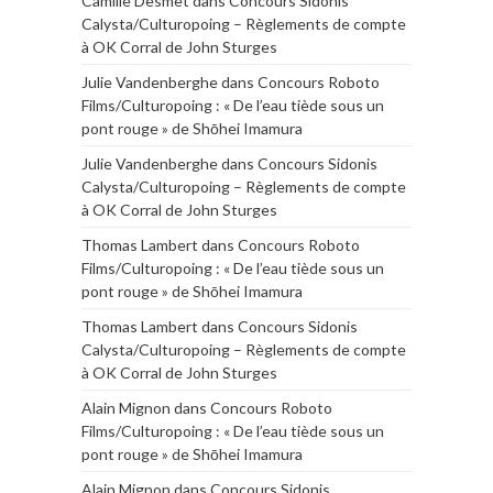
Camille Desmet
dans
Concours Sidonis
Calysta/Culturopoing – Règlements de compte
à OK Corral de John Sturges
Julie Vandenberghe
dans
Concours Roboto
Films/Culturopoing : « De l’eau tiède sous un
pont rouge » de Shōhei Imamura
Julie Vandenberghe
dans
Concours Sidonis
Calysta/Culturopoing – Règlements de compte
à OK Corral de John Sturges
Thomas Lambert
dans
Concours Roboto
Films/Culturopoing : « De l’eau tiède sous un
pont rouge » de Shōhei Imamura
Thomas Lambert
dans
Concours Sidonis
Calysta/Culturopoing – Règlements de compte
à OK Corral de John Sturges
Alain Mignon
dans
Concours Roboto
Films/Culturopoing : « De l’eau tiède sous un
pont rouge » de Shōhei Imamura
Alain Mignon
dans
Concours Sidonis