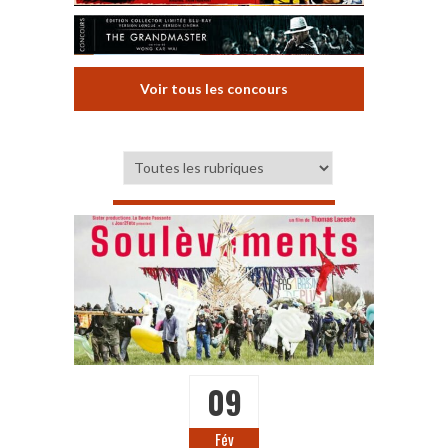
Voir tous les concours
09
Fév