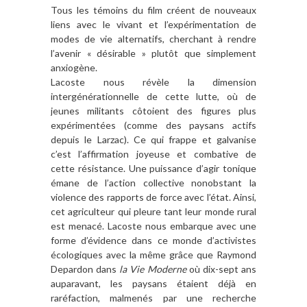
Tous les témoins du film créent de nouveaux
liens avec le vivant et l’expérimentation de
modes de vie alternatifs, cherchant à rendre
l’avenir « désirable » plutôt que simplement
anxiogène.
Lacoste nous révèle la dimension
intergénérationnelle de cette lutte, où de
jeunes militants côtoient des figures plus
expérimentées (comme des paysans actifs
depuis le Larzac). Ce qui frappe et galvanise
c’est l’affirmation joyeuse et combative de
cette résistance. Une puissance d’agir tonique
émane de l’action collective nonobstant la
violence des rapports de force avec l’état. Ainsi,
cet agriculteur qui pleure tant leur monde rural
est menacé. Lacoste nous embarque avec une
forme d’évidence dans ce monde d’activistes
écologiques avec la même grâce que Raymond
Depardon dans
la Vie Moderne
où dix-sept ans
auparavant, les paysans étaient déjà en
raréfaction, malmenés par une recherche