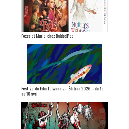
Foxes et Muriel chez BubbelPop’
Festival du Film Taïwanais – Édition 2026 – du 1er
au 10 avril