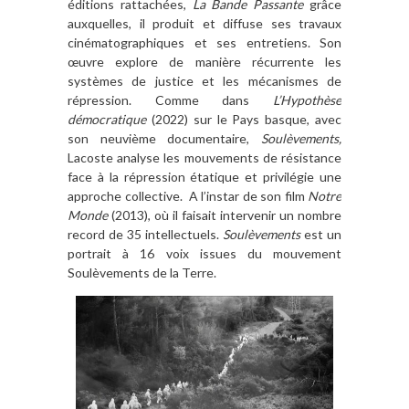
éditions rattachées,
La Bande Passante
grâce
auxquelles, il produit et diffuse ses travaux
cinématographiques et ses entretiens. Son
œuvre explore de manière récurrente les
systèmes de justice et les mécanismes de
répression. Comme dans
L’Hypothèse
démocratique
(2022) sur le Pays basque, avec
son neuvième documentaire,
Soulèvements,
Lacoste analyse les mouvements de résistance
face à la répression étatique et privilégie une
approche collective. A l’instar de son film
Notre
Monde
(2013), où il faisait intervenir un nombre
record de 35 intellectuels.
Soulèvements
est un
portrait à 16 voix issues du mouvement
Soulèvements de la Terre.