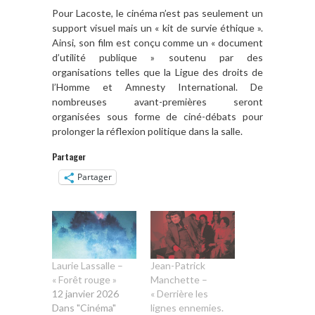
Pour Lacoste, le cinéma n’est pas seulement un
support visuel mais un « kit de survie éthique ».
Ainsi, son film est conçu comme un « document
d’utilité publique » soutenu par des
organisations telles que la Ligue des droits de
l’Homme et Amnesty International. De
nombreuses avant-premières seront
organisées sous forme de ciné-débats pour
prolonger la réflexion politique dans la salle.
Partager
Partager
Laurie Lassalle –
Jean-Patrick
« Forêt rouge »
Manchette –
12 janvier 2026
« Derrière les
Dans "Cinéma"
lignes ennemies.