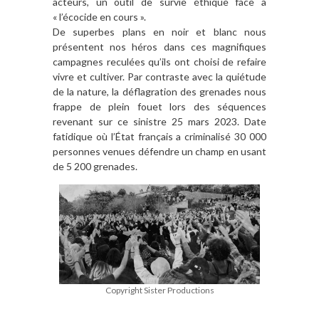
acteurs, un outil de survie éthique face à
« l’écocide en cours ».
De superbes plans en noir et blanc nous
présentent nos héros dans ces magnifiques
campagnes reculées qu’ils ont choisi de refaire
vivre et cultiver. Par contraste avec la quiétude
de la nature, la déflagration des grenades nous
frappe de plein fouet lors des séquences
revenant sur ce sinistre 25 mars 2023. Date
fatidique où l’État français a criminalisé 30 000
personnes venues défendre un champ en usant
de 5 200 grenades.
Copyright Sister Productions