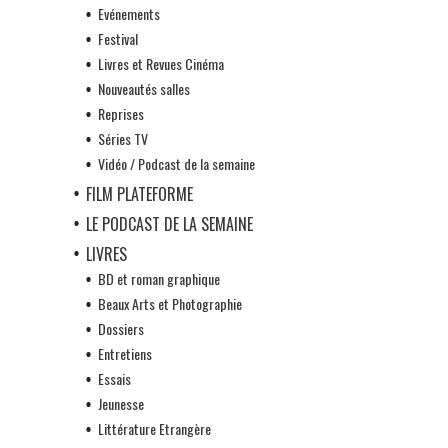
Evénements
Festival
Livres et Revues Cinéma
Nouveautés salles
Reprises
Séries TV
Vidéo / Podcast de la semaine
FILM PLATEFORME
LE PODCAST DE LA SEMAINE
LIVRES
BD et roman graphique
Beaux Arts et Photographie
Dossiers
Entretiens
Essais
Jeunesse
Littérature Etrangère