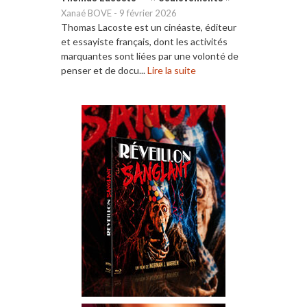
Xanaé BOVE
-
9 février 2026
Thomas Lacoste est un cinéaste, éditeur
et essayiste français, dont les activités
marquantes sont liées par une volonté de
penser et de docu...
Lire la suite