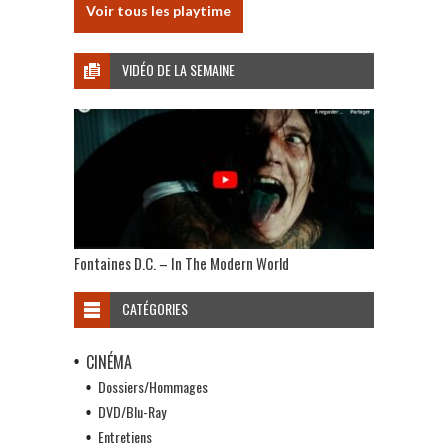
Voir tous les playtime
VIDÉO DE LA SEMAINE
Fontaines D.C. – In The Modern World
CATÉGORIES
CINÉMA
Dossiers/Hommages
DVD/Blu-Ray
Entretiens