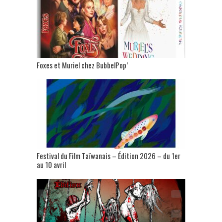
Foxes et Muriel chez BubbelPop’
Festival du Film Taïwanais – Édition 2026 – du 1er
au 10 avril