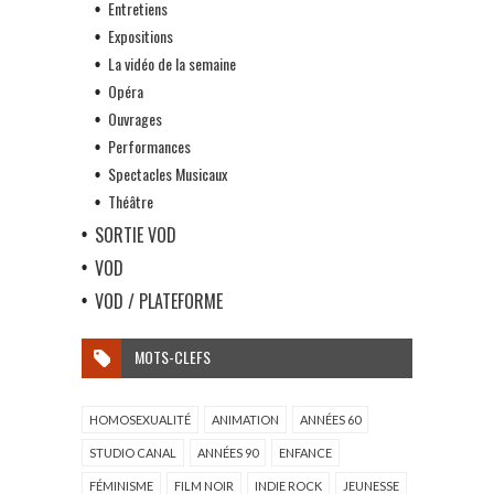
Entretiens
Expositions
La vidéo de la semaine
Opéra
Ouvrages
Performances
Spectacles Musicaux
Théâtre
SORTIE VOD
VOD
VOD / PLATEFORME
MOTS-CLEFS
HOMOSEXUALITÉ
ANIMATION
ANNÉES 60
STUDIO CANAL
ANNÉES 90
ENFANCE
FÉMINISME
FILM NOIR
INDIE ROCK
JEUNESSE