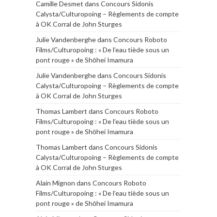
Camille Desmet
dans
Concours Sidonis
Calysta/Culturopoing – Règlements de compte
à OK Corral de John Sturges
Julie Vandenberghe
dans
Concours Roboto
Films/Culturopoing : « De l’eau tiède sous un
pont rouge » de Shōhei Imamura
Julie Vandenberghe
dans
Concours Sidonis
Calysta/Culturopoing – Règlements de compte
à OK Corral de John Sturges
Thomas Lambert
dans
Concours Roboto
Films/Culturopoing : « De l’eau tiède sous un
pont rouge » de Shōhei Imamura
Thomas Lambert
dans
Concours Sidonis
Calysta/Culturopoing – Règlements de compte
à OK Corral de John Sturges
Alain Mignon
dans
Concours Roboto
Films/Culturopoing : « De l’eau tiède sous un
pont rouge » de Shōhei Imamura