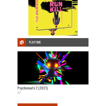
PLAYTIME
Psychonauts 2 (2021)
/ /