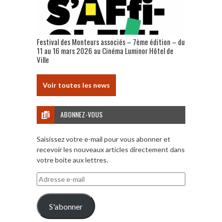
Festival des Monteurs associés – 7ème édition – du
11 au 16 mars 2026 au Cinéma Luminor Hôtel de
Ville
Voir toutes les news
ABONNEZ-VOUS
Saisissez votre e-mail pour vous abonner et
recevoir les nouveaux articles directement dans
votre boite aux lettres.
Adresse
e-
mail
S'abonner