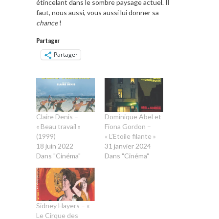
étincelant dans le sombre paysage actuel. Il
faut, nous aussi, vous aussi lui donner sa
chance
!
Partager
Partager
Claire Denis –
Dominique Abel et
« Beau travail »
Fiona Gordon –
(1999)
« L’Etoile filante »
18 juin 2022
31 janvier 2024
Dans "Cinéma"
Dans "Cinéma"
Sidney Hayers – «
Le Cirque des