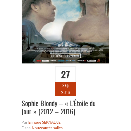
27
Sep
2016
Sophie Blondy – « L’Étoile du
jour » (2012 – 2016)
Par
Enrique SEKNADJE
Dans
Nouveautés salles