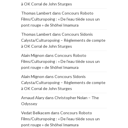
à OK Corral de John Sturges
Thomas Lambert
dans
Concours Roboto
Films/Culturopoing : « De l’eau tiède sous un
pont rouge » de Shōhei Imamura
Thomas Lambert
dans
Concours Sidonis
Calysta/Culturopoing – Règlements de compte
à OK Corral de John Sturges
Alain Mignon
dans
Concours Roboto
Films/Culturopoing : « De l’eau tiède sous un
pont rouge » de Shōhei Imamura
Alain Mignon
dans
Concours Sidonis
Calysta/Culturopoing – Règlements de compte
à OK Corral de John Sturges
Arnaud Alary
dans
Christopher Nolan – The
Odyssey
Vedat Belkacem
dans
Concours Roboto
Films/Culturopoing : « De l’eau tiède sous un
pont rouge » de Shōhei Imamura