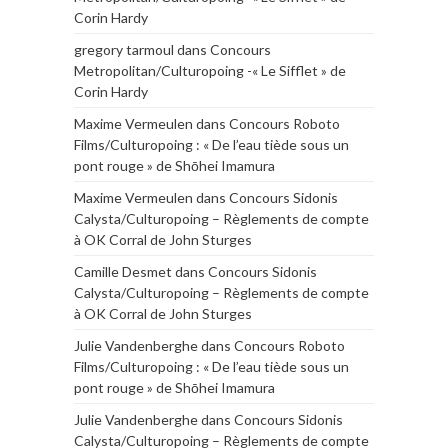
Corin Hardy
gregory tarmoul
dans
Concours
Metropolitan/Culturopoing -« Le Sifflet » de
Corin Hardy
Maxime Vermeulen
dans
Concours Roboto
Films/Culturopoing : « De l’eau tiède sous un
pont rouge » de Shōhei Imamura
Maxime Vermeulen
dans
Concours Sidonis
Calysta/Culturopoing – Règlements de compte
à OK Corral de John Sturges
Camille Desmet
dans
Concours Sidonis
Calysta/Culturopoing – Règlements de compte
à OK Corral de John Sturges
Julie Vandenberghe
dans
Concours Roboto
Films/Culturopoing : « De l’eau tiède sous un
pont rouge » de Shōhei Imamura
Julie Vandenberghe
dans
Concours Sidonis
Calysta/Culturopoing – Règlements de compte