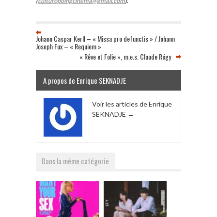
(
culturopoingcinema@gmail.com
).
Johann Caspar Kerll – « Missa pro defunctis » / Johann
Joseph Fux – « Requiem »
« Rêve et Folie », m.e.s. Claude Régy
A propos de Enrique SEKNADJE
Voir les articles de Enrique
SEKNADJE
→
Dans la même catégorie