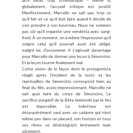
qu’il serait trop schématique – même si,
globalement, l’accueil critique est positif.
Manifestement, Marcello ne sait pas trop ce
qu’il fait et ce qu’il doit faire quand il décide de
s’en prendre à son bourreau. Nous ne sommes
pas sûr qu’il organise une vendetta avec sang-
froid. À un moment, on a même l’impression qu’il
soigne celui qu’il pourrait avoir été obligé,
malgré lui, d’assommer. Il s’agissait davantage
pour Marcello de donner une leçon à Simoncino.
Et la leçon tourne finalement mal.
Cette vision de la façon dont le protagoniste
réagit après l’incident de la moto et les
représailles de Simoncino correspond bien au
final du film, assez impressionnant. Marcello ne
sait quoi faire du corps de Simoncino. Le
sacrifice purgatif de la Bête immonde par le feu
est impossible. Le toiletteur est
désespérément seul avec un cadavre qui n’est
même pas dans un placard, son horizon et tous
ses rêves se désintégrant lentement mais
sûrement.