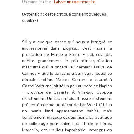
Un commentaire
-
Laisser un commentaire
(Attention : cette critique contient quelques
spoilers)
S’il y a quelque chose qui nous a intrigué et
impressionné dans
Dogman
, c’est moins la
prestation de Marcello Fonte – qui, cela dit,
mérite grandement le prix d’interprétation
masculine qu’il a obtenu au dernier Festival de
Cannes – que le paysage urbain dans lequel se
déroule l’action. Matteo Garrone a tourné à
Castel Volturno, situé un peu au nord de Naples
– province de Caserte. À Villaggio Coppola
exactement. Un lieu parfois et assez justement
présenté comme un décor de Far West
(1)
. Un
no man’s land apparemment habité, mais
terriblement glauque et déprimant. La boutique
de toilettage pour chiens où officie le héros,
Marcello, est un lieu improbable, incongru en