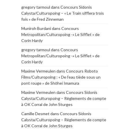
gregory tarmoul
dans
Concours Sidonis
Calysta/Culturopoing – « Le Train sifflera trois
fois » de Fred Zinneman
Muniroh Burdani
dans
Concours
Metropolitan/Culturopoing -« Le Sifflet » de
Corin Hardy
gregory tarmoul
dans
Concours
Metropolitan/Culturopoing -« Le Sifflet » de
Corin Hardy
Maxime Vermeulen
dans
Concours Roboto
Films/Culturopoing : « De l’eau tiède sous un
pont rouge » de Shōhei Imamura
Maxime Vermeulen
dans
Concours Sidonis
Calysta/Culturopoing – Règlements de compte
à OK Corral de John Sturges
Camille Desmet
dans
Concours Sidonis
Calysta/Culturopoing – Règlements de compte
à OK Corral de John Sturges