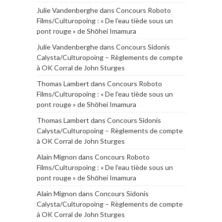
Julie Vandenberghe
dans
Concours Roboto
Films/Culturopoing : « De l’eau tiède sous un
pont rouge » de Shōhei Imamura
Julie Vandenberghe
dans
Concours Sidonis
Calysta/Culturopoing – Règlements de compte
à OK Corral de John Sturges
Thomas Lambert
dans
Concours Roboto
Films/Culturopoing : « De l’eau tiède sous un
pont rouge » de Shōhei Imamura
Thomas Lambert
dans
Concours Sidonis
Calysta/Culturopoing – Règlements de compte
à OK Corral de John Sturges
Alain Mignon
dans
Concours Roboto
Films/Culturopoing : « De l’eau tiède sous un
pont rouge » de Shōhei Imamura
Alain Mignon
dans
Concours Sidonis
Calysta/Culturopoing – Règlements de compte
à OK Corral de John Sturges