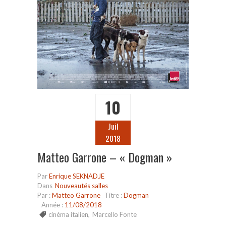
10
Juil
2018
Matteo Garrone – « Dogman »
Par
Enrique SEKNADJE
Dans
Nouveautés salles
Par :
Matteo Garrone
Titre :
Dogman
Année :
11/08/2018
cinéma italien
,
Marcello Fonte