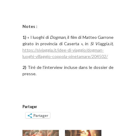
Notes :
1)
« I luoghi di
Dogman
, il film di Matteo Garrone
girato in provincia di Caserta », in
Si Viaggia.it
,
https://siviaggia.it/idee-di-viaggio/dogman-
luoghi-villaggio-coppola-pinetamare/204502/
2)
Tiré de l’interview incluse dans le dossier de
presse.
Partager
Partager