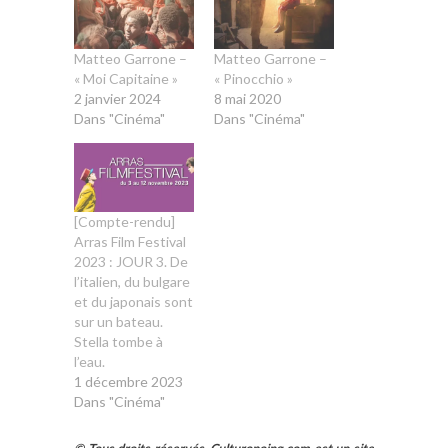
Matteo Garrone –
Matteo Garrone –
« Moi Capitaine »
« Pinocchio »
2 janvier 2024
8 mai 2020
Dans "Cinéma"
Dans "Cinéma"
[Compte-rendu]
Arras Film Festival
2023 : JOUR 3. De
l’italien, du bulgare
et du japonais sont
sur un bateau.
Stella tombe à
l’eau.
1 décembre 2023
Dans "Cinéma"