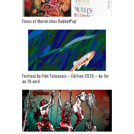
Foxes et Muriel chez BubbelPop’
Festival du Film Taïwanais – Édition 2026 – du 1er
au 10 avril