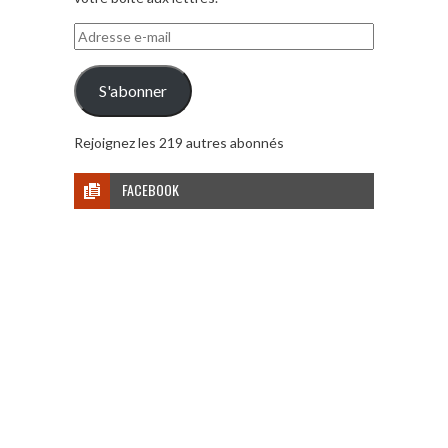
Adresse
e-
mail
S'abonner
Rejoignez les 219 autres abonnés
FACEBOOK