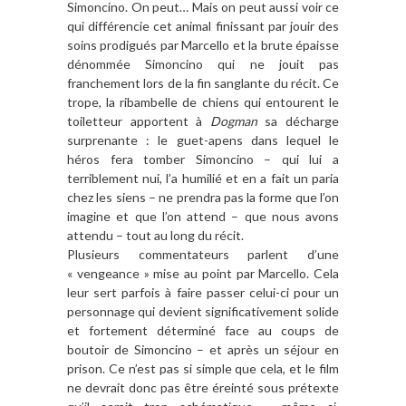
Simoncino. On peut… Mais on peut aussi voir ce
qui différencie cet animal finissant par jouir des
soins prodigués par Marcello et la brute épaisse
dénommée Simoncino qui ne jouit pas
franchement lors de la fin sanglante du récit. Ce
trope, la ribambelle de chiens qui entourent le
toiletteur apportent à
Dogman
sa décharge
surprenante : le guet-apens dans lequel le
héros fera tomber Simoncino – qui lui a
terriblement nui, l’a humilié et en a fait un paria
chez les siens – ne prendra pas la forme que l’on
imagine et que l’on attend – que nous avons
attendu – tout au long du récit.
Plusieurs commentateurs parlent d’une
« vengeance » mise au point par Marcello. Cela
leur sert parfois à faire passer celui-ci pour un
personnage qui devient significativement solide
et fortement déterminé face au coups de
boutoir de Simoncino – et après un séjour en
prison. Ce n’est pas si simple que cela, et le film
ne devrait donc pas être éreinté sous prétexte