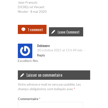
Jean-François
DICKELI et Vincent
Nicolet
-
8 mai 2020
1 comment
Leave Comment
Debieuvre
-
30 octobre 2021 at 15 h 49 min
Reply
Excellent film.
Laisser un commentaire
Votre adresse e-mail ne sera pas publiée.
Les
champs obligatoires sont indiqués avec
*
Commentaire
*