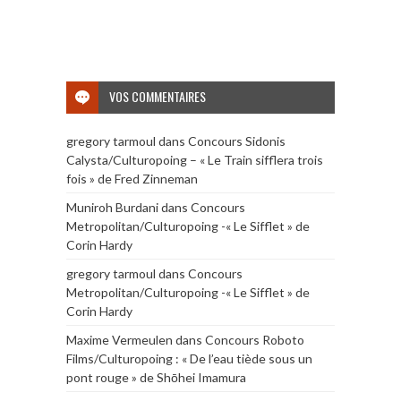
VOS COMMENTAIRES
gregory tarmoul
dans
Concours Sidonis
Calysta/Culturopoing – « Le Train sifflera trois
fois » de Fred Zinneman
Muniroh Burdani
dans
Concours
Metropolitan/Culturopoing -« Le Sifflet » de
Corin Hardy
gregory tarmoul
dans
Concours
Metropolitan/Culturopoing -« Le Sifflet » de
Corin Hardy
Maxime Vermeulen
dans
Concours Roboto
Films/Culturopoing : « De l’eau tiède sous un
pont rouge » de Shōhei Imamura