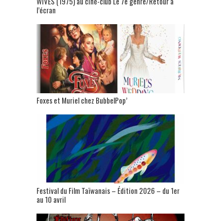
WIVES (1975) au ciné-club Le 7e genre/Retour à
l’écran
Foxes et Muriel chez BubbelPop’
Festival du Film Taïwanais – Édition 2026 – du 1er
au 10 avril