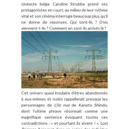
cinéaste belge Caroline Strubbe prend ses
protagonistes en court, au milieu de leur rythme
vital et son cinéma interroge beaucoup plus qu’il
ne donne de reponses. Qui sont-ils ? D’où
viennent-t-ils ? Comment en sont-ils arrivés là ?
Cet univers quasi insulaire d’êtres abandonnés
à eux-mêmes et isolés rappellerait presque les
personnages de
L’île nue
de Kaneto Shindo,
dont l’ultime phrase résonnait comme une
magnifique sentence évoquant toutes ces
contradictions : « et pourtant ils vivent ! ».
Lost