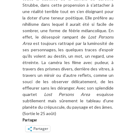
Strubbe, dans cette propension à s’attacher à
une réalité terrible tout en s’en éloignant pour
la doter d’une teneur poétique. Elle préfère au
nihilisme dans lequel il aurait été si facile de
sombrer, une forme de féérie mélancolique. En
effet, le désespoir rampant de
Lost Persons
Area
est toujours rattrapé par la luminosité de
ses personnages, les quelques traces d’espoir
qu’ils volent au destin, un mot, un regard, une
étreinte. La caméra les filme avec pudeur, à
travers des prismes divers, derrière des vitres, à
travers un miroir ou d’autre reflets, comme un
souci de les observer délicatement, de les
effleurer sans les déranger. Avec son splendide
quartet
Lost Persons Area
esquisse
subtilement mais sûrement le tableau d’une
planète du crépuscule, du paysage et des âmes.
(Sortie le 25 août)
Partager
Partager