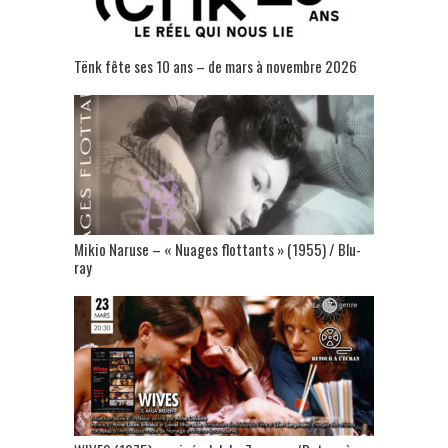
Tënk fête ses 10 ans – de mars à novembre 2026
Mikio Naruse – « Nuages flottants » (1955) / Blu-
ray