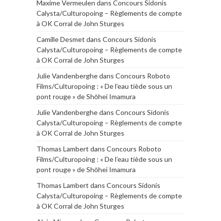
Maxime Vermeulen
dans
Concours Sidonis
Calysta/Culturopoing – Règlements de compte
à OK Corral de John Sturges
Camille Desmet
dans
Concours Sidonis
Calysta/Culturopoing – Règlements de compte
à OK Corral de John Sturges
Julie Vandenberghe
dans
Concours Roboto
Films/Culturopoing : « De l’eau tiède sous un
pont rouge » de Shōhei Imamura
Julie Vandenberghe
dans
Concours Sidonis
Calysta/Culturopoing – Règlements de compte
à OK Corral de John Sturges
Thomas Lambert
dans
Concours Roboto
Films/Culturopoing : « De l’eau tiède sous un
pont rouge » de Shōhei Imamura
Thomas Lambert
dans
Concours Sidonis
Calysta/Culturopoing – Règlements de compte
à OK Corral de John Sturges