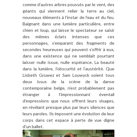
comme d’autres arbres poussés par le vent, des
géants qui viennent relier la terre au ciel,
nouveaux éléments à l’instar de l’eau et du feu.
Baignant dans une lumière particulière, entre
chien et loup, qui laisse le spectateur se saisir
des mêmes éclats intenses que ces
personnages, s’emparant des fragments de
secondes heureuses qui peuvent s’offrir à eux,
dans une existence qui ne semblait pourtant
laisser nulle issue, nulle espérance. La beauté
dans la lumière, l’obscurité et l’austérité. Que
Lisbeth Gruwez et Sam Louwyck soient tous
deux issus de la scène de la danse
contemporaine belge, n’est probablement pas
étranger à l’impressionnant éventail
d’expressions que nous offrent leurs visages,
en révélant presque plus par leurs silences que
leurs paroles. Ils imposent une évolution de leur
corps dans cet espace à perte de vue digne
d’un ballet.