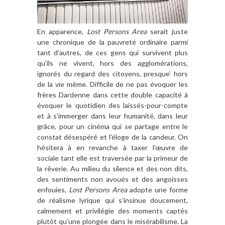
En apparence,
Lost Persons Area
serait juste
une chronique de la pauvreté ordinaire parmi
tant d’autres, de ces gens qui survivent plus
qu’ils ne vivent, hors des agglomérations,
ignorés du regard des citoyens, presque’ hors
de la vie même. Difficile de ne pas évoquer les
frères Dardenne dans cette double capacité à
évoquer le quotidien des laissés-pour-compte
et à s’immerger dans leur humanité, dans leur
grâce, pour un cinéma qui se partage entre le
constat désespéré et l’éloge de la candeur. On
hésitera à en revanche à taxer l’œuvre de
sociale tant elle est traversée par la primeur de
la rêverie. Au milieu du silence et des non dits,
des sentiments non avoués et des angoisses
enfouies,
Lost Persons Area
adopte une forme
de réalisme lyrique qui s’insinue doucement,
calmement et privilégie des moments captés
plutôt qu’une plongée dans le misérabilisme. La