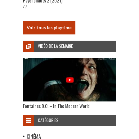
Psychonauts 2 (2021)
/ /
Voir tous les playtime
VIDÉO DE LA SEMAINE
Fontaines D.C. – In The Modern World
CATÉGORIES
CINÉMA