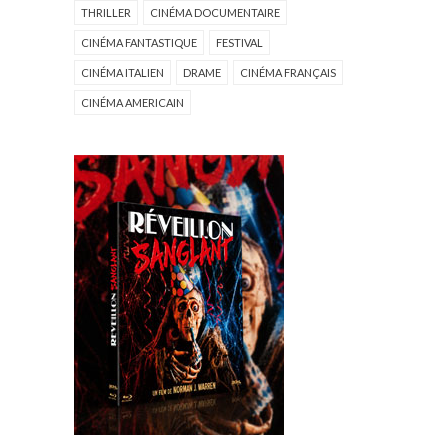
THRILLER
CINÉMA DOCUMENTAIRE
CINÉMA FANTASTIQUE
FESTIVAL
CINÉMA ITALIEN
DRAME
CINÉMA FRANÇAIS
CINÉMA AMERICAIN