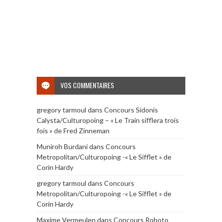
VOS COMMENTAIRES
gregory tarmoul
dans
Concours Sidonis
Calysta/Culturopoing – « Le Train sifflera trois
fois » de Fred Zinneman
Muniroh Burdani
dans
Concours
Metropolitan/Culturopoing -« Le Sifflet » de
Corin Hardy
gregory tarmoul
dans
Concours
Metropolitan/Culturopoing -« Le Sifflet » de
Corin Hardy
Maxime Vermeulen
dans
Concours Roboto