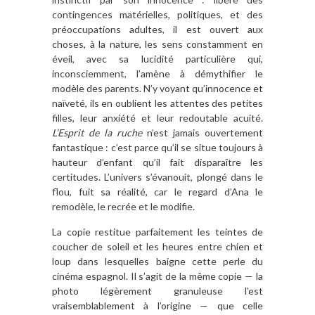
contingences matérielles, politiques, et des
préoccupations adultes, il est ouvert aux
choses, à la nature, les sens constamment en
éveil, avec sa lucidité particulière qui,
inconsciemment, l’amène à démythifier le
modèle des parents. N’y voyant qu’innocence et
naïveté, ils en oublient les attentes des petites
filles, leur anxiété et leur redoutable acuité.
L’Esprit de la ruche
n’est jamais ouvertement
fantastique : c’est parce qu’il se situe toujours à
hauteur d’enfant qu’il fait disparaître les
certitudes. L’univers s’évanouit, plongé dans le
flou, fuit sa réalité, car le regard d’Ana le
remodèle, le recrée et le modifie.
La copie restitue parfaitement les teintes de
coucher de soleil et les heures entre chien et
loup dans lesquelles baigne cette perle du
cinéma espagnol. Il s’agit de la même copie — la
photo légèrement granuleuse l’est
vraisemblablement à l’origine — que celle