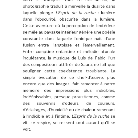
photographie traduit à merveille la dualité dans
laquelle plonge
L’Esprit de la ruche
: lumière
dans l’obscurité, obscurité dans la lumière.
Cette aventure où la perception de l’extérieur
se mêle au paysage intérieur génère une poésie
constante dans laquelle l’onirique naît d’une
fusion entre l’angoisse et l’émerveillement.
Entre comptine enfantine et mélodie atonale
inquiétante, la musique de Luis de Pablo, l’un
des compositeurs attitrés de Saura, ne fait que
souligner cette coexistence troublante. La
simple évocation de ce chef-d’œuvre, plus
encore que des images, fait remonter à notre
mémoire des impressions plus indicibles,
indéfinissables, presque proustiennes, comme
des souvenirs d’odeurs, de couleurs,
d’éclairages, d’humidité ou de chaleur ramenant
à l’indicible et à l’intime.
L’Esprit de la ruche
se
vit, se respire, se ressent tout autant qu’il se
voit.