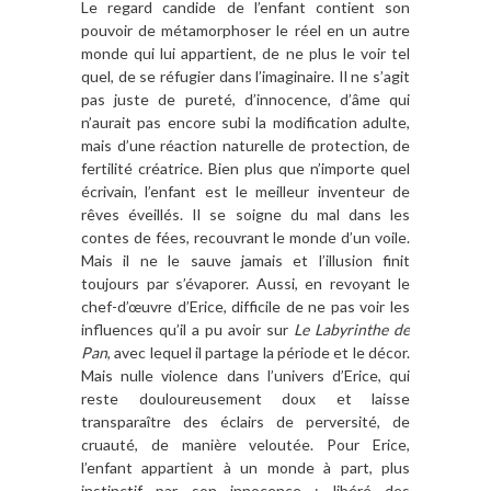
Le regard candide de l’enfant contient son
pouvoir de métamorphoser le réel en un autre
monde qui lui appartient, de ne plus le voir tel
quel, de se réfugier dans l’imaginaire. Il ne s’agit
pas juste de pureté, d’innocence, d’âme qui
n’aurait pas encore subi la modification adulte,
mais d’une réaction naturelle de protection, de
fertilité créatrice. Bien plus que n’importe quel
écrivain, l’enfant est le meilleur inventeur de
rêves éveillés. Il se soigne du mal dans les
contes de fées, recouvrant le monde d’un voile.
Mais il ne le sauve jamais et l’illusion finit
toujours par s’évaporer. Aussi, en revoyant le
chef-d’œuvre d’Erice, difficile de ne pas voir les
influences qu’il a pu avoir sur
Le Labyrinthe de
Pan
, avec lequel il partage la période et le décor.
Mais nulle violence dans l’univers d’Erice, qui
reste douloureusement doux et laisse
transparaître des éclairs de perversité, de
cruauté, de manière veloutée. Pour Erice,
l’enfant appartient à un monde à part, plus
instinctif par son innocence : libéré des