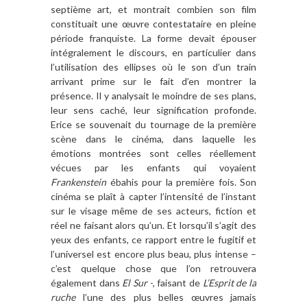
septième art, et montrait combien son film
constituait une œuvre contestataire en pleine
période franquiste. La forme devait épouser
intégralement le discours, en particulier dans
l’utilisation des ellipses où le son d’un train
arrivant prime sur le fait d’en montrer la
présence. Il y analysait le moindre de ses plans,
leur sens caché, leur signification profonde.
Erice se souvenait du tournage de la première
scène dans le cinéma, dans laquelle les
émotions montrées sont celles réellement
vécues par les enfants qui voyaient
Frankenstein
ébahis pour la première fois. Son
cinéma se plaît à capter l’intensité de l’instant
sur le visage même de ses acteurs, fiction et
réel ne faisant alors qu’un. Et lorsqu’il s’agit des
yeux des enfants, ce rapport entre le fugitif et
l’universel est encore plus beau, plus intense –
c’est quelque chose que l’on retrouvera
également dans
El Sur
-, faisant de
L’Esprit de la
ruche
l’une des plus belles œuvres jamais