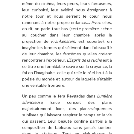
même du cinéma, leurs peurs, leurs fantasmes,
leur curiosité, leur avidité nous étreignent à
notre tour et nous serrent le cœur, nous
ramenant à notre propre enfance…. Avec elles,
on rit, on parle tout bas (cette première scène
au coucher dans leur chambre, après la
projection de
Frankenstein
, est superbe), on
imagine les formes qui s’élèvent dans l’obscurité
de leur chambre, les fantômes qu’elles croient
rencontrer à l’extérieur.
L’Esprit de la ruche
est à
ce titre une formidable œuvre sur la croyance, la
foi en l’imaginaire, celle qui relie le réel brut à la
poésie du monde et autour de laquelle s’établit
une véritable frontière.
Un peu comme le fera Reygadas dans
Lumière
silencieuse
, Erice conçoit des plans
majoritairement fixes, des plans-séquences
sublimes qui laissent respirer le temps et la vie
qui passent. Leur beauté confine parfois à la
composition de tableaux sans jamais tomber
dans le statique. Tout en clair-obscur, la