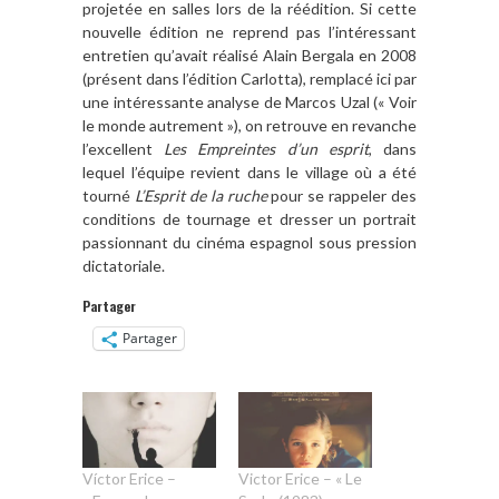
projetée en salles lors de la réédition. Si cette
nouvelle édition ne reprend pas l’intéressant
entretien qu’avait réalisé Alain Bergala en 2008
(présent dans l’édition Carlotta), remplacé ici par
une intéressante analyse de Marcos Uzal (« Voir
le monde autrement »), on retrouve en revanche
l’excellent
Les Empreintes d’un esprit
, dans
lequel l’équipe revient dans le village où a été
tourné
L’Esprit de la ruche
pour se rappeler des
conditions de tournage et dresser un portrait
passionnant du cinéma espagnol sous pression
dictatoriale.
Partager
Partager
Víctor Erice –
Victor Erice – « Le