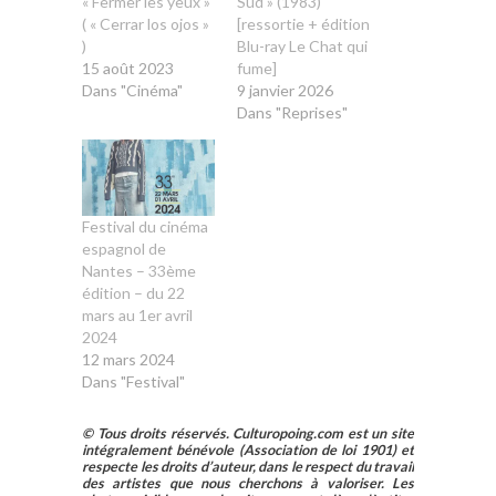
« Fermer les yeux »
Sud » (1983)
( « Cerrar los ojos »
[ressortie + édition
)
Blu-ray Le Chat qui
15 août 2023
fume]
Dans "Cinéma"
9 janvier 2026
Dans "Reprises"
Festival du cinéma
espagnol de
Nantes – 33ème
édition – du 22
mars au 1er avril
2024
12 mars 2024
Dans "Festival"
© Tous droits réservés. Culturopoing.com est un site
intégralement bénévole (Association de loi 1901) et
respecte les droits d’auteur, dans le respect du travail
des artistes que nous cherchons à valoriser. Les