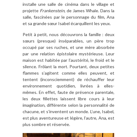
installe une salle de cinéma dans le village et
projette
Frankenstein
, de James Whale. Dans la
salle, fascinées par le personnage du film, Ana
et sa grande sœur Isabel écarquillent les yeux.
Petit à petit, nous découvrons la famille : deux
sœurs (presque) inséparables, un père trop
occupé par ses ruches, et une mère absorbée
par une relation épistolaire mystérieuse. Leur
maison est habitée par l’austérité, le froid et le
silence. Frôlant la mort. Pourtant, deux petites
flammes s’agitent comme elles peuvent, et
tentent (inconsciemment) de réchauffer leur
environnement quotidien, livrées à elles-
mêmes. En effet, faute de présence parentale,
les deux fillettes laissent libre cours à leur
imagination, différente selon la personnalité de
chacune, et s’inventent un monde. L’une, Isabel,
est plus aventureuse et légère, l’autre, Ana, est
plus sombre et réservée.