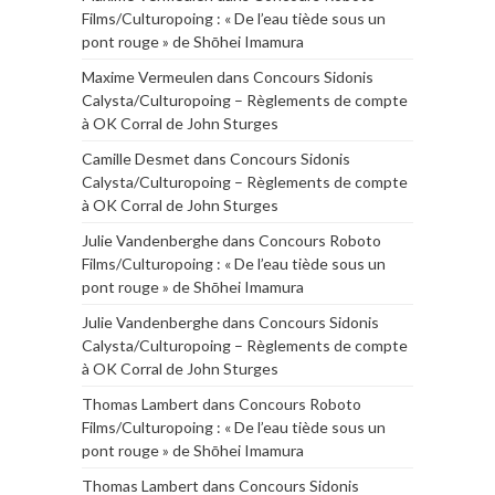
Films/Culturopoing : « De l’eau tiède sous un
pont rouge » de Shōhei Imamura
Maxime Vermeulen
dans
Concours Sidonis
Calysta/Culturopoing – Règlements de compte
à OK Corral de John Sturges
Camille Desmet
dans
Concours Sidonis
Calysta/Culturopoing – Règlements de compte
à OK Corral de John Sturges
Julie Vandenberghe
dans
Concours Roboto
Films/Culturopoing : « De l’eau tiède sous un
pont rouge » de Shōhei Imamura
Julie Vandenberghe
dans
Concours Sidonis
Calysta/Culturopoing – Règlements de compte
à OK Corral de John Sturges
Thomas Lambert
dans
Concours Roboto
Films/Culturopoing : « De l’eau tiède sous un
pont rouge » de Shōhei Imamura
Thomas Lambert
dans
Concours Sidonis