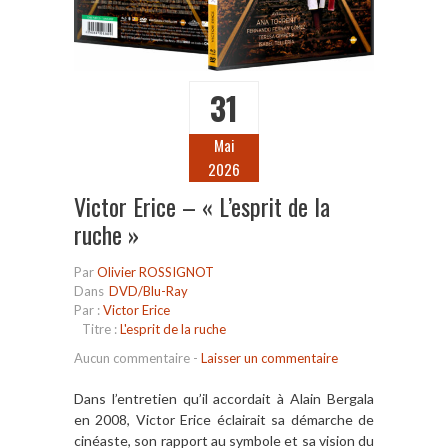
31
Mai
2026
Victor Erice – « L’esprit de la
ruche »
Par
Olivier ROSSIGNOT
Dans
DVD/Blu-Ray
Par :
Victor Erice
Titre :
L'esprit de la ruche
Aucun commentaire
-
Laisser un commentaire
Dans l’entretien qu’il accordait à Alain Bergala
en 2008, Victor Erice éclairait sa démarche de
cinéaste, son rapport au symbole et sa vision du