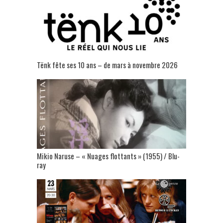
Tënk fête ses 10 ans – de mars à novembre 2026
Mikio Naruse – « Nuages flottants » (1955) / Blu-
ray