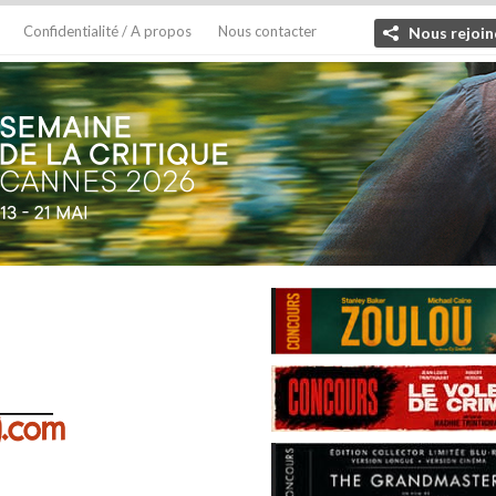
Confidentialité / A propos
Nous contacter
Nous rejoin