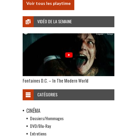
Voir tous les playtime
VIDÉO DE LA SEMAINE
Fontaines D.C. – In The Modern World
CATÉGORIES
CINÉMA
Dossiers/Hommages
DVD/Blu-Ray
Entretiens