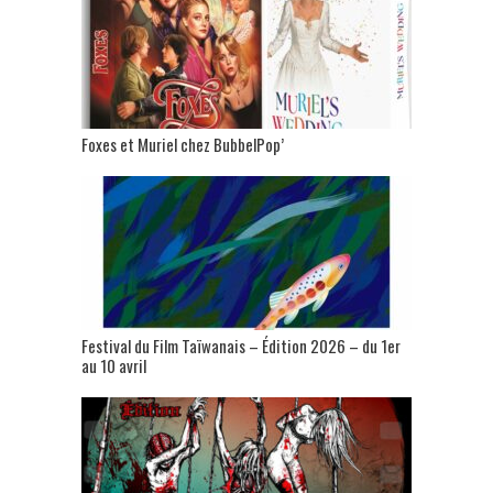
Foxes et Muriel chez BubbelPop’
Festival du Film Taïwanais – Édition 2026 – du 1er
au 10 avril