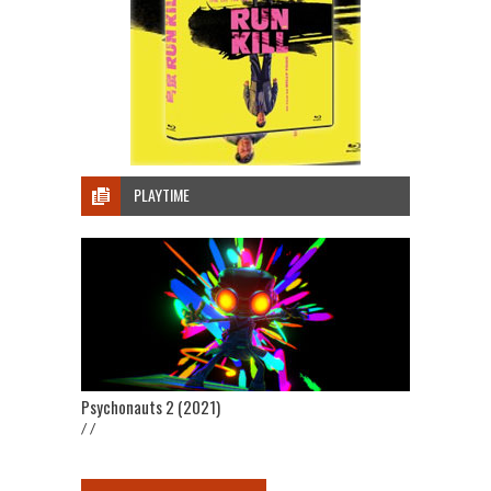
PLAYTIME
Psychonauts 2 (2021)
/ /