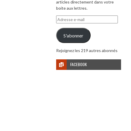
articles directement dans votre
boite aux lettres.
Adresse
e-
mail
S'abonner
Rejoignez les 219 autres abonnés
FACEBOOK