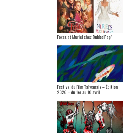
Foxes et Muriel chez BubbelPop’
Festival du Film Taïwanais – Édition
2026 – du 1er au 10 avril