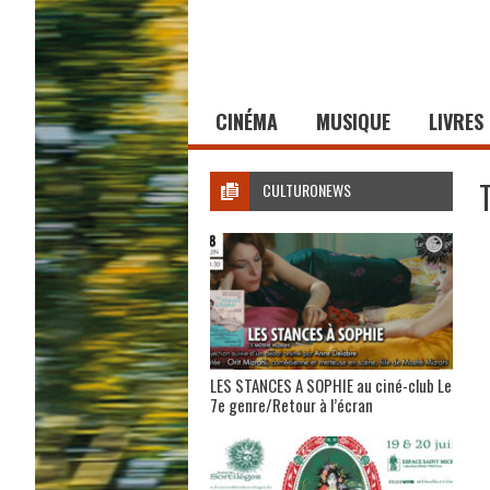
CINÉMA
MUSIQUE
LIVRES
CULTURONEWS
LES STANCES A SOPHIE au ciné-club Le
7e genre/Retour à l’écran