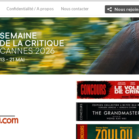
Confidentialité / A propos
Nous contacter
Nous rejoin