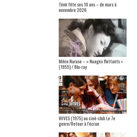
Tënk fête ses 10 ans – de mars à
novembre 2026
Mikio Naruse – « Nuages flottants »
(1955) / Blu-ray
WIVES (1975) au ciné-club Le 7e
genre/Retour à l’écran