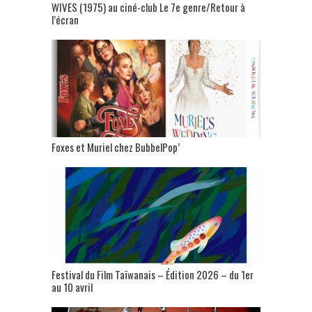
WIVES (1975) au ciné-club Le 7e genre/Retour à
l’écran
Foxes et Muriel chez BubbelPop’
Festival du Film Taïwanais – Édition 2026 – du 1er
au 10 avril