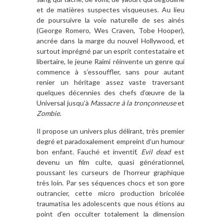
et de matières suspectes visqueuses. Au lieu
de poursuivre la voie naturelle de ses ainés
(George Romero, Wes Craven, Tobe Hooper),
ancrée dans la marge du nouvel Hollywood, et
surtout imprégné par un esprit contestataire et
libertaire, le jeune Raimi réinvente un genre qui
commence à s’essouffler, sans pour autant
renier un héritage assez vaste traversant
quelques décennies des chefs d’œuvre de la
Universal jusqu’à
Massacre à la tronçonneuse
et
Zombie
.
Il propose un univers plus délirant, très premier
degré et paradoxalement empreint d’un humour
bon enfant. Fauché et inventif,
Evil dead
est
devenu un film culte, quasi générationnel,
poussant les curseurs de l’horreur graphique
très loin. Par ses séquences chocs et son gore
outrancier, cette micro production bricolée
traumatisa les adolescents que nous étions au
point d’en occulter totalement la dimension