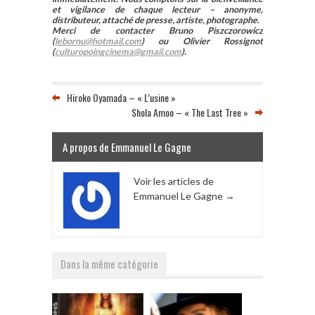
et vigilance de chaque lecteur – anonyme,
distributeur, attaché de presse, artiste, photographe.
Merci de contacter Bruno Piszczorowicz
(
lebornu@hotmail.com
) ou Olivier Rossignot
(
culturopoingcinema@gmail.com
).
Hiroko Oyamada – « L’usine »
Shola Amoo – « The Last Tree »
A propos de Emmanuel Le Gagne
Voir les articles de
Emmanuel Le Gagne
→
Dans la même catégorie