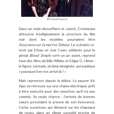
© Powerhouse
Dans un style ébouriffant et coloré,
Crimewave
détourne intelligemment la structure du film
noir dont les modèles pourraient être
Assurance sur la mort
et
Détour
. Le scénario co-
écrit par Ethan et Joel Coen, célébrés pour le
génial
Blood Simple
sorti un an avant, reprend
l’axe des films de Billy Wilder et Edgar G. Ulmer :
la figure centrale, victime désignée, qui explique
« pourquoi il en est arrivé là ? »
Mais reprenons depuis le début. Le pauvre Vic
Ajax se retrouve sur une chaise électrique, prêt
à être exécuté pour des meurtres qu’il n’a pas
commis. Sa seule chance : l’arrivée de bonnes
sœurs possédant la preuve de son innocence.
Cette ouverture, qui démarre sur les chapeaux
de roues, dans un climat survolté proche de