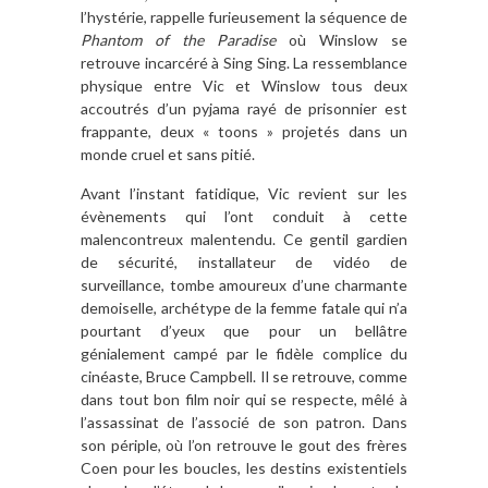
l’hystérie, rappelle furieusement la séquence de
Phantom of the Paradise
où Winslow se
retrouve incarcéré à Sing Sing. La ressemblance
physique entre Vic et Winslow tous deux
accoutrés d’un pyjama rayé de prisonnier est
frappante, deux « toons » projetés dans un
monde cruel et sans pitié.
Avant l’instant fatidique, Vic revient sur les
évènements qui l’ont conduit à cette
malencontreux malentendu. Ce gentil gardien
de sécurité, installateur de vidéo de
surveillance, tombe amoureux d’une charmante
demoiselle, archétype de la femme fatale qui n’a
pourtant d’yeux que pour un bellâtre
génialement campé par le fidèle complice du
cinéaste, Bruce Campbell. Il se retrouve, comme
dans tout bon film noir qui se respecte, mêlé à
l’assassinat de l’associé de son patron. Dans
son périple, où l’on retrouve le gout des frères
Coen pour les boucles, les destins existentiels