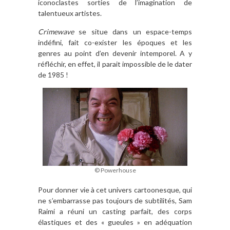
iconoclastes sorties de l’imagination de
talentueux artistes.
Crimewave
se situe dans un espace-temps
indéfini, fait co-exister les époques et les
genres au point d’en devenir intemporel. A y
réfléchir, en effet, il parait impossible de le dater
de 1985 !
© Powerhouse
Pour donner vie à cet univers cartoonesque, qui
ne s’embarrasse pas toujours de subtilités, Sam
Raimi a réuni un casting parfait, des corps
élastiques et des « gueules » en adéquation