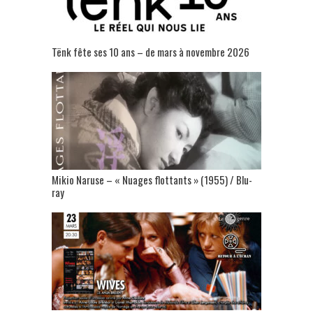
Tënk fête ses 10 ans – de mars à novembre 2026
Mikio Naruse – « Nuages flottants » (1955) / Blu-
ray