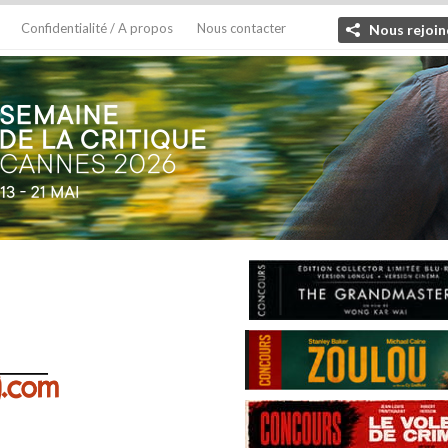
Confidentialité / A propos
Nous contacter
Nous rejoin