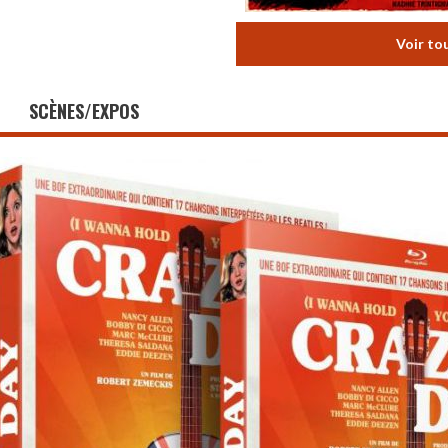
Voir to
SCÈNES/EXPOS