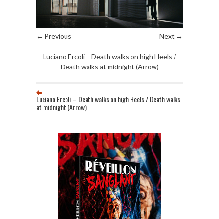
← Previous
Next →
Luciano Ercoli – Death walks on high Heels /
Death walks at midnight (Arrow)
Luciano Ercoli – Death walks on high Heels / Death walks
at midnight (Arrow)