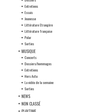
Entretiens
Essais
Jeunesse
Littérature Etrangère
Littérature française
Polar
Sorties
MUSIQUE
Concerts
Dossiers/hommages
Entretiens
Hors Actu
La vidéo de la semaine
Sorties
NEWS
NON CLASSÉ
PLAYTIME