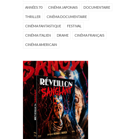
ANNÉES 70
CINÉMA JAPONAIS
DOCUMENTAIRE
THRILLER
CINÉMA DOCUMENTAIRE
CINÉMA FANTASTIQUE
FESTIVAL
CINÉMA ITALIEN
DRAME
CINÉMA FRANÇAIS
CINÉMA AMERICAIN