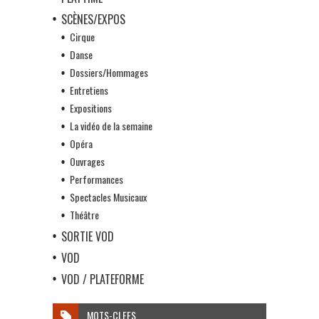
SCÈNES/EXPOS
Cirque
Danse
Dossiers/Hommages
Entretiens
Expositions
La vidéo de la semaine
Opéra
Ouvrages
Performances
Spectacles Musicaux
Théâtre
SORTIE VOD
VOD
VOD / PLATEFORME
MOTS-CLEFS