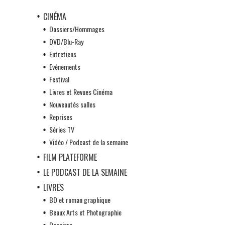
CINÉMA
Dossiers/Hommages
DVD/Blu-Ray
Entretiens
Evénements
Festival
Livres et Revues Cinéma
Nouveautés salles
Reprises
Séries TV
Vidéo / Podcast de la semaine
FILM PLATEFORME
LE PODCAST DE LA SEMAINE
LIVRES
BD et roman graphique
Beaux Arts et Photographie
Dossiers