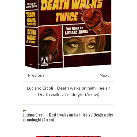
← Previous
Next →
Luciano Ercoli – Death walks on high Heels /
Death walks at midnight (Arrow)
Luciano Ercoli – Death walks on high Heels / Death walks
at midnight (Arrow)