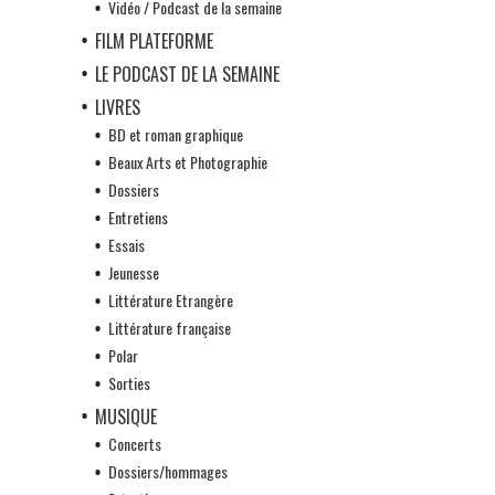
Vidéo / Podcast de la semaine
FILM PLATEFORME
LE PODCAST DE LA SEMAINE
LIVRES
BD et roman graphique
Beaux Arts et Photographie
Dossiers
Entretiens
Essais
Jeunesse
Littérature Etrangère
Littérature française
Polar
Sorties
MUSIQUE
Concerts
Dossiers/hommages