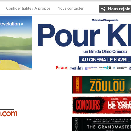
Confidentialité / A propos
Nous contacter
Nous rejoin