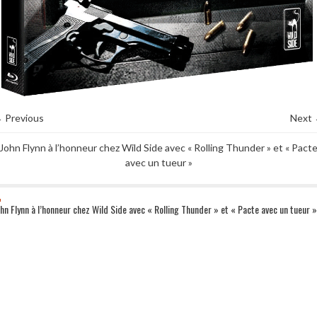
 Previous
Next
John Flynn à l’honneur chez Wild Side avec « Rolling Thunder » et « Pact
avec un tueur »
ohn Flynn à l’honneur chez Wild Side avec « Rolling Thunder » et « Pacte avec un tueur »