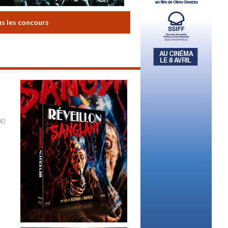
us les concours
00