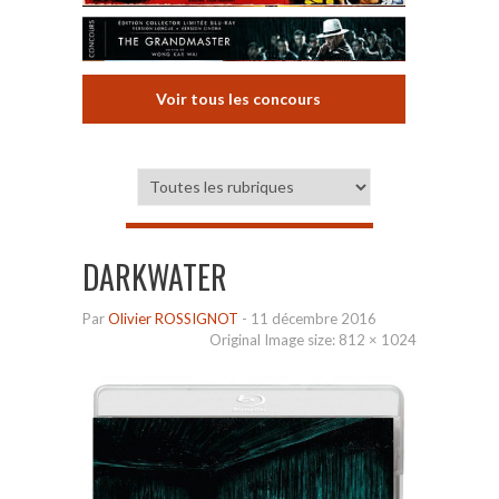
Voir tous les concours
DARKWATER
Par
Olivier ROSSIGNOT
-
11 décembre 2016
Original Image size:
812 × 1024