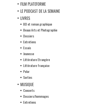
FILM PLATEFORME
LE PODCAST DE LA SEMAINE
LIVRES
BD et roman graphique
Beaux Arts et Photographie
Dossiers
Entretiens
Essais
Jeunesse
Littérature Etrangère
Littérature française
Polar
Sorties
MUSIQUE
Concerts
Dossiers/hommages
Entretiens