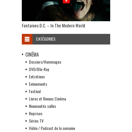
Fontaines D.C. – In The Modern World
CATÉGORIES
CINÉMA
Dossiers/Hommages
DVD/Blu-Ray
Entretiens
Evénements
Festival
Livres et Revues Cinéma
Nouveautés salles
Reprises
Séries TV
Vidéo / Podcast de la semaine