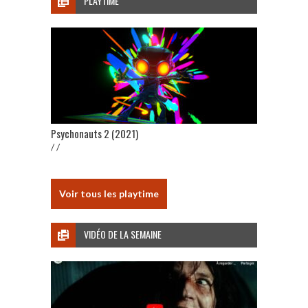
PLAYTIME
Psychonauts 2 (2021)
/ /
Voir tous les playtime
VIDÉO DE LA SEMAINE