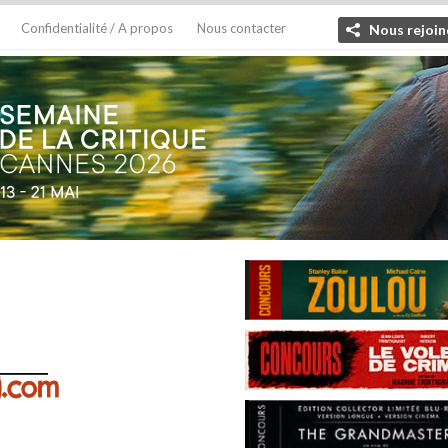
Confidentialité / A propos
Nous contacter
Nous rejoin