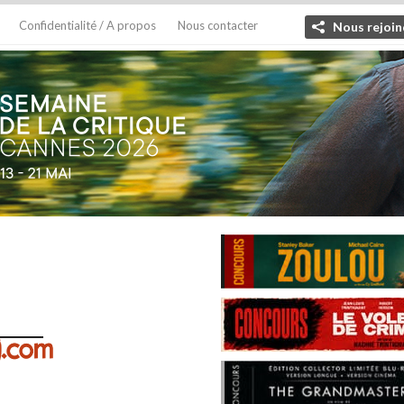
Confidentialité / A propos
Nous contacter
Nous rejoin