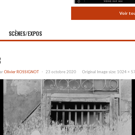
Voir to
SCÈNES/EXPOS
3
ar
Olivier ROSSIGNOT
-
23 octobre 2020
Original Image size:
1024 × 5