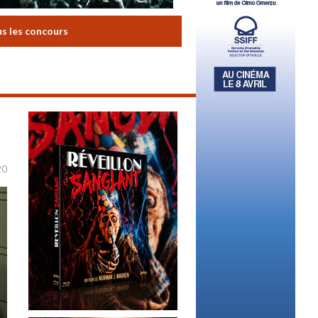
us les concours
20