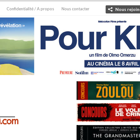
Confidentialité / A propos
Nous contacter
Nous rejoin