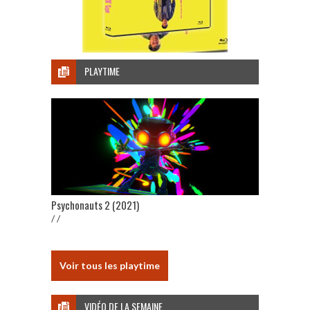
PLAYTIME
Psychonauts 2 (2021)
/ /
Voir tous les playtime
VIDÉO DE LA SEMAINE