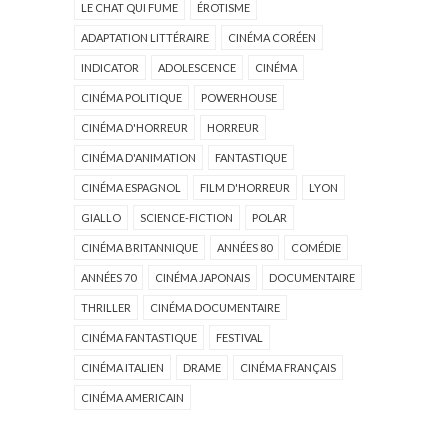
LE CHAT QUI FUME
ÉROTISME
ADAPTATION LITTÉRAIRE
CINÉMA CORÉEN
INDICATOR
ADOLESCENCE
CINÉMA
CINÉMA POLITIQUE
POWERHOUSE
CINÉMA D'HORREUR
HORREUR
CINÉMA D'ANIMATION
FANTASTIQUE
CINÉMA ESPAGNOL
FILM D'HORREUR
LYON
GIALLO
SCIENCE-FICTION
POLAR
CINÉMA BRITANNIQUE
ANNÉES 80
COMÉDIE
ANNÉES 70
CINÉMA JAPONAIS
DOCUMENTAIRE
THRILLER
CINÉMA DOCUMENTAIRE
CINÉMA FANTASTIQUE
FESTIVAL
CINÉMA ITALIEN
DRAME
CINÉMA FRANÇAIS
CINÉMA AMERICAIN