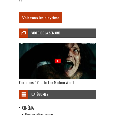
/ /
Voir tous les playtime
VIDÉO DE LA SEMAINE
Fontaines D.C. – In The Modern World
CATÉGORIES
CINÉMA
Dossiers/Hommages