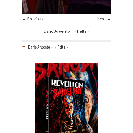
← Previous
Next →
Dario Argento – « Pelts »
Dario Argento – « Pelts »