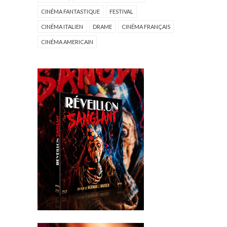
CINÉMA FANTASTIQUE
FESTIVAL
CINÉMA ITALIEN
DRAME
CINÉMA FRANÇAIS
CINÉMA AMERICAIN