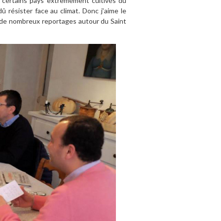
à certains pays extrêmement cultivés du
i dû résister face au climat. Donc j’aime le
ait de nombreux reportages autour du Saint