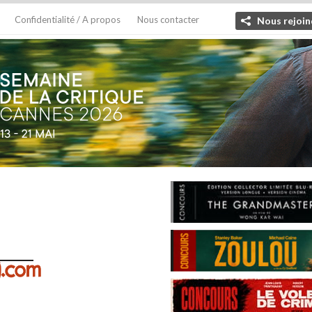
Confidentialité / A propos
Nous contacter
Nous rejoin