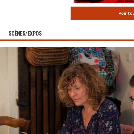
Voir to
SCÈNES/EXPOS