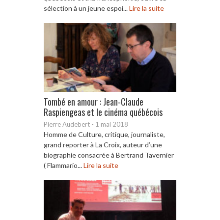
sélection à un jeune espoi...
Lire la suite
Tombé en amour : Jean-Claude
Raspiengeas et le cinéma québécois
Pierre Audebert
-
1 mai 2018
Homme de Culture, critique, journaliste,
grand reporter à La Croix, auteur d’une
biographie consacrée à Bertrand Tavernier
( Flammario...
Lire la suite