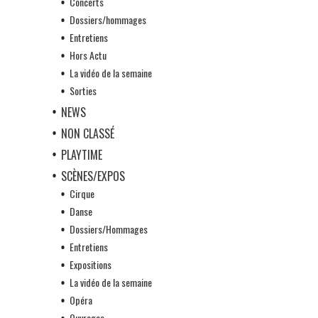
Concerts
Dossiers/hommages
Entretiens
Hors Actu
La vidéo de la semaine
Sorties
NEWS
NON CLASSÉ
PLAYTIME
SCÈNES/EXPOS
Cirque
Danse
Dossiers/Hommages
Entretiens
Expositions
La vidéo de la semaine
Opéra
Ouvrages