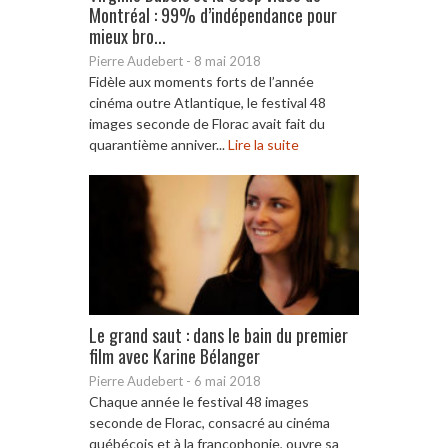
Montréal : 99% d’indépendance pour
mieux bro...
Pierre Audebert
-
8 mai 2018
Fidèle aux moments forts de l’année
cinéma outre Atlantique, le festival 48
images seconde de Florac avait fait du
quarantième anniver...
Lire la suite
Le grand saut : dans le bain du premier
film avec Karine Bélanger
Pierre Audebert
-
6 mai 2018
Chaque année le festival 48 images
seconde de Florac, consacré au cinéma
québécois et à la francophonie, ouvre sa