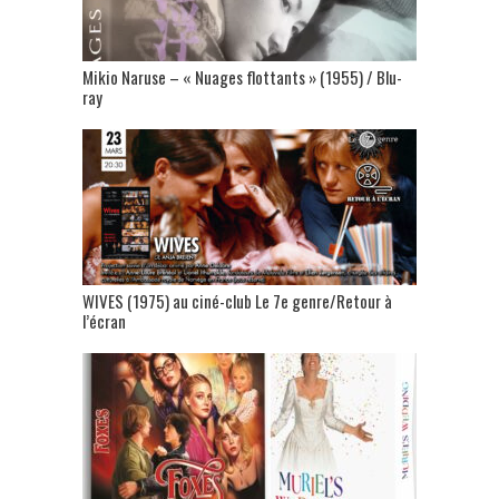
Mikio Naruse – « Nuages flottants » (1955) / Blu-
ray
WIVES (1975) au ciné-club Le 7e genre/Retour à
l’écran