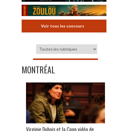
Voir tous les concours
MONTRÉAL
Virginie Dubois et la Coop vidéo de