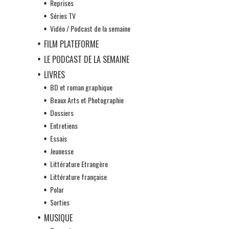
Reprises
Séries TV
Vidéo / Podcast de la semaine
FILM PLATEFORME
LE PODCAST DE LA SEMAINE
LIVRES
BD et roman graphique
Beaux Arts et Photographie
Dossiers
Entretiens
Essais
Jeunesse
Littérature Etrangère
Littérature française
Polar
Sorties
MUSIQUE