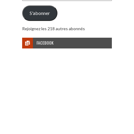
e-
mail
S'abonner
Rejoignez les 218 autres abonnés
FACEBOOK