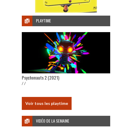
PLAYTIME
Psychonauts 2 (2021)
/ /
Voir tous les playtime
VIDÉO DE LA SEMAINE