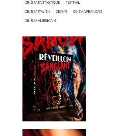
CINÉMA FANTASTIQUE
FESTIVAL
CINÉMA ITALIEN
DRAME
CINÉMA FRANÇAIS
CINÉMA AMERICAIN