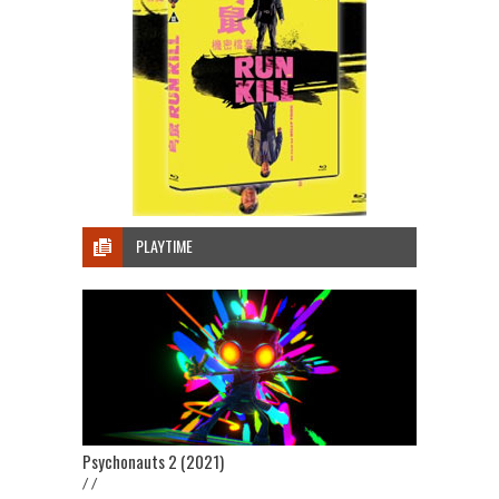
PLAYTIME
Psychonauts 2 (2021)
/ /