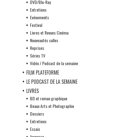
DVD/Blu-Ray
Entretiens
Evénements
Festival
Livres et Revues Cinéma
Nouveautés salles
Reprises
Séries TV
Vidéo / Podcast de la semaine
FILM PLATEFORME
LE PODCAST DE LA SEMAINE
LIVRES
BD et roman graphique
Beaux Arts et Photographie
Dossiers
Entretiens
Essais
Jeunesse