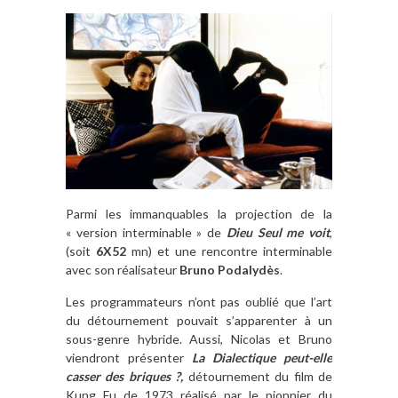
Parmi les immanquables la projection de la
« version interminable » de
Dieu Seul me voit
,
(soit
6X52
mn) et une rencontre interminable
avec son réalisateur
Bruno Podalydès
.
Les programmateurs n’ont pas oublié que l’art
du détournement pouvait s’apparenter à un
sous-genre hybride. Aussi, Nicolas et Bruno
viendront présenter
La Dialectique peut-elle
casser des briques ?,
détournement du film de
Kung Fu de 1973 réalisé par le pionnier du