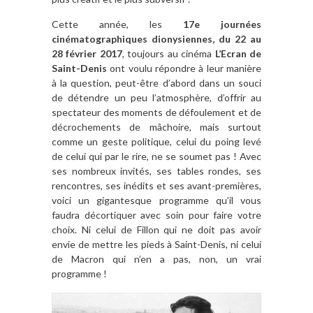
Cette année, les
17e journées
cinématographiques dionysiennes, du 22 au
28 février 2017
, toujours au cinéma
L’Ecran de
Saint-Denis
ont voulu répondre à leur manière
à la question, peut-être d’abord dans un souci
de détendre un peu l’atmosphère, d’offrir au
spectateur des moments de défoulement et de
décrochements de mâchoire, mais surtout
comme un geste politique, celui du poing levé
de celui qui par le rire, ne se soumet pas ! Avec
ses nombreux invités, ses tables rondes, ses
rencontres, ses inédits et ses avant-premières,
voici un gigantesque programme qu’il vous
faudra décortiquer avec soin pour faire votre
choix. Ni celui de Fillon qui ne doit pas avoir
envie de mettre les pieds à Saint-Denis, ni celui
de Macron qui n’en a pas, non, un vrai
programme !