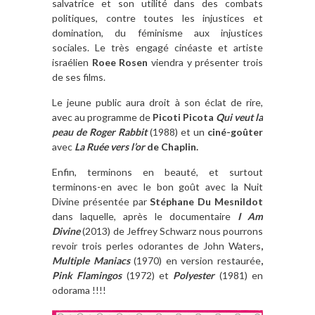
salvatrice et son utilité dans des combats
politiques, contre toutes les injustices et
domination, du féminisme aux injustices
sociales. Le très engagé cinéaste et artiste
israélien
Roee Rosen
viendra y présenter trois
de ses films.
Le jeune public aura droit à son éclat de rire,
avec au programme de
Picoti Picota
Qui veut la
peau de Roger Rabbit
(1988) et un
ciné-goûter
avec
La Ruée vers l’or
de Chaplin.
Enfin, terminons en beauté, et surtout
terminons-en avec le bon goût avec la Nuit
Divine présentée par
Stéphane Du Mesnildot
dans laquelle, après le documentaire
I Am
Divine
(2013) de Jeffrey Schwarz nous pourrons
revoir trois perles odorantes de John Waters
,
Multiple Maniacs
(1970) en version restaurée
,
Pink Flamingos
(1972) et
Polyester
(1981) en
odorama !!!!