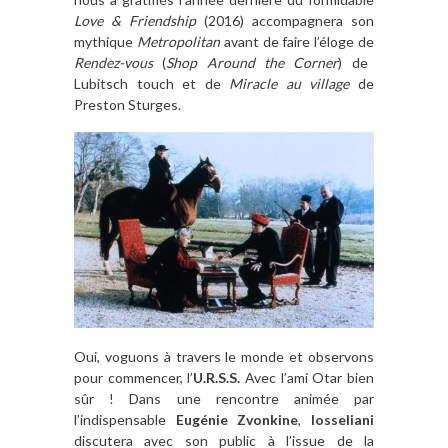
Love & Friendship
(2016) accompagnera son
mythique
Metropolitan
avant de faire l’éloge de
Rendez-vous
(
Shop Around the Corner
) de
Lubitsch touch et de
Miracle au village
de
Preston Sturges.
Oui, voguons à travers le monde et observons
pour commencer, l’
U.R.S.S.
Avec l’ami Otar bien
sûr ! Dans une rencontre animée par
l’indispensable
Eugénie Zvonkine
,
Iosseliani
discutera avec son public à l’issue de la