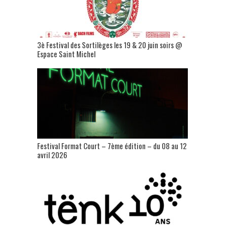
3è Festival des Sortilèges les 19 & 20 juin soirs @
Espace Saint Michel
Festival Format Court – 7ème édition – du 08 au 12
avril 2026