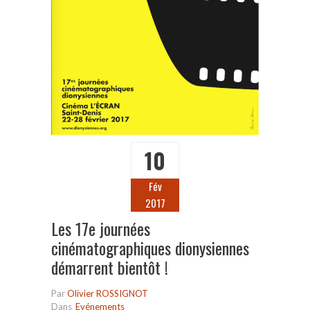
10
Fév
2017
Les 17e journées
cinématographiques dionysiennes
démarrent bientôt !
Par
Olivier ROSSIGNOT
Dans
Evénements