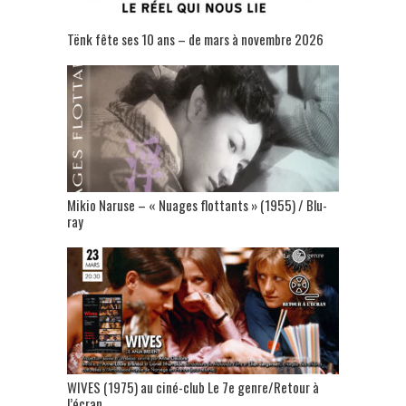
Tënk fête ses 10 ans – de mars à novembre 2026
Mikio Naruse – « Nuages flottants » (1955) / Blu-
ray
WIVES (1975) au ciné-club Le 7e genre/Retour à
l’écran