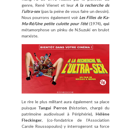
genre, René Vienet et leur
A la recherche de
l’ultra-sex
(pas la peine de vous faire un dessin).
Nous pourrons également voir
Les Filles de Ka-
Ma-Ré/Une petite culotte pour l’été
(1974)
, qui
métamorphose un pinku de N.Suzuki en brulot
marxiste.
Le rire le plus militant aura également sa place
puisque
Tangui Perron (
historien, chargé du
patrimoine audiovisuel à Périphérie),
Hélène
Fleckinger
, (co-fondatrice de l’Association
Carole Roussopoulos) y interrogeront sa force