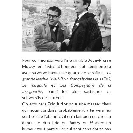
Pour commencer voici l’inénarrable
Jean-Pierre
Mocky
en invité d’honneur qui commentera
avec sa verve habituelle quatre de ses films :
La
grande lessive
,
Y-a-t-il un français dans la salle ?
,
Le miraculé
et
Les Compagnons de la
marguerite
, parmi les plus satiriques et
subversifs de l’auteur.
On écoutera
Eric Judor
pour une master class
qui nous conduira probablement vite vers les
sentiers de l’absurde : il en a fait bien du chemin
depuis le duo Eric et Ramzy et
H
avec un
humour tout particulier qui n’est sans doute pas