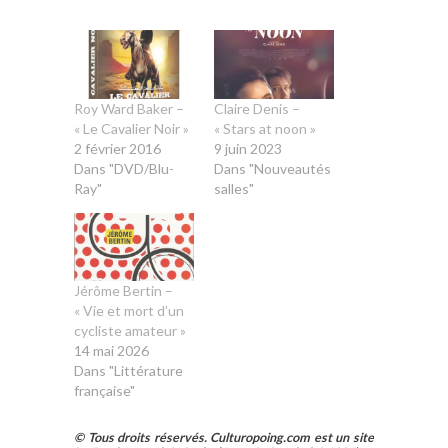
Roy Ward Baker –
Claire Denis –
« Le Cavalier Noir »
« Stars at noon »
2 février 2016
9 juin 2023
Dans "DVD/Blu-
Dans "Nouveautés
Ray"
salles"
Jérôme Bertin –
« Vie et mort d’un
cycliste amateur »
14 mai 2026
Dans "Littérature
française"
© Tous droits réservés. Culturopoing.com est un site