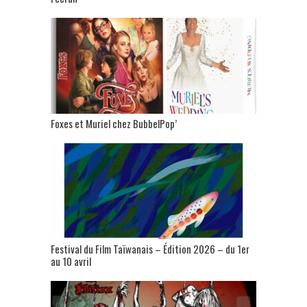
Foxes et Muriel chez BubbelPop’
Festival du Film Taïwanais – Édition 2026 – du 1er
au 10 avril