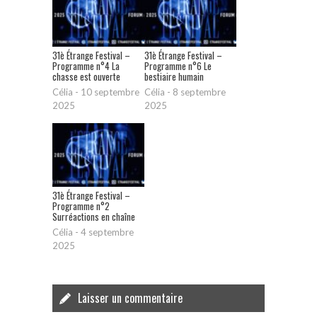
31è Étrange Festival –
31è Étrange Festival –
Programme n°4 La
Programme n°6 Le
chasse est ouverte
bestiaire humain
Célia
-
10 septembre
Célia
-
8 septembre
2025
2025
31è Étrange Festival –
Programme n°2
Surréactions en chaîne
Célia
-
4 septembre
2025
Laisser un commentaire