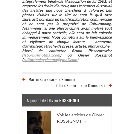
intégralement bénévole (Association de loi 1901) et
respecte les droits d’auteur, dans le respect du travail
des artistes que nous cherchons à valoriser. Les
photos visibles sur le site ne sont là qu’à titre
illustratif, non dans un but d’exploitation commerciale
et ne sont pas la propriété de Culturopoing.
Néanmoins, si une photographie avait malgré tout
échappé à notre contrôle, elle sera de fait enlevée
immédiatement. Nous comptons sur la bienveillance
et vigilance de chaque lecteur – anonyme,
distributeur, attaché de presse, artiste, photographe.
Merci de contacter Bruno Piszczorowicz
(
lebornu@hotmail.com
) ou Olivier Rossignot
(
culturopoingcinema@gmail.com
).
Martin Scorsese – « Silence »
Claire Simon – « Le Concours »
A propos de Olivier ROSSIGNOT
Voir les articles de Olivier
ROSSIGNOT
→