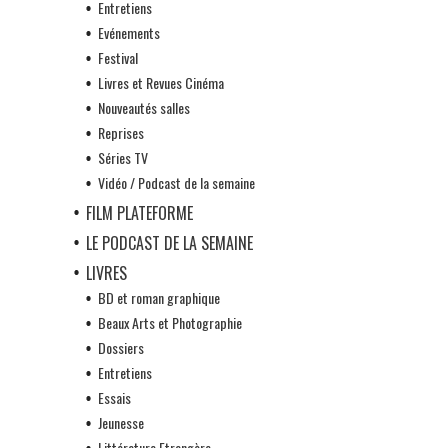
Entretiens
Evénements
Festival
Livres et Revues Cinéma
Nouveautés salles
Reprises
Séries TV
Vidéo / Podcast de la semaine
FILM PLATEFORME
LE PODCAST DE LA SEMAINE
LIVRES
BD et roman graphique
Beaux Arts et Photographie
Dossiers
Entretiens
Essais
Jeunesse
Littérature Etrangère