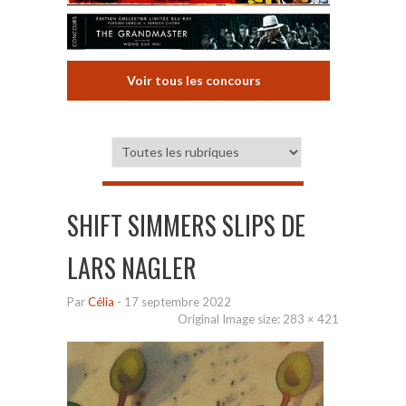
Voir tous les concours
SHIFT SIMMERS SLIPS DE
LARS NAGLER
Par
Célia
-
17 septembre 2022
Original Image size:
283 × 421