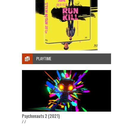
PLAYTIME
Psychonauts 2 (2021)
/ /