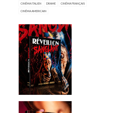
CINÉMA ITALIEN
DRAME
CINÉMA FRANÇAIS
CINÉMA AMERICAIN