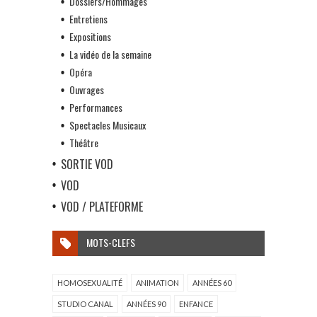
Dossiers/Hommages
Entretiens
Expositions
La vidéo de la semaine
Opéra
Ouvrages
Performances
Spectacles Musicaux
Théâtre
SORTIE VOD
VOD
VOD / PLATEFORME
MOTS-CLEFS
HOMOSEXUALITÉ
ANIMATION
ANNÉES 60
STUDIO CANAL
ANNÉES 90
ENFANCE