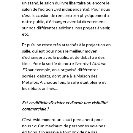
un stand, le salon du livre libertaire ou encore le
salon de l’édition Dvd indépendante). Pour nous
c’est l’occasion de rencontrer « physiquement »
notre public, d’échanger avec lui directement
sur nos différentes éditions, nos projets à venir,
etc.
Et puis, on reste très attachés à la projection en
salle, qui est pour nous le meilleur moyen
d’échanger avec le public, et de débattre des
films. Pour la sortie de notre livre-dvd
Afrique
50
par exemple, on a organisé différentes
soirées-débats, dont une à la Maison des
Métallos. A chaque fois, la salle était pleine et
les débats animés…
Est-ce difficile d’exister et d’avoir une visibilité
commerciale ?
C’est évidemment un souci permanent pour
nous : qu’un maximum de personnes voie nos
éditions. On essaye à tout prix de ne pas