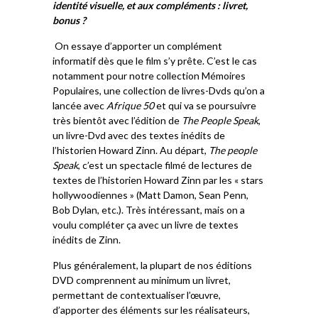
identité visuelle, et aux compléments : livret,
bonus ?
On essaye d’apporter un complément
informatif dès que le film s’y prête. C’est le cas
notamment pour notre collection Mémoires
Populaires, une collection de livres-Dvds qu’on a
lancée avec
Afrique 50
et qui va se poursuivre
très bientôt avec l’édition de
The People Speak
,
un livre-Dvd avec des textes inédits de
l’historien Howard Zinn. Au départ,
The people
Speak
, c’est un spectacle filmé de lectures de
textes de l’historien Howard Zinn par les « stars
hollywoodiennes » (Matt Damon, Sean Penn,
Bob Dylan, etc.). Très intéressant, mais on a
voulu compléter ça avec un livre de textes
inédits de Zinn.
Plus généralement, la plupart de nos éditions
DVD comprennent au minimum un livret,
permettant de contextualiser l’œuvre,
d’apporter des éléments sur les réalisateurs,