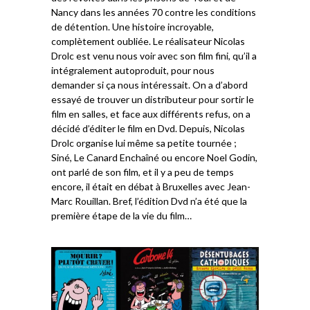
Nancy dans les années 70 contre les conditions
de détention. Une histoire incroyable,
complètement oubliée. Le réalisateur Nicolas
Drolc est venu nous voir avec son film fini, qu’il a
intégralement autoproduit, pour nous
demander si ça nous intéressait. On a d’abord
essayé de trouver un distributeur pour sortir le
film en salles, et face aux différents refus, on a
décidé d’éditer le film en Dvd. Depuis, Nicolas
Drolc organise lui même sa petite tournée ;
Siné, Le Canard Enchaîné ou encore Noel Godin,
ont parlé de son film, et il y a peu de temps
encore, il était en débat à Bruxelles avec Jean-
Marc Rouillan. Bref, l’édition Dvd n’a été que la
première étape de la vie du film…