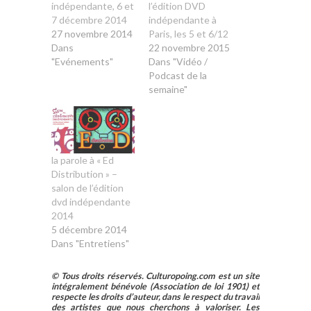
indépendante, 6 et
l’édition DVD
7 décembre 2014
indépendante à
27 novembre 2014
Paris, les 5 et 6/12
Dans
22 novembre 2015
"Evénements"
Dans "Vidéo /
Podcast de la
semaine"
la parole à « Ed
Distribution » –
salon de l’édition
dvd indépendante
2014
5 décembre 2014
Dans "Entretiens"
© Tous droits réservés. Culturopoing.com est un site
intégralement bénévole (Association de loi 1901) et
respecte les droits d’auteur, dans le respect du travail
des artistes que nous cherchons à valoriser. Les