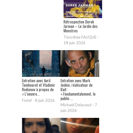
Rétrospective Derek
Jarman – Le Jardin des
Monstres
Timothée FAUQUE
-
18 juin 2026
Entretien avec Avril
Entretien avec Mark
Tembouret et Vladimir
Jenkin, réalisateur de
Rodionov à propos de
Bait :
« L’oeuvre...
« Fondamentalement, le
public ...
Fiolof
-
8 juin 2026
Michaël Delavaud
-
7
juin 2026