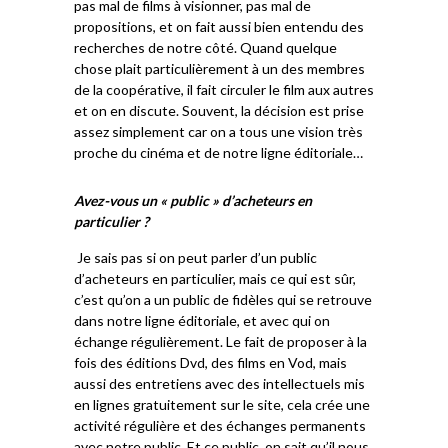
pas mal de films à visionner, pas mal de
propositions, et on fait aussi bien entendu des
recherches de notre côté. Quand quelque
chose plait particulièrement à un des membres
de la coopérative, il fait circuler le film aux autres
et on en discute. Souvent, la décision est prise
assez simplement car on a tous une vision très
proche du cinéma et de notre ligne éditoriale…
Avez-vous un « public » d’acheteurs en
particulier ?
Je sais pas si on peut parler d’un public
d’acheteurs en particulier, mais ce qui est sûr,
c’est qu’on a un public de fidèles qui se retrouve
dans notre ligne éditoriale, et avec qui on
échange régulièrement. Le fait de proposer à la
fois des éditions Dvd, des films en Vod, mais
aussi des entretiens avec des intellectuels mis
en lignes gratuitement sur le site, cela crée une
activité régulière et des échanges permanents
avec notre public. Et ce public, on sait qu’il nous