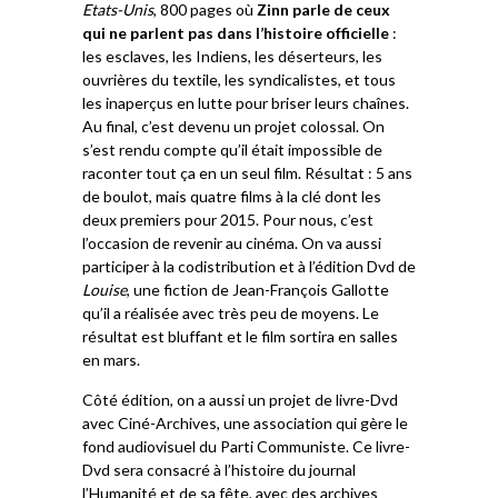
Etats-Unis
, 800 pages où
Zinn parle de ceux
qui ne parlent pas dans l’histoire officielle
:
les esclaves, les Indiens, les déserteurs, les
ouvrières du textile, les syndicalistes, et tous
les inaperçus en lutte pour briser leurs chaînes.
Au final, c’est devenu un projet colossal. On
s’est rendu compte qu’il était impossible de
raconter tout ça en un seul film. Résultat : 5 ans
de boulot, mais quatre films à la clé dont les
deux premiers pour 2015. Pour nous, c’est
l’occasion de revenir au cinéma. On va aussi
participer à la codistribution et à l’édition Dvd de
Louise
, une fiction de Jean-François Gallotte
qu’il a réalisée avec très peu de moyens. Le
résultat est bluffant et le film sortira en salles
en mars.
Côté édition, on a aussi un projet de livre-Dvd
avec Ciné-Archives, une association qui gère le
fond audiovisuel du Parti Communiste. Ce livre-
Dvd sera consacré à l’histoire du journal
l’Humanité et de sa fête, avec des archives