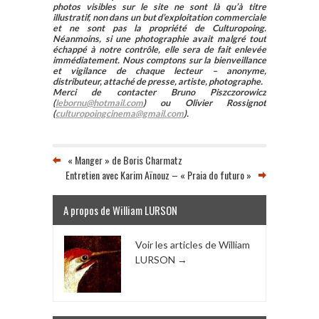
photos visibles sur le site ne sont là qu’à titre
illustratif, non dans un but d’exploitation commerciale
et ne sont pas la propriété de Culturopoing.
Néanmoins, si une photographie avait malgré tout
échappé à notre contrôle, elle sera de fait enlevée
immédiatement. Nous comptons sur la bienveillance
et vigilance de chaque lecteur – anonyme,
distributeur, attaché de presse, artiste, photographe.
Merci de contacter Bruno Piszczorowicz
(
lebornu@hotmail.com
) ou Olivier Rossignot
(
culturopoingcinema@gmail.com
).
« Manger » de Boris Charmatz
Entretien avec Karim Aïnouz – « Praia do futuro »
A propos de William LURSON
Voir les articles de William
LURSON
→