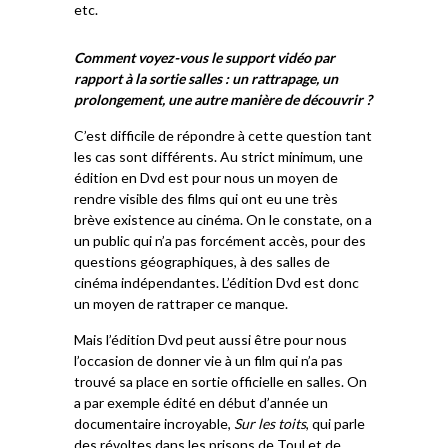
etc.
Comment voyez-vous le support vidéo par
rapport à la sortie salles : un rattrapage, un
prolongement, une autre manière de découvrir ?
C’est difficile de répondre à cette question tant
les cas sont différents. Au strict minimum, une
édition en Dvd est pour nous un moyen de
rendre visible des films qui ont eu une très
brève existence au cinéma. On le constate, on a
un public qui n’a pas forcément accès, pour des
questions géographiques, à des salles de
cinéma indépendantes. L’édition Dvd est donc
un moyen de rattraper ce manque.
Mais l’édition Dvd peut aussi être pour nous
l’occasion de donner vie à un film qui n’a pas
trouvé sa place en sortie officielle en salles. On
a par exemple édité en début d’année un
documentaire incroyable,
Sur les toits
, qui parle
des révoltes dans les prisons de Toul et de