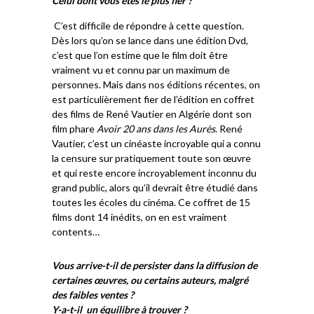
Celui dont vous êtes le plus fier ?
C’est difficile de répondre à cette question.
Dès lors qu’on se lance dans une édition Dvd,
c’est que l’on estime que le film doit être
vraiment vu et connu par un maximum de
personnes. Mais dans nos éditions récentes, on
est particulièrement fier de l’édition en coffret
des films de René Vautier en Algérie dont son
film phare
Avoir 20 ans dans les Aurès
. René
Vautier, c’est un cinéaste incroyable qui a connu
la censure sur pratiquement toute son œuvre
et qui reste encore incroyablement inconnu du
grand public, alors qu’il devrait être étudié dans
toutes les écoles du cinéma. Ce coffret de 15
films dont 14 inédits, on en est vraiment
contents…
Vous arrive-t-il de persister dans la diffusion de
certaines œuvres, ou certains auteurs, malgré
des faibles ventes ?
Y-a-t-il un équilibre à trouver ?