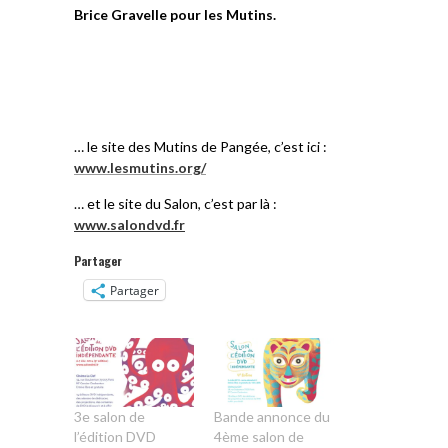
Brice Gravelle pour les Mutins.
… le site des Mutins de Pangée, c’est ici :
www.lesmutins.org/
… et le site du Salon, c’est par là :
www.salondvd.fr
Partager
Partager
3e salon de
Bande annonce du
l’édition DVD
4ème salon de