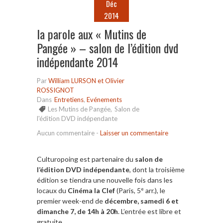
Déc
2014
la parole aux « Mutins de
Pangée » – salon de l’édition dvd
indépendante 2014
Par
William LURSON et Olivier
ROSSIGNOT
Dans
Entretiens
,
Evénements
Les Mutins de Pangée
,
Salon de
l'édition DVD indépendante
Aucun commentaire
-
Laisser un commentaire
Culturopoing est partenaire du
salon de
l’édition DVD indépendante
, dont la troisième
édition se tiendra une nouvelle fois dans les
locaux du
Cinéma la Clef
(Paris, 5
arr.), le
e
premier week-end de
décembre, samedi 6 et
dimanche 7, de 14h à 20h
. L’entrée est libre et
gratuite.