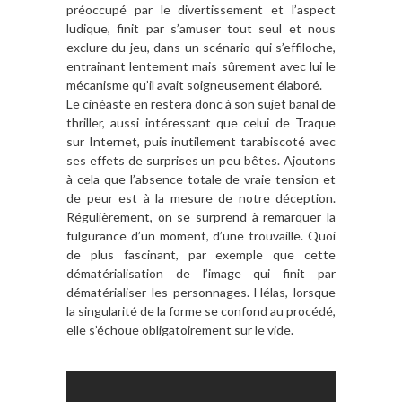
préoccupé par le divertissement et l’aspect
ludique, finit par s’amuser tout seul et nous
exclure du jeu, dans un scénario qui s’effiloche,
entrainant lentement mais sûrement avec lui le
mécanisme qu’il avait soigneusement élaboré.
Le cinéaste en restera donc à son sujet banal de
thriller, aussi intéressant que celui de Traque
sur Internet, puis inutilement tarabiscoté avec
ses effets de surprises un peu bêtes. Ajoutons
à cela que l’absence totale de vraie tension et
de peur est à la mesure de notre déception.
Régulièrement, on se surprend à remarquer la
fulgurance d’un moment, d’une trouvaille. Quoi
de plus fascinant, par exemple que cette
dématérialisation de l’image qui finit par
dématérialiser les personnages. Hélas, lorsque
la singularité de la forme se confond au procédé,
elle s’échoue obligatoirement sur le vide.