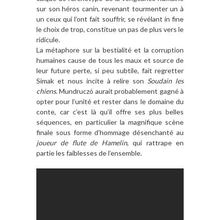
sur son héros canin, revenant tourmenter un à
un ceux qui l’ont fait souffrir, se révélant in fine
le choix de trop, constitue un pas de plus vers le
ridicule.
La métaphore sur la bestialité et la corruption
humaines cause de tous les maux et source de
leur future perte, si peu subtile, fait regretter
Simak et nous incite à relire son
Soudain les
chiens
. Mundruczó aurait probablement gagné à
opter pour l’unité et rester dans le domaine du
conte, car c’est là qu’il offre ses plus belles
séquences, en particulier la magnifique scène
finale sous forme d’hommage désenchanté au
joueur de flute de Hamelin
, qui rattrape en
partie les faiblesses de l’ensemble.