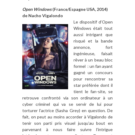
Open Windows
(France/Espagne USA, 2014)
de Nacho Vigalondo
Le dispositif d’Open
Windows était tout
aussi intrigant que
risqué et la bande
annonce, fort
ingénieuse, faisait
rêver à un beau bloc
formel : un fan ayant
gagné un concours
pour rencontrer sa
star préférée dont il
tient le fan-site, se
retrouve confronté via son ordinateur à un
cyber criminel qui va se servir de lui pour
torturer l’actrice (Sasha Grey) en question. De
fait, on peut au moins accorder à Vigalondo de
tenir son parti pris visuel jusqu’au bout en
parvenant à nous faire suivre l’intrigue