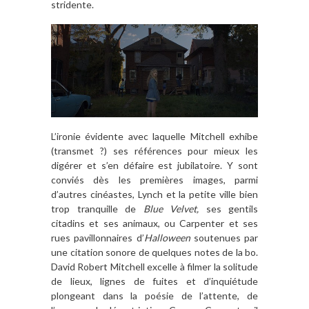
stridente.
L’ironie évidente avec laquelle Mitchell exhibe
(transmet ?) ses références pour mieux les
digérer et s’en défaire est jubilatoire. Y sont
conviés dès les premières images, parmi
d’autres cinéastes, Lynch et la petite ville bien
trop tranquille de
Blue Velvet,
ses gentils
citadins et ses animaux, ou Carpenter et ses
rues pavillonnaires d’
Halloween
soutenues par
une citation sonore de quelques notes de la bo.
David Robert Mitchell excelle à filmer la solitude
de lieux, lignes de fuites et d’inquiétude
plongeant dans la poésie de l’attente, de