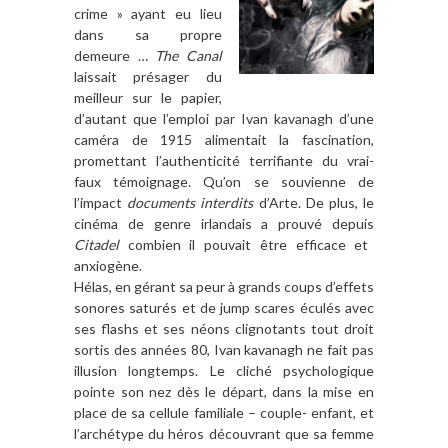
crime » ayant eu lieu
dans sa propre
demeure …
The Canal
laissait présager du
meilleur sur le papier,
d’autant que l’emploi par Ivan kavanagh d’une
caméra de 1915 alimentait la fascination,
promettant l’authenticité terrifiante du vrai-
faux témoignage. Qu’on se souvienne de
l’impact
documents interdits
d’Arte. De plus, le
cinéma de genre irlandais a prouvé depuis
Citadel
combien il pouvait être efficace et
anxiogène.
Hélas, en gérant sa peur à grands coups d’effets
sonores saturés et de jump scares éculés avec
ses flashs et ses néons clignotants tout droit
sortis des années 80, Ivan kavanagh ne fait pas
illusion longtemps. Le cliché psychologique
pointe son nez dès le départ, dans la mise en
place de sa cellule familiale – couple- enfant, et
l’archétype du héros découvrant que sa femme