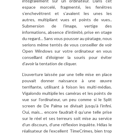
intégralement sur un ordinateur. Dans cet
espace morcelé, fragmenté, les fenêtres
s’enchevêtrent et s’avalent les unes les
autres, multipliant vues et points de vues..
Submersion de l’image, vertige des
informations, absence d’intimité, prise en otage
du regard… Sans vous pousser au piratage, nous
serions même tentés de vous conseiller de voir
Open Windows sur votre ordinateur en vous
conseillant d’éloigner la souris pour éviter
d’avoir la tentation de cliquer.
L’ouverture laissée par une telle mise en place
pouvait donner naissance à une œuvre
terrifiante, utilisant à foison les multi-médias.
Vigalondo multiplie les caméras et les points de
vue sur l’ordinateur, un peu comme si le Split
screen de De Palma se divisait jusqu’à l’infini.
Oui, mais… encore faudrait-il qu’une telle prise
sur le réel et ses terreurs soit mise au service
d’un discours, d’une réflexion inquiète. Hélas le
réalisateur de l’excellent TimeCrimes, bien trop