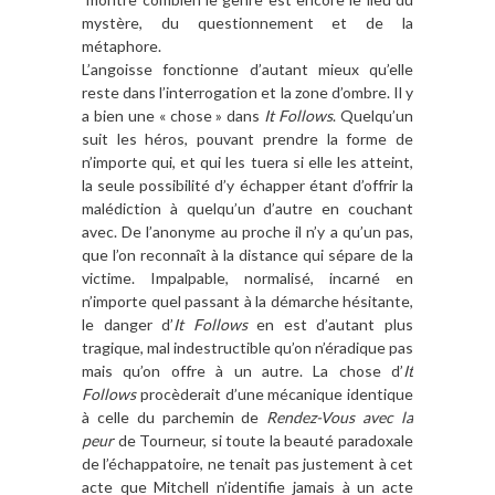
mystère, du questionnement et de la
métaphore.
L’angoisse fonctionne d’autant mieux qu’elle
reste dans l’interrogation et la zone d’ombre. Il y
a bien une « chose » dans
It Follows
. Quelqu’un
suit les héros, pouvant prendre la forme de
n’importe qui, et qui les tuera si elle les atteint,
la seule possibilité d’y échapper étant d’offrir la
malédiction à quelqu’un d’autre en couchant
avec. De l’anonyme au proche il n’y a qu’un pas,
que l’on reconnaît à la distance qui sépare de la
victime. Impalpable, normalisé, incarné en
n’importe quel passant à la démarche hésitante,
le danger d’
It Follows
en est d’autant plus
tragique, mal indestructible qu’on n’éradique pas
mais qu’on offre à un autre. La chose d’
It
Follows
procèderait d’une mécanique identique
à celle du parchemin de
Rendez-Vous avec la
peur
de Tourneur, si toute la beauté paradoxale
de l’échappatoire, ne tenait pas justement à cet
acte que Mitchell n’identifie jamais à un acte