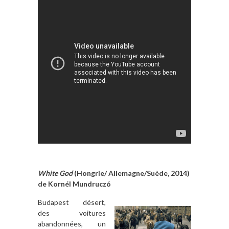
White God
(Hongrie/ Allemagne/Suède, 2014)
de
Kornél
Mun
druczó
Budapest désert,
des voitures
abandonnées, un