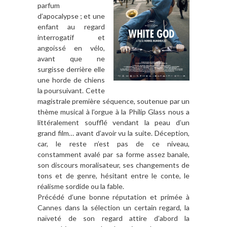
parfum
d’apocalypse ; et une
enfant au regard
interrogatif et
angoissé en vélo,
avant que ne
surgisse derrière elle
une horde de chiens
la poursuivant. Cette
magistrale première séquence, soutenue par un
thème musical à l’orgue à la Philip Glass nous a
littéralement soufflé vendant la peau d’un
grand film… avant d’avoir vu la suite. Déception,
car, le reste n’est pas de ce niveau,
constamment avalé par sa forme assez banale,
son discours moralisateur, ses changements de
tons et de genre, hésitant entre le conte, le
réalisme sordide ou la fable.
Précédé d’une bonne réputation et primée à
Cannes dans la sélection un certain regard, la
naïveté de son regard attire d’abord la