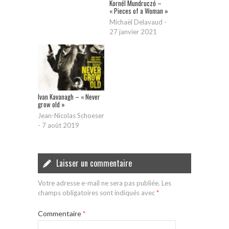
Kornél Mundruczó –
« Pieces of a Woman »
Michaël Delavaud
-
27 janvier 2021
Ivan Kavanagh – « Never
grow old »
Jean-Nicolas Schoeser
-
7 août 2019
Laisser un commentaire
Votre adresse e-mail ne sera pas publiée.
Les
champs obligatoires sont indiqués avec
*
Commentaire
*