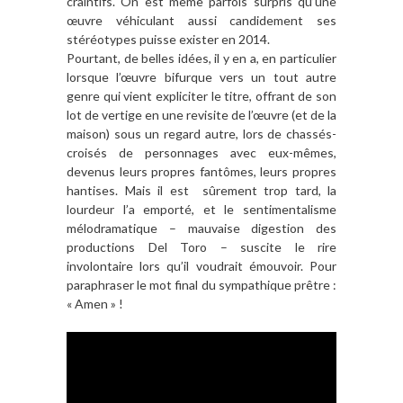
craintifs. On est même parfois surpris qu’une
œuvre véhiculant aussi candidement ses
stéréotypes puisse exister en 2014.
Pourtant, de belles idées, il y en a, en particulier
lorsque l’œuvre bifurque vers un tout autre
genre qui vient expliciter le titre, offrant de son
lot de vertige en une revisite de l’œuvre (et de la
maison) sous un regard autre, lors de chassés-
croisés de personnages avec eux-mêmes,
devenus leurs propres fantômes, leurs propres
hantises. Mais il est sûrement trop tard, la
lourdeur l’a emporté, et le sentimentalisme
mélodramatique – mauvaise digestion des
productions Del Toro – suscite le rire
involontaire lors qu’il voudrait émouvoir. Pour
paraphraser le mot final du sympathique prêtre :
« Amen » !