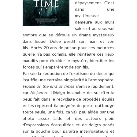
dépaysement. C’est
dans une
mystérieuse
demeure aux murs
sales et au sous-sol
sombre que se déroula un drame mystérieux
dans lequel Dulce perdit son mari et son
fils. Après 20 ans de prison pour ces meurtres
qu’elle n’a pas commis, elle réintègre ces lieux
maudits pour élucider le mystère, identifier les
forces qui s’emparèrent de son fils.
Passée la séduction de l’exotisme du décor qui
insuffle une certaine singularité à l’atmosphère,
House of the end of times
s’enlise rapidement,
car Alejandro Hidalgo incapable de susciter la
peur, fait dans le recyclage de procédés éculés
et les répètent (la poignée de porte qui bouge
toute seule, une fois, ça va), peu aidée par une
photo assez laide et des acteurs plein
d’expressions écarquillées et de doigts posés
sur la bouche pour paraître interrogateurs et