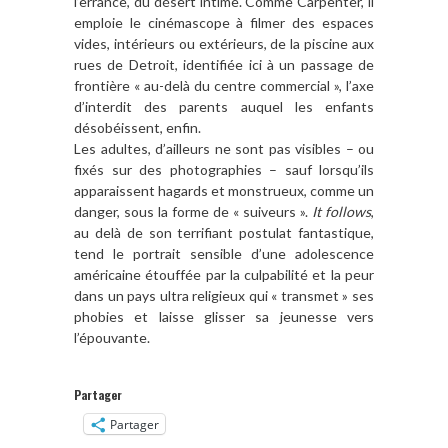
l’errance, du désert intime. Comme Carpenter, il
emploie le cinémascope à filmer des espaces
vides, intérieurs ou extérieurs, de la piscine aux
rues de Detroit, identifiée ici à un passage de
frontière « au-delà du centre commercial », l’axe
d’interdit des parents auquel les enfants
désobéissent, enfin.
Les adultes, d’ailleurs ne sont pas visibles – ou
fixés sur des photographies – sauf lorsqu’ils
apparaissent hagards et monstrueux, comme un
danger, sous la forme de « suiveurs ».
It follows
,
au delà de son terrifiant postulat fantastique,
tend le portrait sensible d’une adolescence
américaine étouffée par la culpabilité et la peur
dans un pays ultra religieux qui « transmet » ses
phobies et laisse glisser sa jeunesse vers
l’épouvante.
Partager
Partager