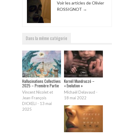
Voir les articles de Olivier
ROSSIGNOT
→
Dans la même catégorie
Hallucinations Collectives
Kornél Mundruczó –
2025 – Première Partie
« Evolution »
Vincent Nicolet et
Michaël Delavaud
-
Jean-François
18 mai 2022
DICKELI
-
13 mai
2025