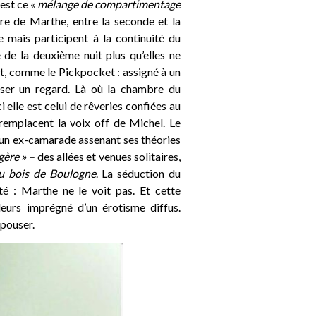
est ce «
mélange de compartimentage
ire de Marthe, entre la seconde et la
 mais participent à la continuité du
e de la deuxième nuit plus qu’elles ne
git, comme le Pickpocket : assigné à un
roiser un regard. Là où la chambre du
i elle est celui de rêveries confiées au
remplacent la voix off de Michel. Le
, un ex-camarade assenant ses théories
gère » –
des allées et venues solitaires,
 bois de Boulogne
. La séduction du
ité : Marthe ne le voit pas. Et cette
lleurs imprégné d’un érotisme diffus.
épouser.