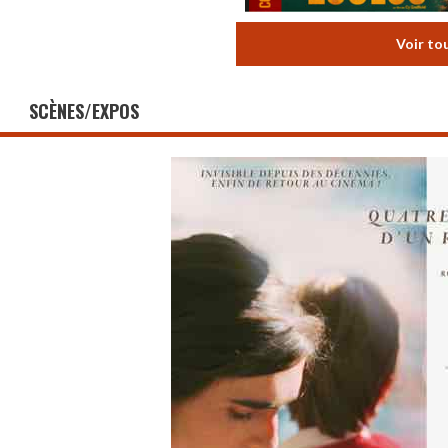
Voir to
SCÈNES/EXPOS