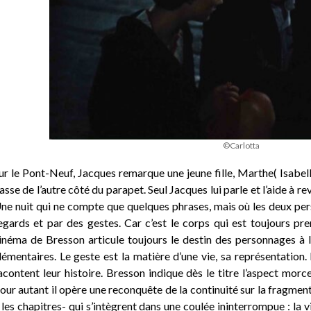
©Carlotta
ur le Pont-Neuf, Jacques remarque une jeune fille, Marthe( Isabel
asse de l’autre côté du parapet. Seul Jacques lui parle et l’aide à rev
ne nuit qui ne compte que quelques phrases, mais où les deux per
egards et par des gestes.
Car c’est le corps qui est toujours pr
inéma de Bresson articule toujours le destin des personnages à le
lémentaires. Le geste est la matière d’une vie, sa représentation
acontent leur histoire.
Bresson indique dès le titre l’aspect morc
our autant il opère une reconquête de la continuité sur la fragment
 les chapitres- qui s’intègrent dans une coulée ininterrompue : la