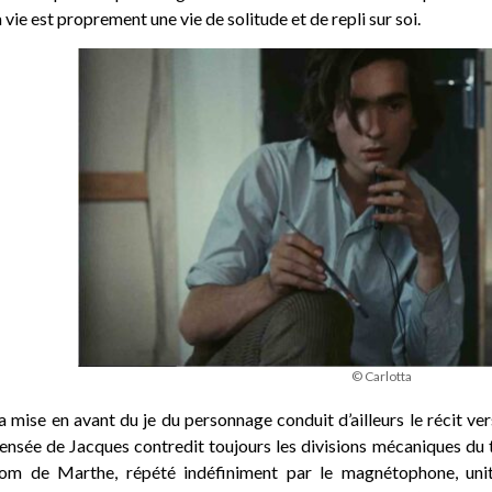
a vie est proprement une vie de solitude et de repli sur soi.
© Carlotta
a mise en avant du je du personnage conduit d’ailleurs le récit ver
ensée de Jacques contredit toujours les divisions mécaniques du t
om de Marthe, répété indéfiniment par le magnétophone, unit