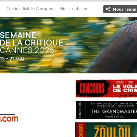
Confidentialité / A propos
Nous contacter
Nous rejoin