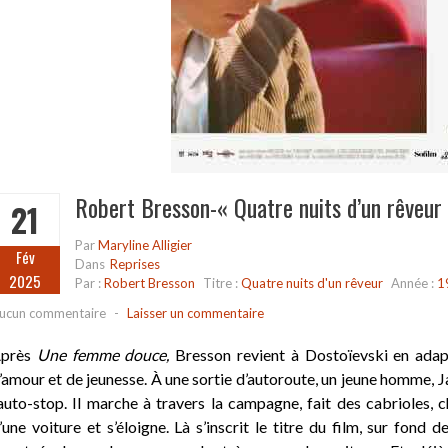
Robert Bresson-« Quatre nuits d’un rêveur
21
Par
Maryline Alligier
Fév
Dans
Reprises
2025
Par :
Robert Bresson
Titre :
Quatre nuits d'un rêveur
Année :
1
ucun commentaire
-
Laisser un commentaire
près
Une femme douce,
Bresson revient à Dostoïevski en adapt
’amour et de jeunesse. À une sortie d’autoroute, un jeune homme, J
’auto-stop. Il marche à travers la campagne, fait des cabrioles, c
’une voiture et s’éloigne. Là s’inscrit le titre du film, sur fond 