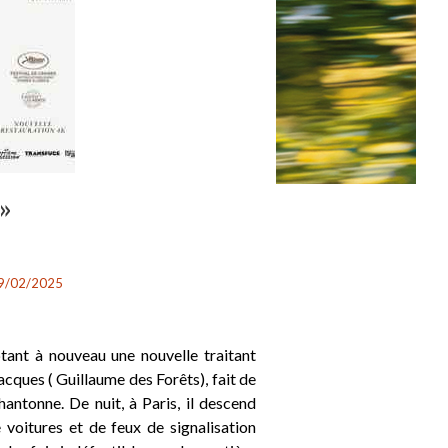
 »
9/02/2025
ant à nouveau une nouvelle traitant
acques ( Guillaume des Forêts), fait de
hantonne. De nuit, à Paris, il descend
de voitures et de feux de signalisation