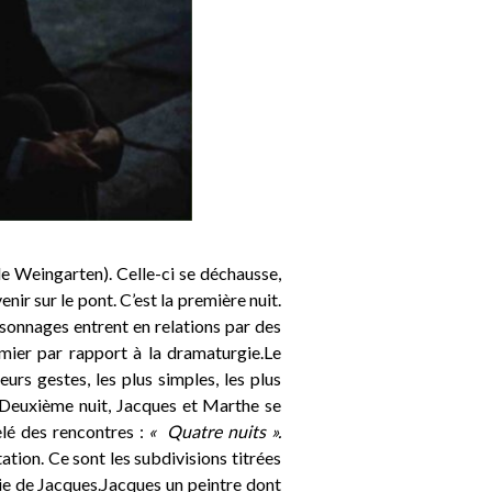
le Weingarten). Celle-ci se déchausse,
enir sur le pont. C’est la première nuit.
sonnages entrent en relations par des
emier par rapport à la dramaturgie.Le
urs gestes, les plus simples, les plus
. Deuxième nuit, Jacques et Marthe se
elé des rencontres :
« Quatre nuits ».
ation. Ce sont les subdivisions titrées
 vie de Jacques.Jacques un peintre dont