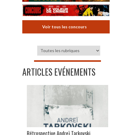
Voir tous les concours
ARTICLES EVÉNEMENTS
Rétrospective Andreï Tarkovski,