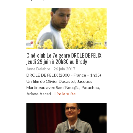
Ciné-club Le 7e genre DROLE DE FELIX
jeudi 29 juin à 20h30 au Brady
Anne Delabre
-
26 juin 2017
DROLE DE FELIX (2000 – France – 1h35)
Un film de Olivier Ducastel, Jacques
Martineau avec Sami Bouajila, Patachou,
Ariane Ascari...
Lire la suite