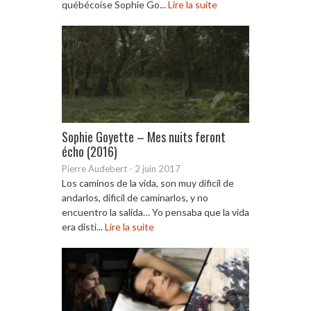
québécoise Sophie Go...
Lire la suite
Sophie Goyette – Mes nuits feront
écho (2016)
Pierre Audebert
-
2 juin 2017
Los caminos de la vida, son muy dificil de
andarlos, dificil de caminarlos, y no
encuentro la salida… Yo pensaba que la vida
era disti...
Lire la suite