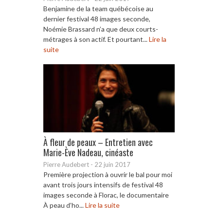
Benjamine de la team québécoise au
dernier festival 48 images seconde,
Noémie Brassard n’a que deux courts-
métrages à son actif. Et pourtant...
Lire la
suite
À fleur de peaux – Entretien avec
Marie-Ève Nadeau, cinéaste
Pierre Audebert
-
22 juin 2017
Première projection à ouvrir le bal pour moi
avant trois jours intensifs de festival 48
images seconde à Florac, le documentaire
À peau d’ho...
Lire la suite