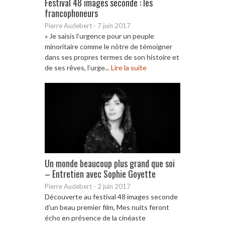
Festival 48 images seconde : les
francophoneurs
Pierre Audebert
-
7 juin 2017
« Je saisis l’urgence pour un peuple
minoritaire comme le nôtre de témoigner
dans ses propres termes de son histoire et
de ses rêves, l’urge...
Lire la suite
Un monde beaucoup plus grand que soi
– Entretien avec Sophie Goyette
Pierre Audebert
-
2 juin 2017
Découverte au festival 48 images seconde
d’un beau premier film, Mes nuits feront
écho en présence de la cinéaste