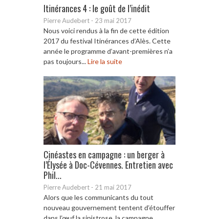
Itinérances 4 : le goût de l’inédit
Pierre Audebert
-
23 mai 2017
Nous voici rendus à la fin de cette édition
2017 du festival Itinérances d’Alès. Cette
année le programme d’avant-premières n’a
pas toujours...
Lire la suite
Cinéastes en campagne : un berger à
l’Élysée à Doc-Cévennes. Entretien avec
Phil...
Pierre Audebert
-
21 mai 2017
Alors que les communicants du tout
nouveau gouvernement tentent d’étouffer
dans l’œuf la sinistrose, la campagne