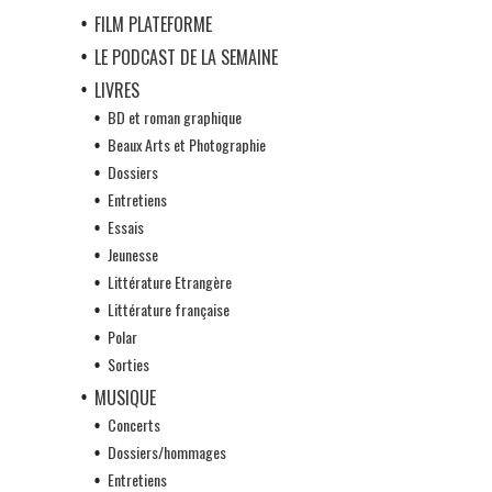
FILM PLATEFORME
LE PODCAST DE LA SEMAINE
LIVRES
BD et roman graphique
Beaux Arts et Photographie
Dossiers
Entretiens
Essais
Jeunesse
Littérature Etrangère
Littérature française
Polar
Sorties
MUSIQUE
Concerts
Dossiers/hommages
Entretiens