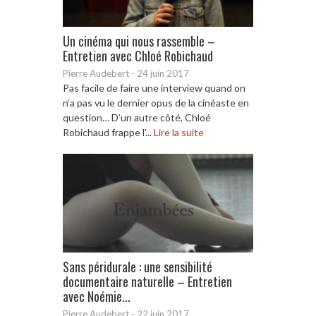
Un cinéma qui nous rassemble –
Entretien avec Chloé Robichaud
Pierre Audebert
-
24 juin 2017
Pas facile de faire une interview quand on
n’a pas vu le dernier opus de la cinéaste en
question… D’un autre côté, Chloé
Robichaud frappe l’...
Lire la suite
Sans péridurale : une sensibilité
documentaire naturelle – Entretien
avec Noémie...
Pierre Audebert
-
22 juin 2017