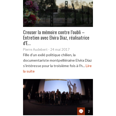
Creuser la mémoire contre l’oubli –
Entretien avec Elvira Diaz, réalisatrice
d’E...
Pierre Audebert
-
24 mai 2017
Fille d’un exilé politique chilien, la
documentariste montpelliéraine Elvira Diaz
s’intéresse pour la troisième fois à l’h...
Lire
la suite
2