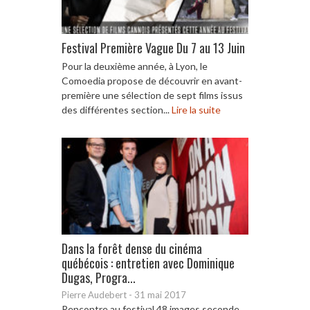
Festival Première Vague Du 7 au 13 Juin
Pour la deuxième année, à Lyon, le
Comoedia propose de découvrir en avant-
première une sélection de sept films issus
des différentes section...
Lire la suite
Dans la forêt dense du cinéma
québécois : entretien avec Dominique
Dugas, Progra...
Pierre Audebert
-
31 mai 2017
Rencontre au festival 48 images seconde