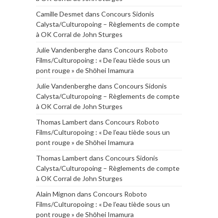
Camille Desmet
dans
Concours Sidonis
Calysta/Culturopoing – Règlements de compte
à OK Corral de John Sturges
Julie Vandenberghe
dans
Concours Roboto
Films/Culturopoing : « De l’eau tiède sous un
pont rouge » de Shōhei Imamura
Julie Vandenberghe
dans
Concours Sidonis
Calysta/Culturopoing – Règlements de compte
à OK Corral de John Sturges
Thomas Lambert
dans
Concours Roboto
Films/Culturopoing : « De l’eau tiède sous un
pont rouge » de Shōhei Imamura
Thomas Lambert
dans
Concours Sidonis
Calysta/Culturopoing – Règlements de compte
à OK Corral de John Sturges
Alain Mignon
dans
Concours Roboto
Films/Culturopoing : « De l’eau tiède sous un
pont rouge » de Shōhei Imamura