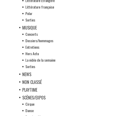
Littérature Etrangère
Littérature française
Polar
Sorties
MUSIQUE
Concerts
Dossiers/hommages
Entretiens
Hors Actu
La vidéo de la semaine
Sorties
NEWS
NON CLASSÉ
PLAYTIME
SCÈNES/EXPOS
Cirque
Danse