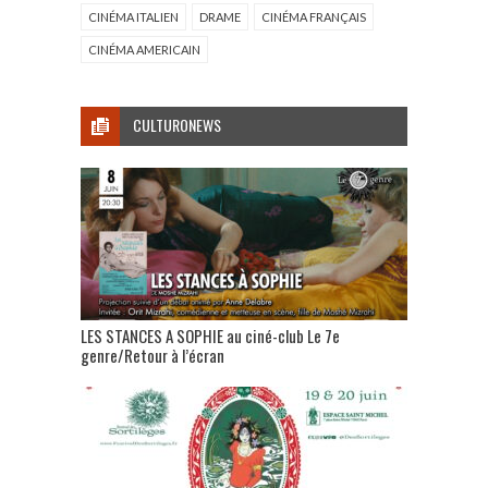
CINÉMA ITALIEN
DRAME
CINÉMA FRANÇAIS
CINÉMA AMERICAIN
CULTURONEWS
LES STANCES A SOPHIE au ciné-club Le 7e
genre/Retour à l’écran