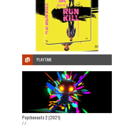
PLAYTIME
Psychonauts 2 (2021)
/ /