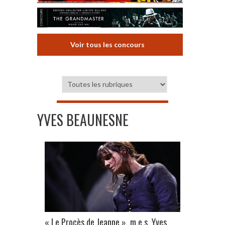
Voir tous les concours
YVES BEAUNESNE
« Le Procès de Jeanne », m.e.s. Yves