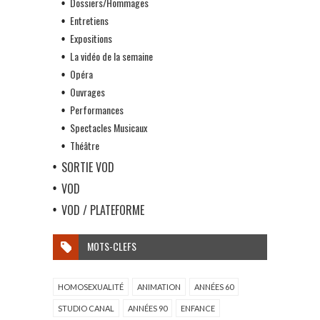
Dossiers/Hommages
Entretiens
Expositions
La vidéo de la semaine
Opéra
Ouvrages
Performances
Spectacles Musicaux
Théâtre
SORTIE VOD
VOD
VOD / PLATEFORME
MOTS-CLEFS
HOMOSEXUALITÉ
ANIMATION
ANNÉES 60
STUDIO CANAL
ANNÉES 90
ENFANCE