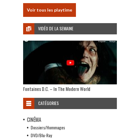
Voir tous les playtime
VIDÉO DE LA SEMAINE
Fontaines D.C. – In The Modern World
CATÉGORIES
CINÉMA
Dossiers/Hommages
DVD/Blu-Ray