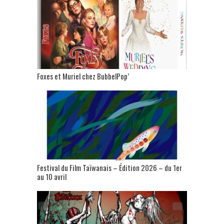
Foxes et Muriel chez BubbelPop’
Festival du Film Taïwanais – Édition 2026 – du 1er
au 10 avril