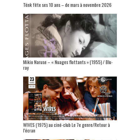
Tënk fête ses 10 ans – de mars à novembre 2026
Mikio Naruse – « Nuages flottants » (1955) / Blu-
ray
WIVES (1975) au ciné-club Le 7e genre/Retour à
l’écran