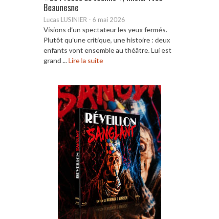
Beaunesne
Lucas LUSINIER
-
6 mai 2026
Visions d’un spectateur les yeux fermés.
Plutôt qu’une critique, une histoire : deux
enfants vont ensemble au théâtre. Lui est
grand ...
Lire la suite