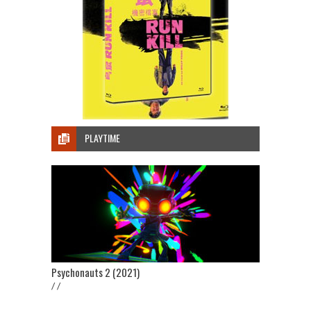
PLAYTIME
Psychonauts 2 (2021)
/ /