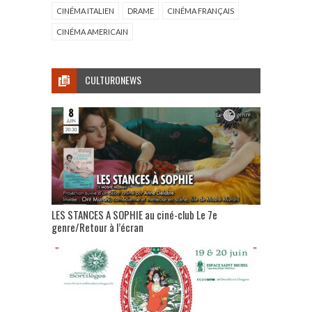
CINÉMA ITALIEN
DRAME
CINÉMA FRANÇAIS
CINÉMA AMERICAIN
CULTURONEWS
LES STANCES A SOPHIE au ciné-club Le 7e
genre/Retour à l’écran