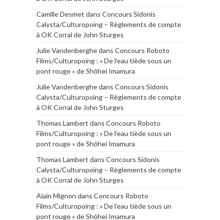
Camille Desmet
dans
Concours Sidonis
Calysta/Culturopoing – Règlements de compte
à OK Corral de John Sturges
Julie Vandenberghe
dans
Concours Roboto
Films/Culturopoing : « De l’eau tiède sous un
pont rouge » de Shōhei Imamura
Julie Vandenberghe
dans
Concours Sidonis
Calysta/Culturopoing – Règlements de compte
à OK Corral de John Sturges
Thomas Lambert
dans
Concours Roboto
Films/Culturopoing : « De l’eau tiède sous un
pont rouge » de Shōhei Imamura
Thomas Lambert
dans
Concours Sidonis
Calysta/Culturopoing – Règlements de compte
à OK Corral de John Sturges
Alain Mignon
dans
Concours Roboto
Films/Culturopoing : « De l’eau tiède sous un
pont rouge » de Shōhei Imamura