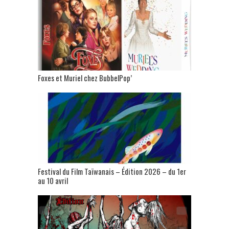
Foxes et Muriel chez BubbelPop’
Festival du Film Taïwanais – Édition 2026 – du 1er
au 10 avril