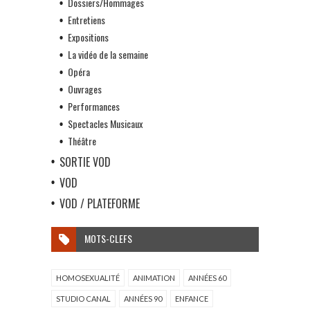
Dossiers/Hommages
Entretiens
Expositions
La vidéo de la semaine
Opéra
Ouvrages
Performances
Spectacles Musicaux
Théâtre
SORTIE VOD
VOD
VOD / PLATEFORME
MOTS-CLEFS
HOMOSEXUALITÉ
ANIMATION
ANNÉES 60
STUDIO CANAL
ANNÉES 90
ENFANCE