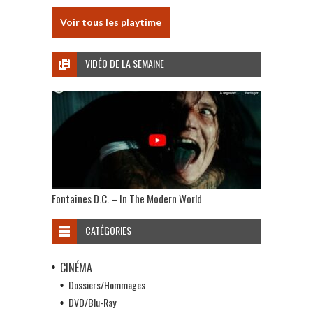
Voir tous les playtime
VIDÉO DE LA SEMAINE
Fontaines D.C. – In The Modern World
CATÉGORIES
CINÉMA
Dossiers/Hommages
DVD/Blu-Ray