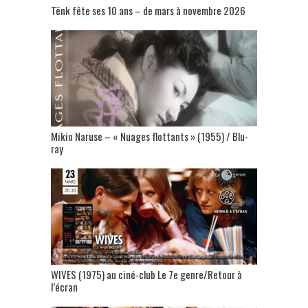
Tënk fête ses 10 ans – de mars à novembre 2026
Mikio Naruse – « Nuages flottants » (1955) / Blu-
ray
WIVES (1975) au ciné-club Le 7e genre/Retour à
l’écran