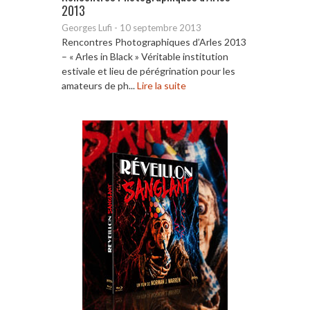
2013
Georges Lufi
-
10 septembre 2013
Rencontres Photographiques d’Arles 2013
– « Arles in Black » Véritable institution
estivale et lieu de pérégrination pour les
amateurs de ph...
Lire la suite