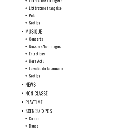
Littérature Etrangère
Littérature française
Polar
Sorties
MUSIQUE
Concerts
Dossiers/hommages
Entretiens
Hors Actu
La vidéo de la semaine
Sorties
NEWS
NON CLASSÉ
PLAYTIME
SCÈNES/EXPOS
Cirque
Danse