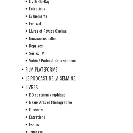
DVD/Blu-Ray
Entretiens
Evénements
Festival
Livres et Revues Cinéma
Nouveautés salles
Reprises
Séries TV
Vidéo / Podcast de la semaine
FILM PLATEFORME
LE PODCAST DE LA SEMAINE
LIVRES
BD et roman graphique
Beaux Arts et Photographie
Dossiers
Entretiens
Essais
Jeunesse