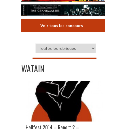
Voir tous les concours
WATAIN
Hellfest 2014 – Report 2 –