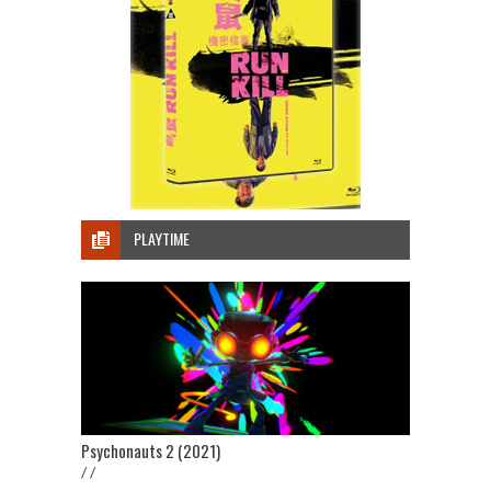
PLAYTIME
Psychonauts 2 (2021)
/ /