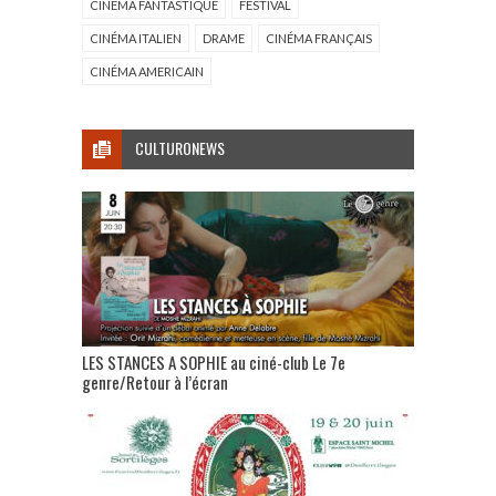
CINÉMA FANTASTIQUE
FESTIVAL
CINÉMA ITALIEN
DRAME
CINÉMA FRANÇAIS
CINÉMA AMERICAIN
CULTURONEWS
LES STANCES A SOPHIE au ciné-club Le 7e
genre/Retour à l’écran