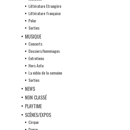
Littérature Etrangère
Littérature française
Polar
Sorties
MUSIQUE
Concerts
Dossiers/hommages
Entretiens
Hors Actu
La vidéo de la semaine
Sorties
NEWS
NON CLASSÉ
PLAYTIME
SCÈNES/EXPOS
Cirque
Danse