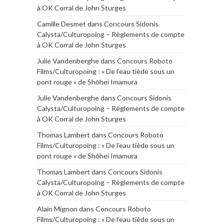
à OK Corral de John Sturges
Camille Desmet
dans
Concours Sidonis
Calysta/Culturopoing – Règlements de compte
à OK Corral de John Sturges
Julie Vandenberghe
dans
Concours Roboto
Films/Culturopoing : « De l’eau tiède sous un
pont rouge » de Shōhei Imamura
Julie Vandenberghe
dans
Concours Sidonis
Calysta/Culturopoing – Règlements de compte
à OK Corral de John Sturges
Thomas Lambert
dans
Concours Roboto
Films/Culturopoing : « De l’eau tiède sous un
pont rouge » de Shōhei Imamura
Thomas Lambert
dans
Concours Sidonis
Calysta/Culturopoing – Règlements de compte
à OK Corral de John Sturges
Alain Mignon
dans
Concours Roboto
Films/Culturopoing : « De l’eau tiède sous un