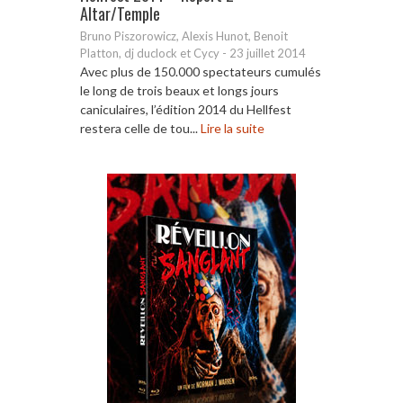
Altar/Temple
Bruno Piszorowicz, Alexis Hunot, Benoit
Platton, dj duclock et Cycy
-
23 juillet 2014
Avec plus de 150.000 spectateurs cumulés
le long de trois beaux et longs jours
caniculaires, l’édition 2014 du Hellfest
restera celle de tou...
Lire la suite