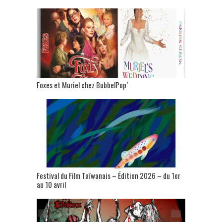
Foxes et Muriel chez BubbelPop’
Festival du Film Taïwanais – Édition 2026 – du 1er
au 10 avril