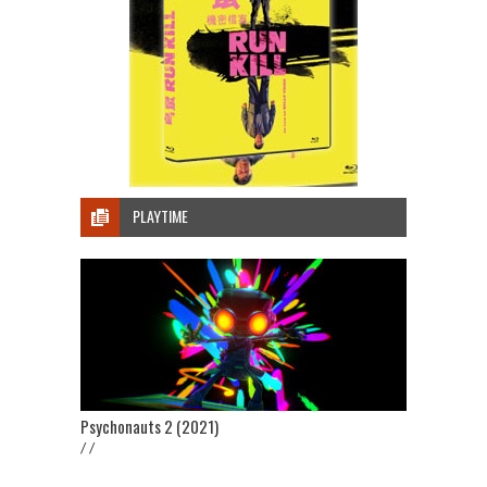
PLAYTIME
Psychonauts 2 (2021)
/ /