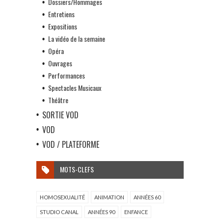
Dossiers/Hommages
Entretiens
Expositions
La vidéo de la semaine
Opéra
Ouvrages
Performances
Spectacles Musicaux
Théâtre
SORTIE VOD
VOD
VOD / PLATEFORME
MOTS-CLEFS
HOMOSEXUALITÉ
ANIMATION
ANNÉES 60
STUDIO CANAL
ANNÉES 90
ENFANCE