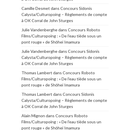
Camille Desmet
dans
Concours Sidonis
Calysta/Culturopoing – Règlements de compte
à OK Corral de John Sturges
Julie Vandenberghe
dans
Concours Roboto
Films/Culturopoing : « De l’eau tiède sous un
pont rouge » de Shōhei Imamura
Julie Vandenberghe
dans
Concours Sidonis
Calysta/Culturopoing – Règlements de compte
à OK Corral de John Sturges
Thomas Lambert
dans
Concours Roboto
Films/Culturopoing : « De l’eau tiède sous un
pont rouge » de Shōhei Imamura
Thomas Lambert
dans
Concours Sidonis
Calysta/Culturopoing – Règlements de compte
à OK Corral de John Sturges
Alain Mignon
dans
Concours Roboto
Films/Culturopoing : « De l’eau tiède sous un
pont rouge » de Shōhei Imamura