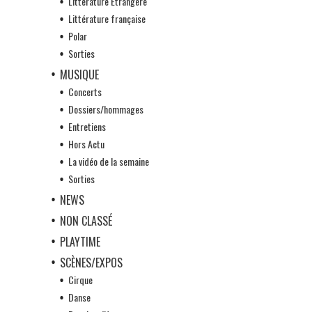
Littérature Etrangère
Littérature française
Polar
Sorties
MUSIQUE
Concerts
Dossiers/hommages
Entretiens
Hors Actu
La vidéo de la semaine
Sorties
NEWS
NON CLASSÉ
PLAYTIME
SCÈNES/EXPOS
Cirque
Danse