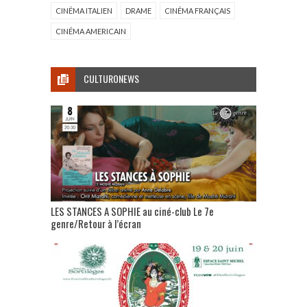
CINÉMA ITALIEN
DRAME
CINÉMA FRANÇAIS
CINÉMA AMERICAIN
CULTURONEWS
LES STANCES A SOPHIE au ciné-club Le 7e
genre/Retour à l’écran