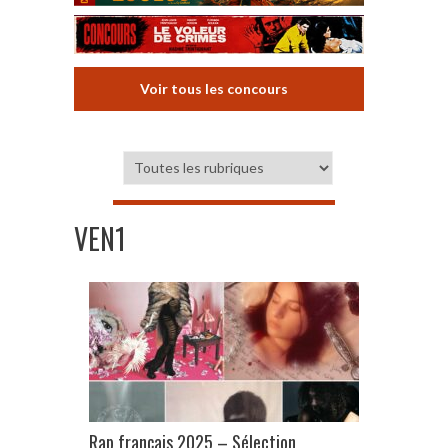
Voir tous les concours
VEN1
Rap français 2025 – Sélection