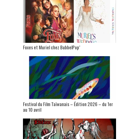
Foxes et Muriel chez BubbelPop’
Festival du Film Taïwanais – Édition 2026 – du 1er
au 10 avril