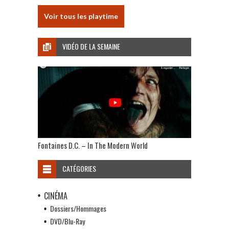
Voir tous les playtime
VIDÉO DE LA SEMAINE
Fontaines D.C. – In The Modern World
CATÉGORIES
CINÉMA
Dossiers/Hommages
DVD/Blu-Ray