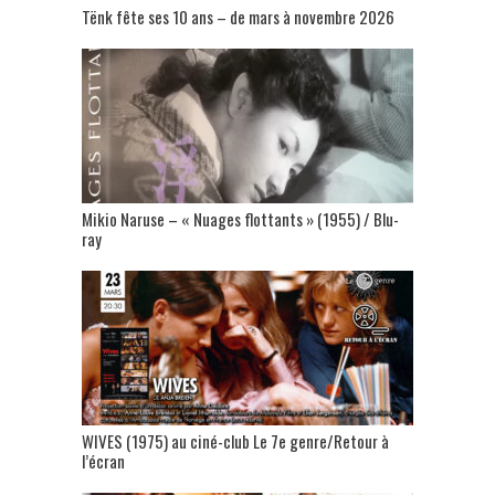
Tënk fête ses 10 ans – de mars à novembre 2026
Mikio Naruse – « Nuages flottants » (1955) / Blu-
ray
WIVES (1975) au ciné-club Le 7e genre/Retour à
l’écran