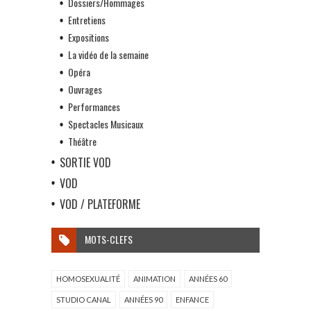
Dossiers/Hommages
Entretiens
Expositions
La vidéo de la semaine
Opéra
Ouvrages
Performances
Spectacles Musicaux
Théâtre
SORTIE VOD
VOD
VOD / PLATEFORME
MOTS-CLEFS
HOMOSEXUALITÉ
ANIMATION
ANNÉES 60
STUDIO CANAL
ANNÉES 90
ENFANCE