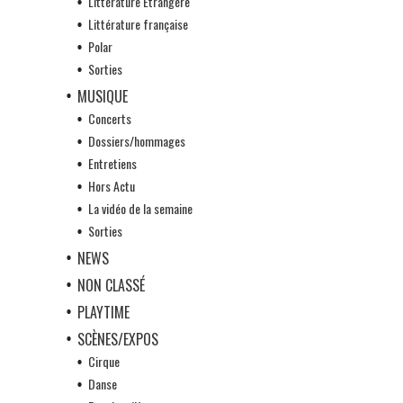
Littérature Etrangère
Littérature française
Polar
Sorties
MUSIQUE
Concerts
Dossiers/hommages
Entretiens
Hors Actu
La vidéo de la semaine
Sorties
NEWS
NON CLASSÉ
PLAYTIME
SCÈNES/EXPOS
Cirque
Danse