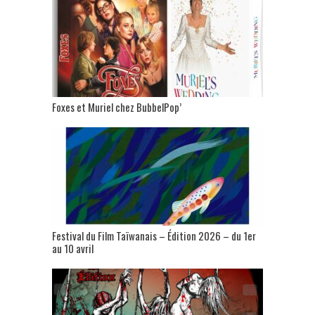
Foxes et Muriel chez BubbelPop’
Festival du Film Taïwanais – Édition 2026 – du 1er
au 10 avril