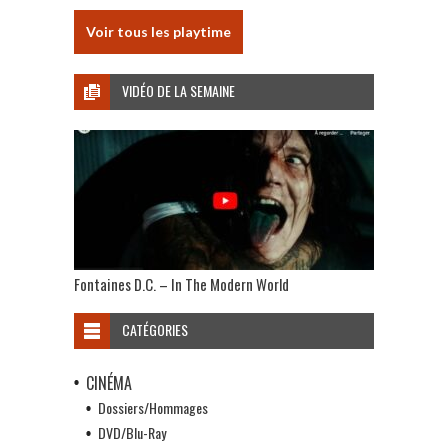
Voir tous les playtime
VIDÉO DE LA SEMAINE
Fontaines D.C. – In The Modern World
CATÉGORIES
CINÉMA
Dossiers/Hommages
DVD/Blu-Ray