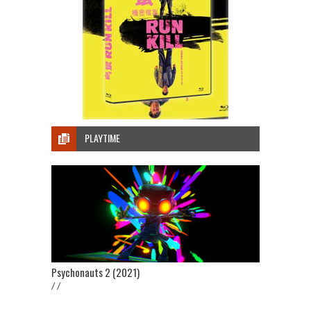
PLAYTIME
Psychonauts 2 (2021)
/ /