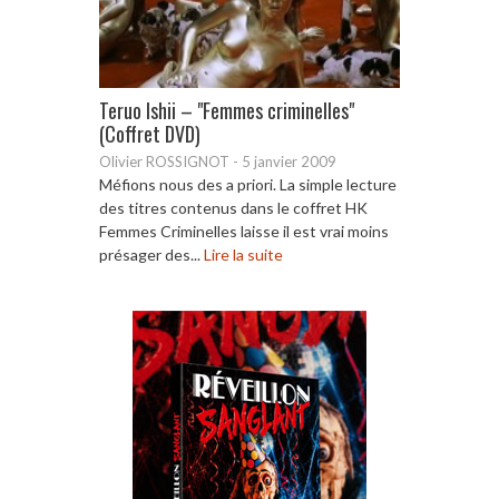
Teruo Ishii – "Femmes criminelles"
(Coffret DVD)
Olivier ROSSIGNOT
-
5 janvier 2009
Méfions nous des a priori. La simple lecture
des titres contenus dans le coffret HK
Femmes Criminelles laisse il est vrai moins
présager des...
Lire la suite