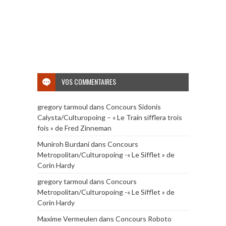
VOS COMMENTAIRES
gregory tarmoul
dans
Concours Sidonis
Calysta/Culturopoing – « Le Train sifflera trois
fois » de Fred Zinneman
Muniroh Burdani
dans
Concours
Metropolitan/Culturopoing -« Le Sifflet » de
Corin Hardy
gregory tarmoul
dans
Concours
Metropolitan/Culturopoing -« Le Sifflet » de
Corin Hardy
Maxime Vermeulen
dans
Concours Roboto