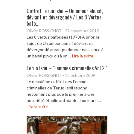
Coffret Teruo Ishii – Un amour abusif,
déviant et dévergondé / Les 8 Vertus
bafo...
Olivier ROSSIGNOT
-
22 novembre 2012
Les 8 vertus bafouées (1973) A priori le
sujet de Un amour abusif déviant et
dévergondé aurait pu donner naissance à
un banal pinku ou à un ...
Lire la suite
Teruo Ishii – "Femmes criminelles Vol.2 "
Olivier ROSSIGNOT
-
18 octobre 2009
Le deuxième coffret des Femmes
criminelles de Teruo Ishii répond
nettement plus que le premier à une
notoriété établie autour des horreurs l...
Lire la suite