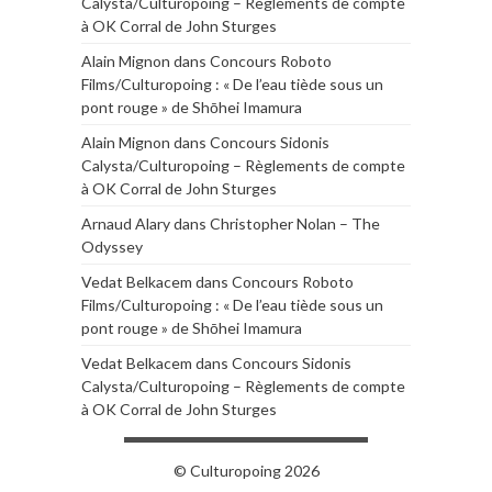
Calysta/Culturopoing – Règlements de compte
à OK Corral de John Sturges
Alain Mignon
dans
Concours Roboto
Films/Culturopoing : « De l’eau tiède sous un
pont rouge » de Shōhei Imamura
Alain Mignon
dans
Concours Sidonis
Calysta/Culturopoing – Règlements de compte
à OK Corral de John Sturges
Arnaud Alary
dans
Christopher Nolan – The
Odyssey
Vedat Belkacem
dans
Concours Roboto
Films/Culturopoing : « De l’eau tiède sous un
pont rouge » de Shōhei Imamura
Vedat Belkacem
dans
Concours Sidonis
Calysta/Culturopoing – Règlements de compte
à OK Corral de John Sturges
© Culturopoing 2026