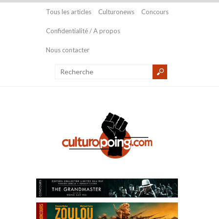
Tous les articles
Culturonews
Concours
Confidentialité / A propos
Nous contacter