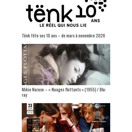
Tënk fête ses 10 ans – de mars à novembre 2026
Mikio Naruse – « Nuages flottants » (1955) / Blu-
ray