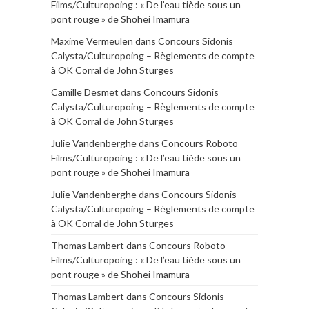
Films/Culturopoing : « De l’eau tiède sous un
pont rouge » de Shōhei Imamura
Maxime Vermeulen
dans
Concours Sidonis
Calysta/Culturopoing – Règlements de compte
à OK Corral de John Sturges
Camille Desmet
dans
Concours Sidonis
Calysta/Culturopoing – Règlements de compte
à OK Corral de John Sturges
Julie Vandenberghe
dans
Concours Roboto
Films/Culturopoing : « De l’eau tiède sous un
pont rouge » de Shōhei Imamura
Julie Vandenberghe
dans
Concours Sidonis
Calysta/Culturopoing – Règlements de compte
à OK Corral de John Sturges
Thomas Lambert
dans
Concours Roboto
Films/Culturopoing : « De l’eau tiède sous un
pont rouge » de Shōhei Imamura
Thomas Lambert
dans
Concours Sidonis