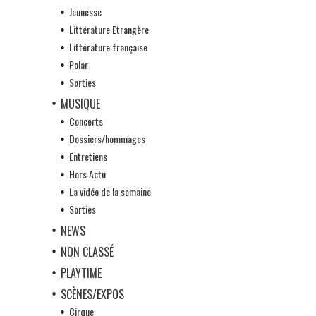
Jeunesse
Littérature Etrangère
Littérature française
Polar
Sorties
MUSIQUE
Concerts
Dossiers/hommages
Entretiens
Hors Actu
La vidéo de la semaine
Sorties
NEWS
NON CLASSÉ
PLAYTIME
SCÈNES/EXPOS
Cirque