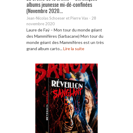
albums jeunesse mi-dé-confinées
(Novembre 2020...
Jean-Nicolas Schoeser et Pierre Vax
-
28
novembre 2020
Laure de Faÿ – Mon tour du monde géant
des Mammifères (Sarbacane) Mon tour du
monde géant des Mammifères est un très
grand album carto...
Lire la suite