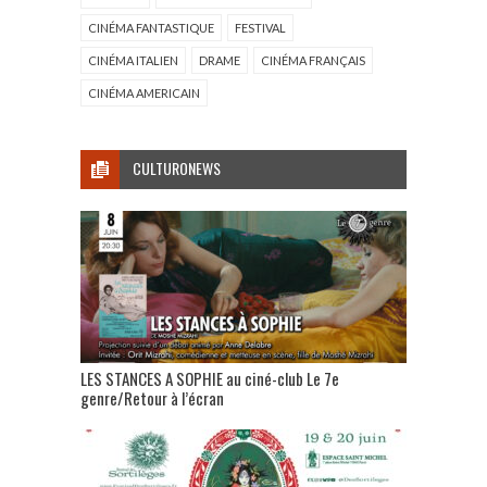
CINÉMA FANTASTIQUE
FESTIVAL
CINÉMA ITALIEN
DRAME
CINÉMA FRANÇAIS
CINÉMA AMERICAIN
CULTURONEWS
LES STANCES A SOPHIE au ciné-club Le 7e
genre/Retour à l’écran