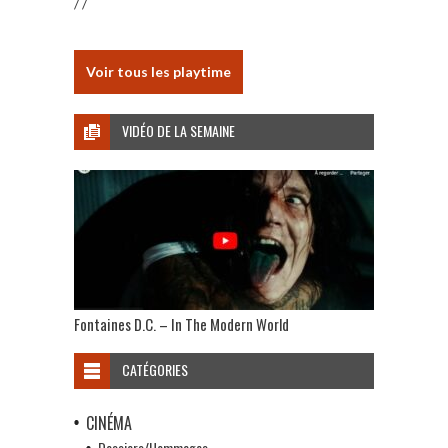
/ /
Voir tous les playtime
VIDÉO DE LA SEMAINE
Fontaines D.C. – In The Modern World
CATÉGORIES
CINÉMA
Dossiers/Hommages