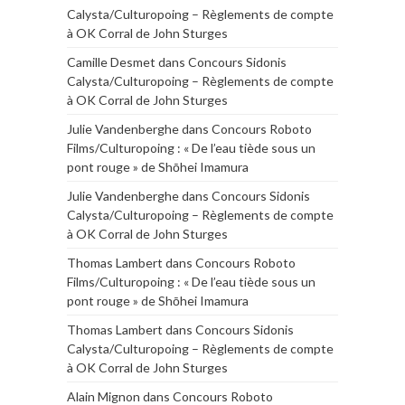
Calysta/Culturopoing – Règlements de compte
à OK Corral de John Sturges
Camille Desmet
dans
Concours Sidonis
Calysta/Culturopoing – Règlements de compte
à OK Corral de John Sturges
Julie Vandenberghe
dans
Concours Roboto
Films/Culturopoing : « De l’eau tiède sous un
pont rouge » de Shōhei Imamura
Julie Vandenberghe
dans
Concours Sidonis
Calysta/Culturopoing – Règlements de compte
à OK Corral de John Sturges
Thomas Lambert
dans
Concours Roboto
Films/Culturopoing : « De l’eau tiède sous un
pont rouge » de Shōhei Imamura
Thomas Lambert
dans
Concours Sidonis
Calysta/Culturopoing – Règlements de compte
à OK Corral de John Sturges
Alain Mignon
dans
Concours Roboto