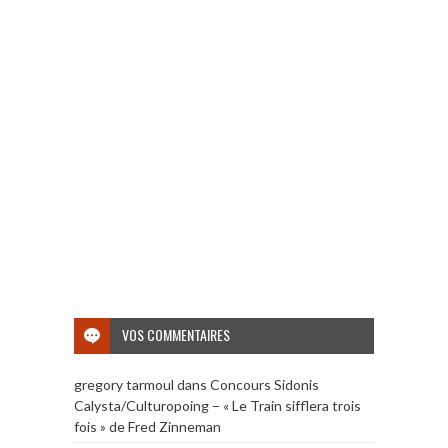
VOS COMMENTAIRES
gregory tarmoul
dans
Concours Sidonis
Calysta/Culturopoing – « Le Train sifflera trois
fois » de Fred Zinneman