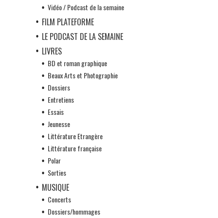
Vidéo / Podcast de la semaine
FILM PLATEFORME
LE PODCAST DE LA SEMAINE
LIVRES
BD et roman graphique
Beaux Arts et Photographie
Dossiers
Entretiens
Essais
Jeunesse
Littérature Etrangère
Littérature française
Polar
Sorties
MUSIQUE
Concerts
Dossiers/hommages