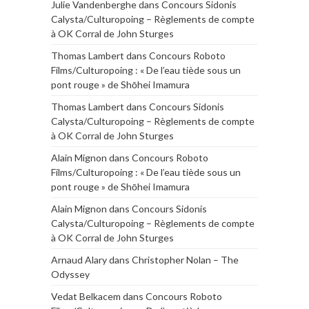
Julie Vandenberghe
dans
Concours Sidonis
Calysta/Culturopoing – Règlements de compte
à OK Corral de John Sturges
Thomas Lambert
dans
Concours Roboto
Films/Culturopoing : « De l’eau tiède sous un
pont rouge » de Shōhei Imamura
Thomas Lambert
dans
Concours Sidonis
Calysta/Culturopoing – Règlements de compte
à OK Corral de John Sturges
Alain Mignon
dans
Concours Roboto
Films/Culturopoing : « De l’eau tiède sous un
pont rouge » de Shōhei Imamura
Alain Mignon
dans
Concours Sidonis
Calysta/Culturopoing – Règlements de compte
à OK Corral de John Sturges
Arnaud Alary
dans
Christopher Nolan – The
Odyssey
Vedat Belkacem
dans
Concours Roboto