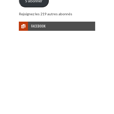
S'abonner
Rejoignez les 219 autres abonnés
FACEBOOK