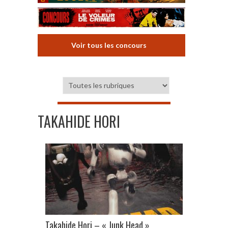
Voir tous les concours
TAKAHIDE HORI
Takahide Hori – « Junk Head »