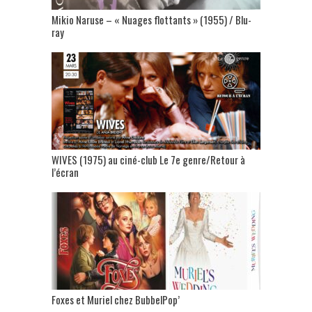
Mikio Naruse – « Nuages flottants » (1955) / Blu-
ray
WIVES (1975) au ciné-club Le 7e genre/Retour à
l’écran
Foxes et Muriel chez BubbelPop’