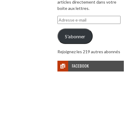
articles directement dans votre
boite aux lettres.
Adresse
e-
mail
S'abonner
Rejoignez les 219 autres abonnés
FACEBOOK