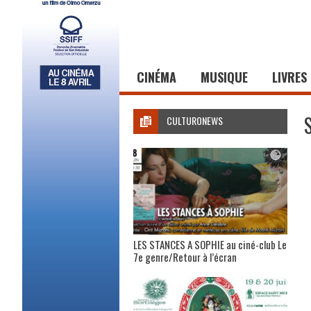
CINÉMA
MUSIQUE
LIVRES
CULTURONEWS
LES STANCES A SOPHIE au ciné-club Le
7e genre/Retour à l’écran