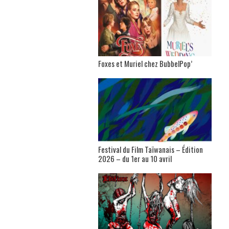
Foxes et Muriel chez BubbelPop’
Festival du Film Taïwanais – Édition
2026 – du 1er au 10 avril