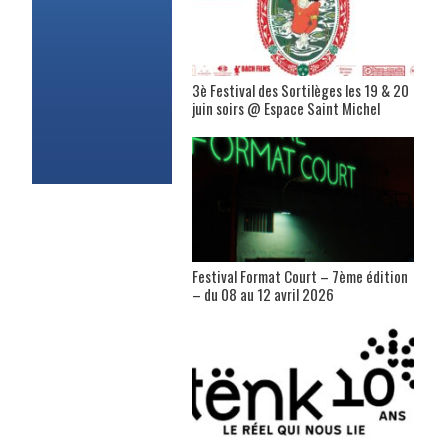
3è Festival des Sortilèges les 19 & 20
juin soirs @ Espace Saint Michel
Festival Format Court – 7ème édition
– du 08 au 12 avril 2026