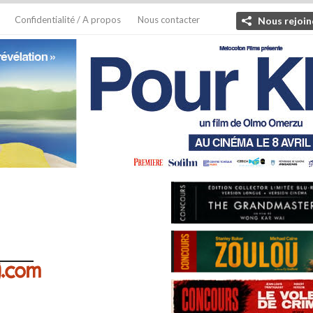
Confidentialité / A propos
Nous contacter
Nous rejoin