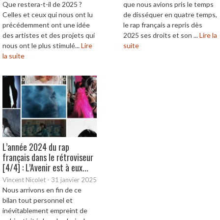
Que restera-t-il de 2025 ?
que nous avions pris le temps
Celles et ceux qui nous ont lu
de disséquer en quatre temps,
précédemment ont une idée
le rap français a repris dès
des artistes et des projets qui
2025 ses droits et son ...
Lire la
nous ont le plus stimulé...
Lire
suite
la suite
L’année 2024 du rap
français dans le rétroviseur
[4/4] : L’Avenir est à eux...
Vincent Nicolet
-
31 janvier 2025
Nous arrivons en fin de ce
bilan tout personnel et
inévitablement empreint de