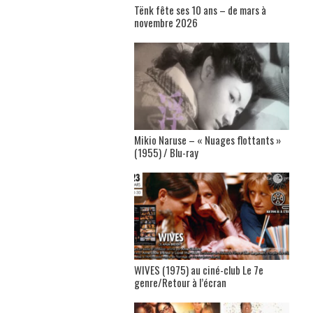
Tënk fête ses 10 ans – de mars à
novembre 2026
Mikio Naruse – « Nuages flottants »
(1955) / Blu-ray
WIVES (1975) au ciné-club Le 7e
genre/Retour à l’écran