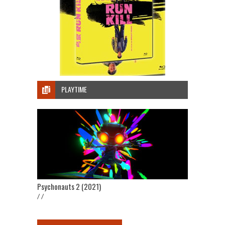
PLAYTIME
Psychonauts 2 (2021)
/ /