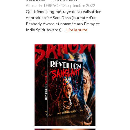
Alexandre LEBRAC
-
13 septembre 2022
Quatrième long-métrage de la réalisatrice
et productrice Sara Dosa (lauréate d’un
Peabody Award et nommée aux Emmy et
Indie Spirit Awards), ...
Lire la suite