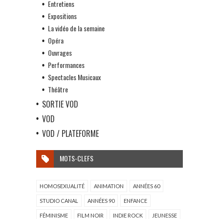
Entretiens
Expositions
La vidéo de la semaine
Opéra
Ouvrages
Performances
Spectacles Musicaux
Théâtre
SORTIE VOD
VOD
VOD / PLATEFORME
MOTS-CLEFS
HOMOSEXUALITÉ
ANIMATION
ANNÉES 60
STUDIO CANAL
ANNÉES 90
ENFANCE
FÉMINISME
FILM NOIR
INDIE ROCK
JEUNESSE