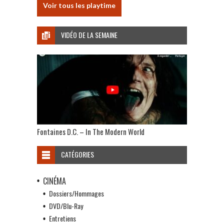
Voir tous les playtime
VIDÉO DE LA SEMAINE
Fontaines D.C. – In The Modern World
CATÉGORIES
CINÉMA
Dossiers/Hommages
DVD/Blu-Ray
Entretiens