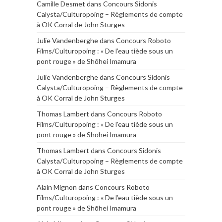
Camille Desmet
dans
Concours Sidonis
Calysta/Culturopoing – Règlements de compte
à OK Corral de John Sturges
Julie Vandenberghe
dans
Concours Roboto
Films/Culturopoing : « De l’eau tiède sous un
pont rouge » de Shōhei Imamura
Julie Vandenberghe
dans
Concours Sidonis
Calysta/Culturopoing – Règlements de compte
à OK Corral de John Sturges
Thomas Lambert
dans
Concours Roboto
Films/Culturopoing : « De l’eau tiède sous un
pont rouge » de Shōhei Imamura
Thomas Lambert
dans
Concours Sidonis
Calysta/Culturopoing – Règlements de compte
à OK Corral de John Sturges
Alain Mignon
dans
Concours Roboto
Films/Culturopoing : « De l’eau tiède sous un
pont rouge » de Shōhei Imamura