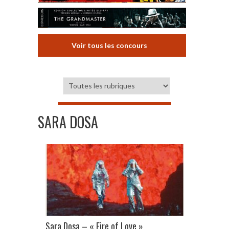
Voir tous les concours
SARA DOSA
Sara Dosa – « Fire of Love »