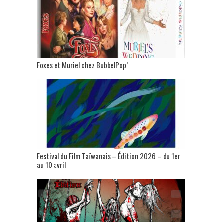
Foxes et Muriel chez BubbelPop’
Festival du Film Taïwanais – Édition 2026 – du 1er
au 10 avril